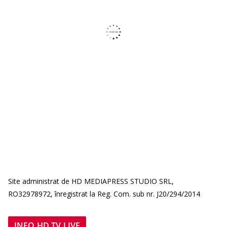
Site administrat de HD MEDIAPRESS STUDIO SRL,
RO32978972, înregistrat la Reg. Com. sub nr. J20/294/2014
INFO HD TV LIVE