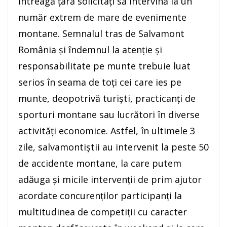
întreagă țară solicitați să intervină la un
număr extrem de mare de evenimente
montane. Semnalul tras de Salvamont
România și îndemnul la atenție și
responsabilitate pe munte trebuie luat
serios în seama de toți cei care ies pe
munte, deopotrivă turiști, practicanți de
sporturi montane sau lucrători în diverse
activități economice. Astfel, în ultimele 3
zile, salvamontiștii au intervenit la peste 50
de accidente montane, la care putem
adăuga și micile intervenții de prim ajutor
acordate concurenților participanți la
multitudinea de competiții cu caracter