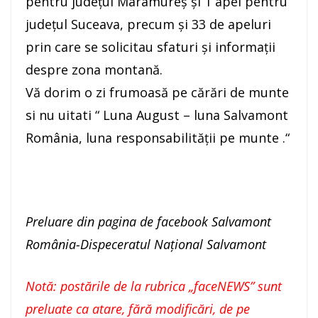
pentru județul Maramureș și 1 apel pentru
județul Suceava, precum și 33 de apeluri
prin care se solicitau sfaturi și informații
despre zona montană.
Vă dorim o zi frumoasă pe cărări de munte
si nu uitati “ Luna August – luna Salvamont
România, luna responsabilității pe munte .“
Preluare din pagina de facebook Salvamont
România-Dispeceratul Național Salvamont
Notă: postările de la rubrica „faceNEWS” sunt
preluate ca atare, fără modificări, de pe