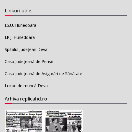
Linkuri utile:
I.S.U. Hunedoara
I.P.J. Hunedoara
Spitalul Județean Deva
Casa Județeană de Pensii
Casa Județeană de Asigurări de Sănătate
Locuri de muncă Deva
Arhiva replicahd.ro