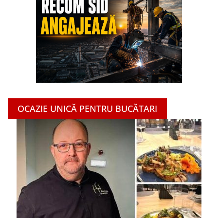
OCAZIE UNICĂ PENTRU BUCĂTARI