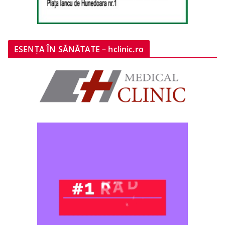
ESENȚA ÎN SĂNĂTATE – hclinic.ro