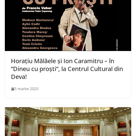
Horațiu Mălăele și Ion Caramitru – în
”Dineu cu proști”, la Centrul Cultural din
Deva!
5 martie 2020