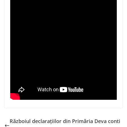
Războiul declarațiilor din Primăria Deva conti