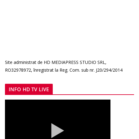
Site administrat de HD MEDIAPRESS STUDIO SRL,
RO32978972, înregistrat la Reg. Com. sub nr. J20/294/2014
INFO HD TV LIVE