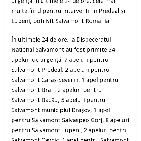
urgenţă în ultimele 24 de ore, cele mai
multe fiind pentru intervenţii în Predeal şi
Lupeni, potrivit Salvamont România.
În ultimele 24 de ore, la Dispeceratul
Naţional Salvamont au fost primite 34
apeluri de urgenţă: 7 apeluri pentru
Salvamont Predeal, 2 apeluri pentru
Salvamont Caraş-Severin, 1 apel pentru
Salvamont Bran, 2 apeluri pentru
Salvamont Bacău, 5 apeluri pentru
Salvamont municipiul Braşov, 1 apel
pentru Salvamont Salvaspeo Gorj, 8 apeluri
pentru Salvamont Lupeni, 2 apeluri pentru
Salvamont Cavnic, 1 apel pentru Salvamont