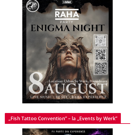
„Fish Tattoo Convention” – la „Events by Werk”