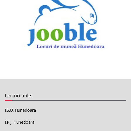
Linkuri utile:
I.S.U. Hunedoara
I.P.J. Hunedoara