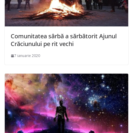
Comunitatea sârbă a sărbătorit Ajunul
Crăciunului pe rit vechi
7 ianuarie 2020