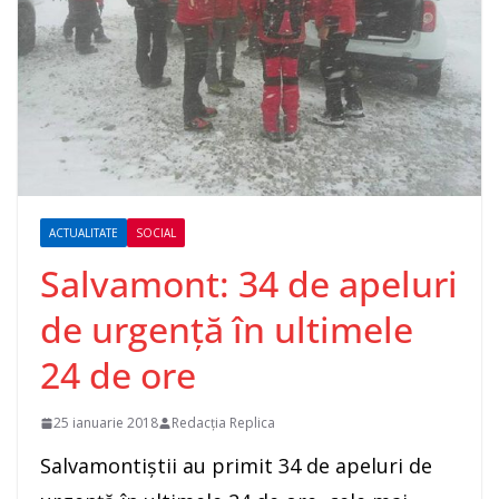
ACTUALITATE
SOCIAL
Salvamont: 34 de apeluri
de urgenţă în ultimele
24 de ore
25 ianuarie 2018
Redacția Replica
Salvamontiştii au primit 34 de apeluri de