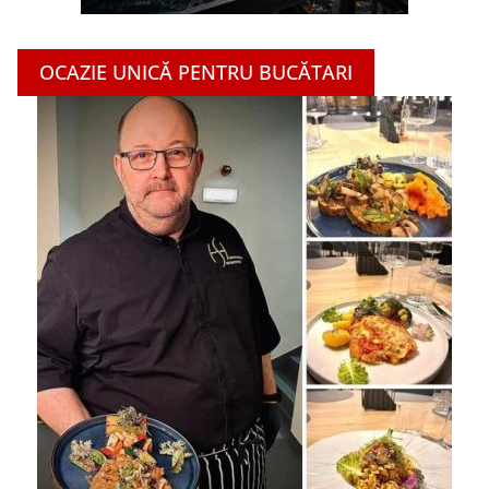
OCAZIE UNICĂ PENTRU BUCĂTARI