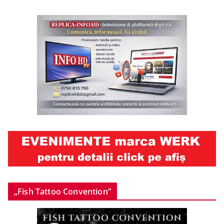
„Fish Tattoo Convention”