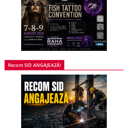
Recom SID ANGAJEAZĂ!