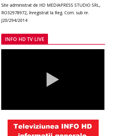
Site administrat de HD MEDIAPRESS STUDIO SRL,
RO32978972, înregistrat la Reg. Com. sub nr.
J20/294/2014
INFO HD TV LIVE