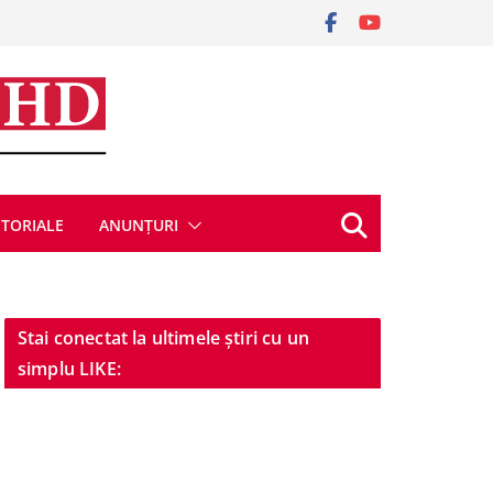
ITORIALE
ANUNȚURI
Stai conectat la ultimele știri cu un
simplu LIKE: