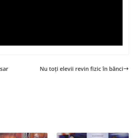
esar
Nu toți elevii revin fizic în bănci