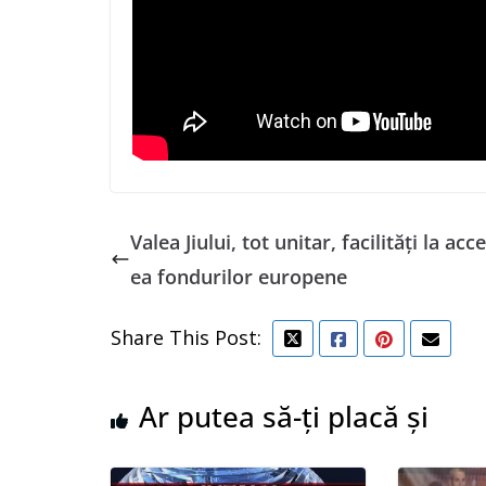
Valea Jiului, tot unitar, facilități la acc
ea fondurilor europene
Share This Post:
Ar putea să-ți placă și