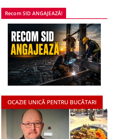
Recom SID ANGAJEAZĂ!
OCAZIE UNICĂ PENTRU BUCĂTARI