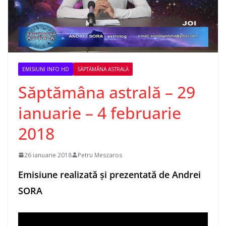
EMISIUNI INFO HD
SĂPTĂMÂNA ASTRALĂ
Săptămâna astrală – 29
ianuarie – 4 februarie
2018
26 ianuarie 2018
Petru Meszaros
Emisiune realizată și prezentată de Andrei
SORA