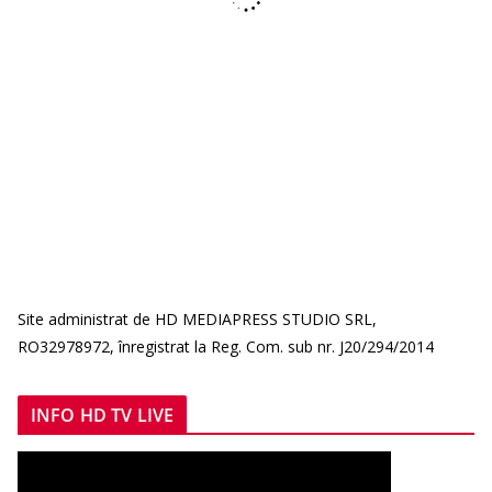
Site administrat de HD MEDIAPRESS STUDIO SRL,
RO32978972, înregistrat la Reg. Com. sub nr. J20/294/2014
INFO HD TV LIVE