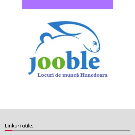
Linkuri utile: