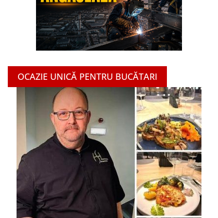
OCAZIE UNICĂ PENTRU BUCĂTARI