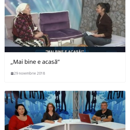
„Mai bine e acasă”
29 noiembrie 2018