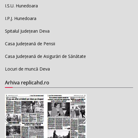
I.S.U. Hunedoara
I.P.J. Hunedoara
Spitalul Județean Deva
Casa Județeană de Pensii
Casa Județeană de Asigurări de Sănătate
Locuri de muncă Deva
Arhiva replicahd.ro