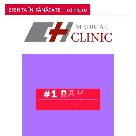
ESENȚA ÎN SĂNĂTATE – hclinic.ro