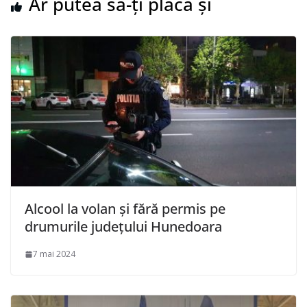
Ar putea să-ți placă și
Alcool la volan și fără permis pe
drumurile județului Hunedoara
7 mai 2024