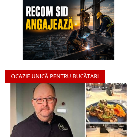
OCAZIE UNICĂ PENTRU BUCĂTARI