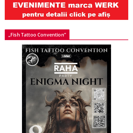
„Fish Tattoo Convention”