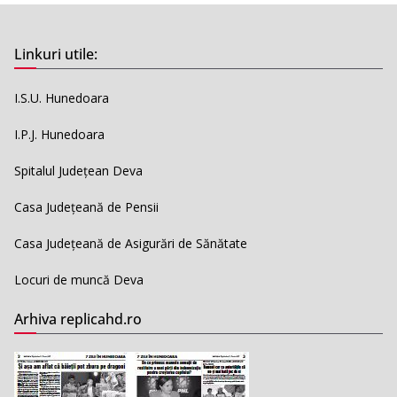
Linkuri utile:
I.S.U. Hunedoara
I.P.J. Hunedoara
Spitalul Județean Deva
Casa Județeană de Pensii
Casa Județeană de Asigurări de Sănătate
Locuri de muncă Deva
Arhiva replicahd.ro