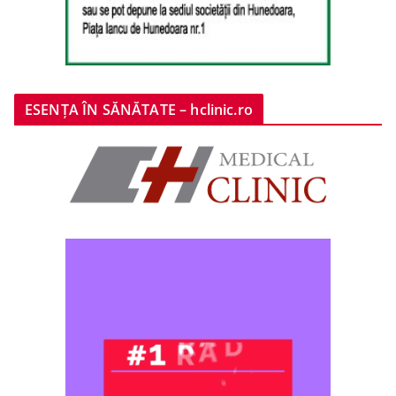
ESENȚA ÎN SĂNĂTATE – hclinic.ro