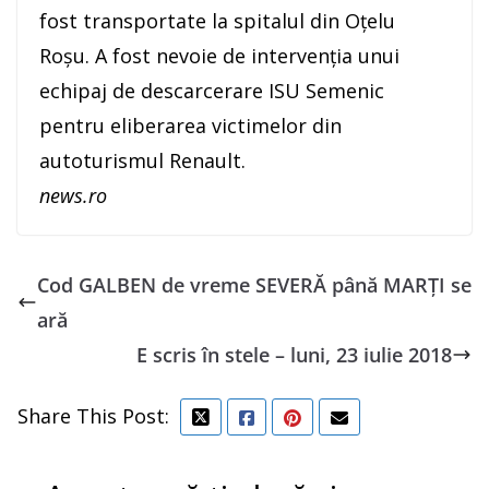
fost transportate la spitalul din Oţelu
Roşu. A fost nevoie de intervenţia unui
echipaj de descarcerare ISU Semenic
pentru eliberarea victimelor din
autoturismul Renault.
news.ro
Cod GALBEN de vreme SEVERĂ până MARȚI se
ară
E scris în stele – luni, 23 iulie 2018
Share This Post: