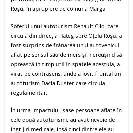
Roşu, în apropiere de comuna Marga.
Şoferul unui autoturism Renault Clio, care
circula din direcţia Haţeg spre Oţelu Roşu, a
fost surprins de frânarea unui autovehicul
aflat pe sensul său de mers şi, nereuşind să
oprească în timp util în spatele acestuia, a
virat pe contrasens, unde a lovit frontal un
autoturism Dacia Duster care circula
regulamentar.
În urma impactului, şase persoane aflate în
cele două autoturisme au avut nevoie de
îngrijiri medicale, însă cinci dintre ele au