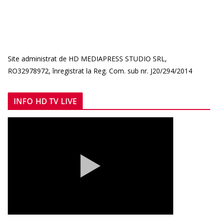
Site administrat de HD MEDIAPRESS STUDIO SRL,
RO32978972, înregistrat la Reg. Com. sub nr. J20/294/2014
INFO HD TV LIVE