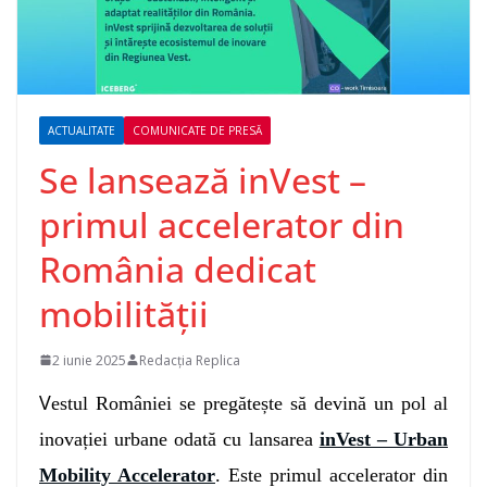
ACTUALITATE
COMUNICATE DE PRESĂ
Se lansează inVest –
primul accelerator din
România dedicat
mobilității
2 iunie 2025
Redacția Replica
V
estul României se pregătește să devină un pol al
inovației urbane odată cu lansarea
inVest – Urban
Mobility Accelerator
. Este primul accelerator din