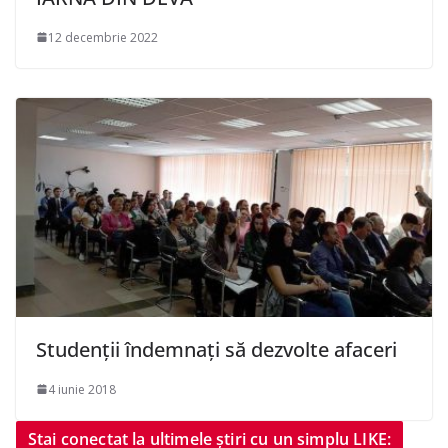
12 decembrie 2022
Studenții îndemnați să dezvolte afaceri
4 iunie 2018
Stai conectat la ultimele știri cu un simplu LIKE: