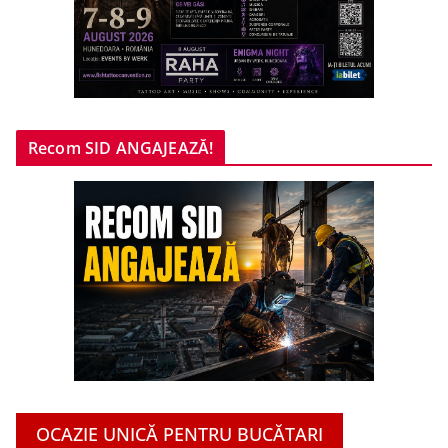
Recom SID ANGAJEAZĂ!
OCAZIE UNICĂ PENTRU BUCĂTARI