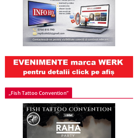
„Fish Tattoo Convention”