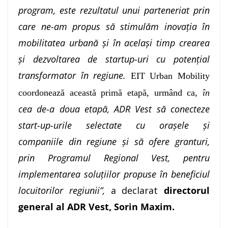
program, este rezultatul unui parteneriat prin
care ne-am propus să stimulăm inovația în
mobilitatea urbană și în același timp crearea
și dezvoltarea de startup-uri cu potențial
transformator în regiune.
EIT Urban Mobility
coordonează această primă etapă, urmând ca,
în
cea de-a doua etapă, ADR Vest să conecteze
start-up-urile selectate cu orașele și
companiile din regiune și să ofere granturi,
prin Programul Regional Vest, pentru
implementarea soluțiilor propuse în beneficiul
locuitorilor regiunii”,
a declarat
directorul
general al ADR Vest, Sorin Maxim.