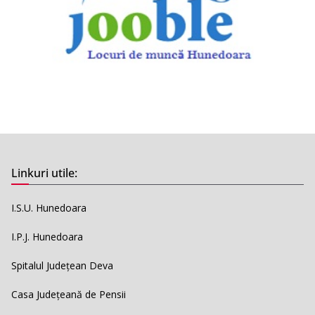
Linkuri utile:
I.S.U. Hunedoara
I.P.J. Hunedoara
Spitalul Județean Deva
Casa Județeană de Pensii