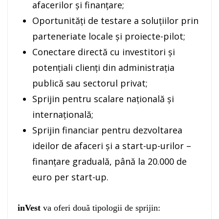
afacerilor și finanțare;
Oportunități de testare a soluțiilor prin
parteneriate locale și proiecte-pilot;
Conectare directă cu investitori și
potențiali clienți din administrația
publică sau sectorul privat;
Sprijin pentru scalare națională și
internațională;
Sprijin financiar pentru dezvoltarea
ideilor de afaceri și a start-up-urilor –
finanțare graduală, până la 20.000 de
euro per start-up.
inVest
va oferi două tipologii de sprijin: