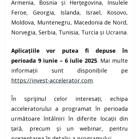
Armenia, Bosnia și Herțegovina, Insulele
Feroe, Georgia, Islanda, Israel, Kosovo,
Moldova, Muntenegru, Macedonia de Nord,
Norvegia, Serbia, Tunisia, Turcia și Ucraina.
Aplicațiile vor putea fi depuse în
perioada 9 iunie – 6 iulie 2025
.
Mai multe
informații sunt disponibile pe
https://invest-accelerator.com
.
În sprijinul celor interesați, echipa
acceleratorului a programat în perioada
următoare întâlniri în diferite locații din
țară, precum și un webinar, pentru
prezentarea în detaliu a programului: