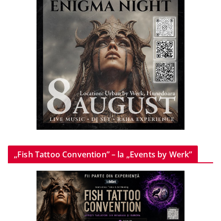
„Fish Tattoo Convention” – la „Events by Werk”