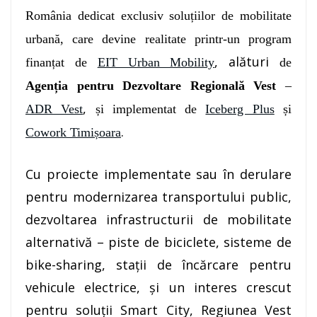
România dedicat exclusiv soluțiilor de mobilitate
urbană, care devine realitate printr-un program
, alături
finanțat
de
EIT Urban Mobility
de
Agenția pentru Dezvoltare Regională Vest
–
,
ADR Vest
și implementat de
Iceberg Plus
și
.
Cowork Timișoara
Cu proiecte implementate sau în derulare
pentru modernizarea transportului public,
dezvoltarea infrastructurii de mobilitate
alternativă – piste de biciclete, sisteme de
bike-sharing, stații de încărcare pentru
vehicule electrice, și un interes crescut
pentru soluții Smart City, Regiunea Vest