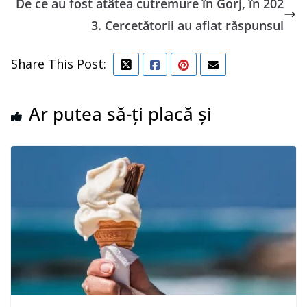
De ce au fost atâtea cutremure în Gorj, în 202
3. Cercetătorii au aflat răspunsul
Share This Post:
Ar putea să-ți placă și