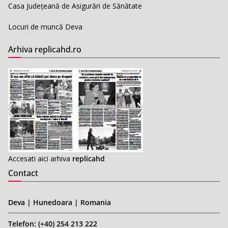
Casa Județeană de Asigurări de Sănătate
Locuri de muncă Deva
Arhiva replicahd.ro
Accesati aici arhiva
replicahd
Contact
Deva | Hunedoara | Romania
Telefon: (+40) 254 213 222