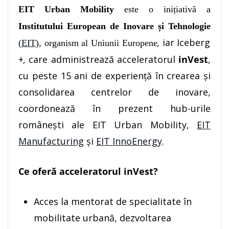
EIT Urban Mobility
este o inițiativă a
Institutului European de Inovare și Tehnologie
,
iar
Iceberg
(
EIT
), organism al Uniunii Europene
+
,
care administrează acceleratorul
inVest
,
cu peste 15 ani de experiență în crearea și
consolidarea centrelor de inovare,
coordonează în prezent hub-urile
românești ale EIT Urban Mobility,
EIT
Manufacturing
și
EIT InnoEnergy
.
Ce oferă acceleratorul inVest?
Acces la mentorat de specialitate în
mobilitate urbană, dezvoltarea