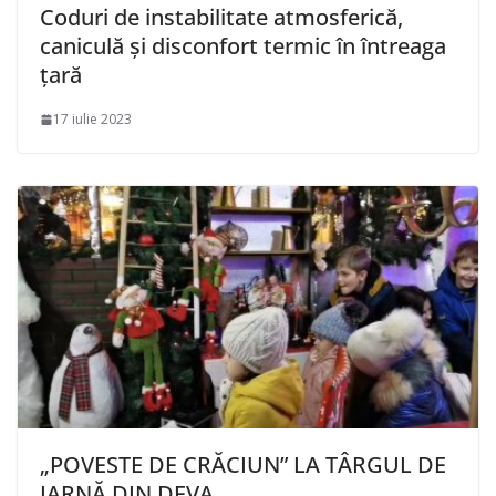
Coduri de instabilitate atmosferică,
caniculă și disconfort termic în întreaga
țară
17 iulie 2023
„POVESTE DE CRĂCIUN” LA TÂRGUL DE
IARNĂ DIN DEVA