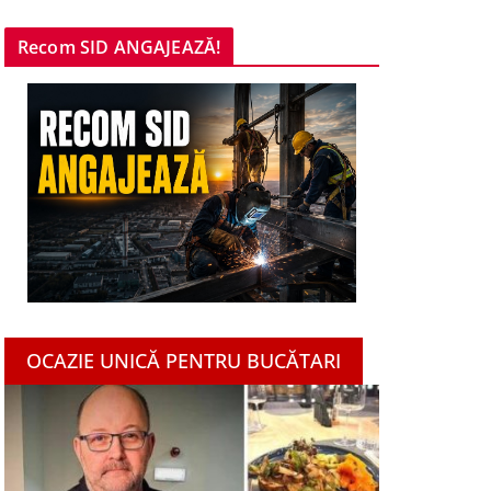
Recom SID ANGAJEAZĂ!
OCAZIE UNICĂ PENTRU BUCĂTARI