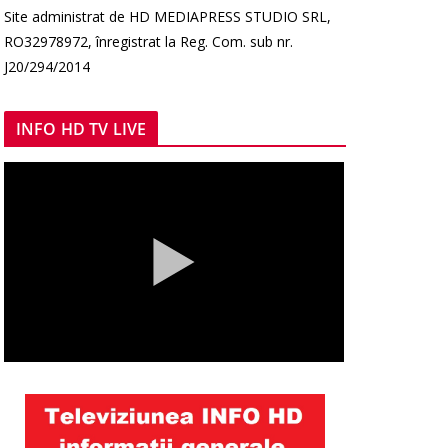
Site administrat de HD MEDIAPRESS STUDIO SRL,
RO32978972, înregistrat la Reg. Com. sub nr.
J20/294/2014
INFO HD TV LIVE