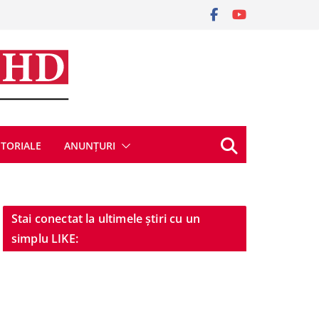
ITORIALE
ANUNȚURI
Stai conectat la ultimele știri cu un
simplu LIKE: