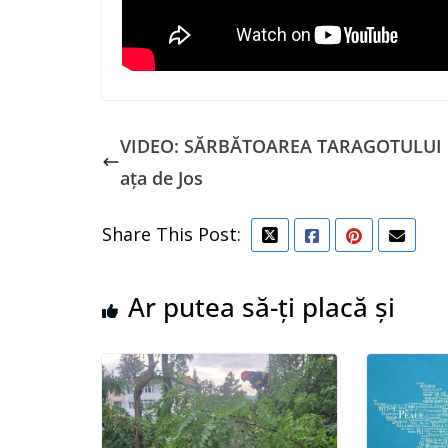
VIDEO: SĂRBĂTOAREA TARAGOTULUI l
ața de Jos
Share This Post:
Ar putea să-ți placă și