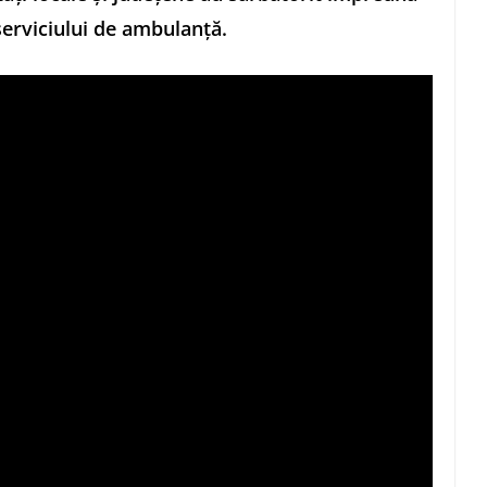
serviciului de ambulanță.