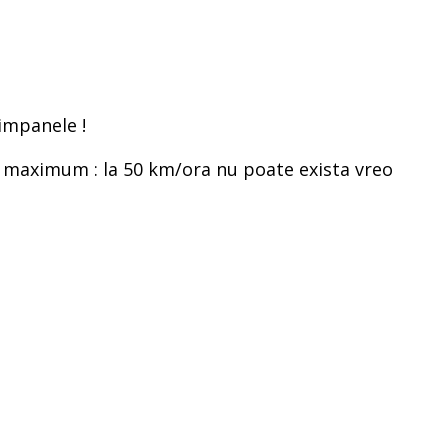
impanele !
a maximum : la 50 km/ora nu poate exista vreo