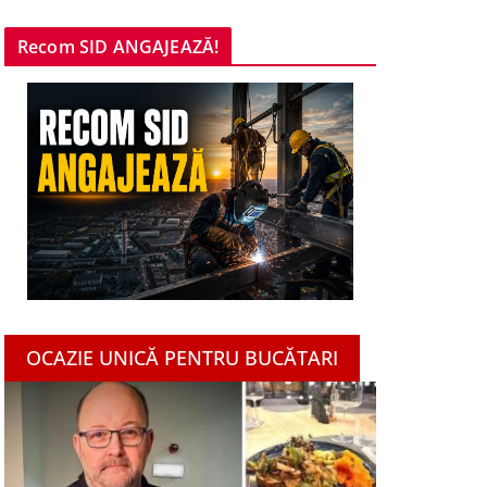
Recom SID ANGAJEAZĂ!
OCAZIE UNICĂ PENTRU BUCĂTARI