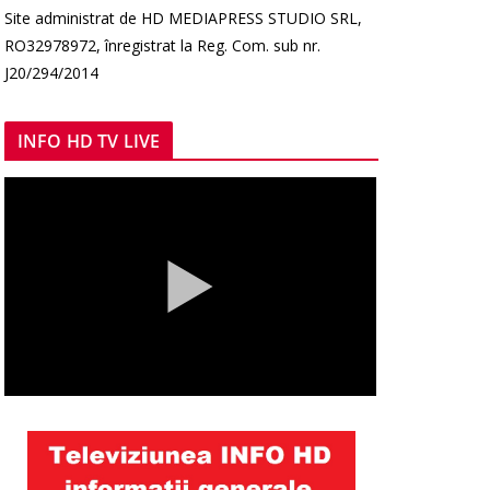
Site administrat de HD MEDIAPRESS STUDIO SRL,
RO32978972, înregistrat la Reg. Com. sub nr.
J20/294/2014
INFO HD TV LIVE