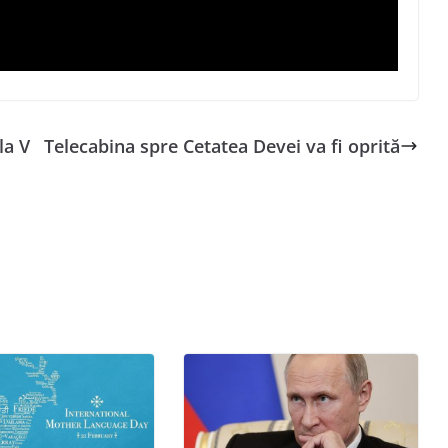
a V
Telecabina spre Cetatea Devei va fi oprită