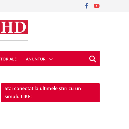
ITORIALE
ANUNȚURI
Stai conectat la ultimele știri cu un
simplu LIKE: