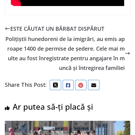
ESTE CĂUTAT UN BĂRBAT DISPĂRUT
Polițiștii hunedoreni de la imigrări, au emis ap
roape 1400 de permise de ședere. Cele mai m
ulte au fost înregistrate pentru angajare în m
uncă și întregirea familiei
Share This Post:
Ar putea să-ți placă și