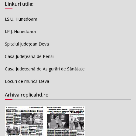
Linkuri utile:
I.S.U. Hunedoara
I.P.J. Hunedoara
Spitalul Județean Deva
Casa Județeană de Pensii
Casa Județeană de Asigurări de Sănătate
Locuri de muncă Deva
Arhiva replicahd.ro