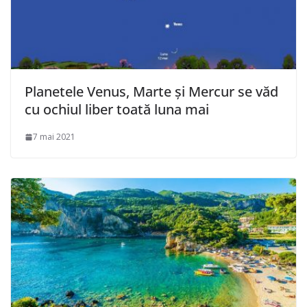
Planetele Venus, Marte şi Mercur se văd
cu ochiul liber toată luna mai
7 mai 2021