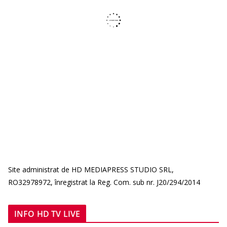
Site administrat de HD MEDIAPRESS STUDIO SRL,
RO32978972, înregistrat la Reg. Com. sub nr. J20/294/2014
INFO HD TV LIVE