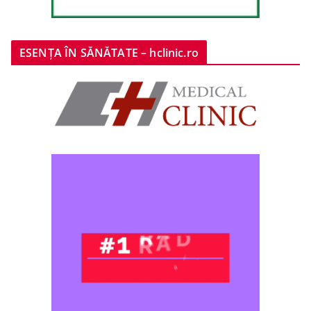
ESENȚA ÎN SĂNĂTATE – hclinic.ro