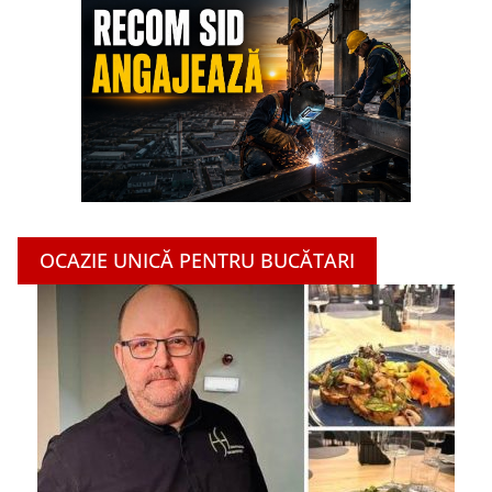
OCAZIE UNICĂ PENTRU BUCĂTARI