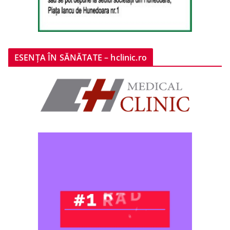
ESENȚA ÎN SĂNĂTATE – hclinic.ro