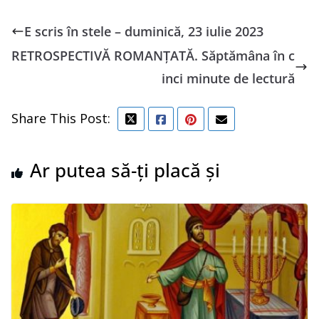
E scris în stele – duminică, 23 iulie 2023
RETROSPECTIVĂ ROMANȚATĂ. Săptămâna în c
inci minute de lectură
Share This Post:
Ar putea să-ți placă și