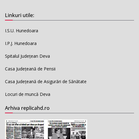
Linkuri utile:
I.S.U. Hunedoara
I.P.J. Hunedoara
Spitalul Județean Deva
Casa Județeană de Pensii
Casa Județeană de Asigurări de Sănătate
Locuri de muncă Deva
Arhiva replicahd.ro