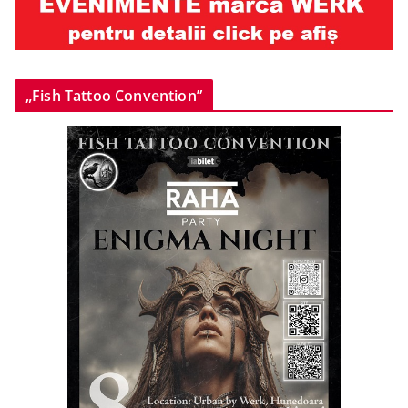
„Fish Tattoo Convention”