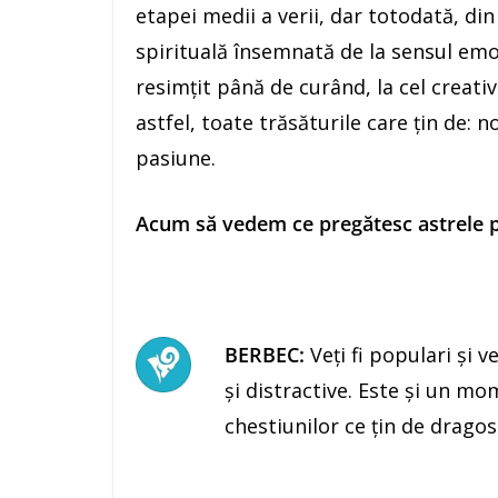
etapei medii a verii, dar totodată, din
spirituală însemnată de la sensul emoţ
resimţit până de curând, la cel creativ
astfel, toate trăsăturile care ţin de: 
pasiune.
Acum să vedem ce pregătesc astrele pe
BERBEC:
Veţi fi populari şi 
şi distractive. Este și un mo
chestiunilor ce ţin de dragos