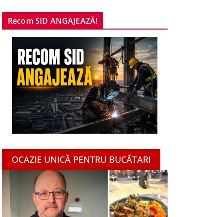
Recom SID ANGAJEAZĂ!
OCAZIE UNICĂ PENTRU BUCĂTARI