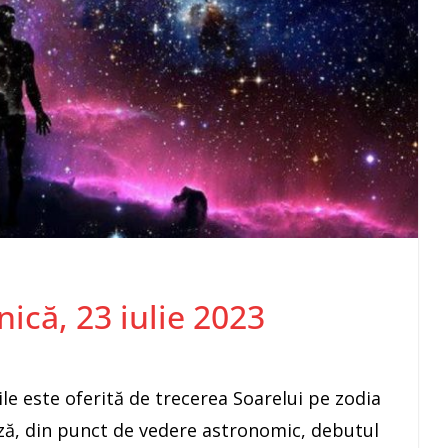
nică, 23 iulie 2023
le este oferită de trecerea Soarelui pe zodia
ă, din punct de vedere astronomic, debutul