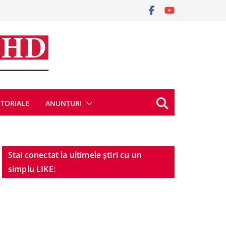
ITORIALE
ANUNȚURI
Stai conectat la ultimele știri cu un
simplu LIKE: