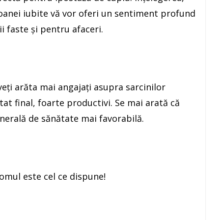
oanei iubite vă vor oferi un sentiment profund
ii faste şi pentru afaceri.
eţi arăta mai angajaţi asupra sarcinilor
ultat final, foarte productivi. Se mai arată că
enerală de sănătate mai favorabilă.
 omul este cel ce dispune!