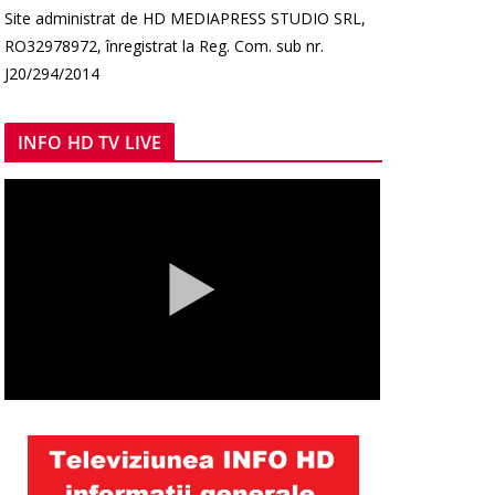
Site administrat de HD MEDIAPRESS STUDIO SRL,
RO32978972, înregistrat la Reg. Com. sub nr.
J20/294/2014
INFO HD TV LIVE