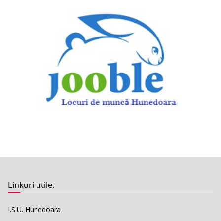
Linkuri utile:
I.S.U. Hunedoara