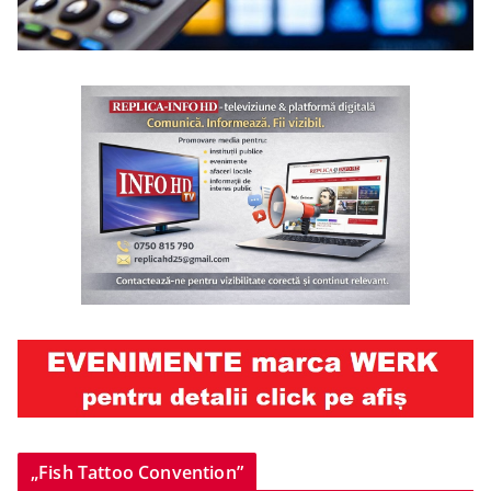
„Fish Tattoo Convention”