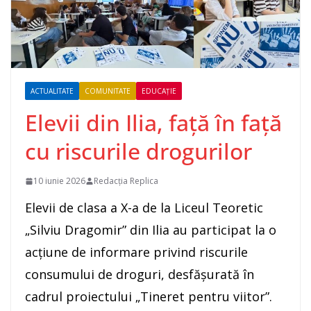
ACTUALITATE
COMUNITATE
EDUCAȚIE
Elevii din Ilia, față în față
cu riscurile drogurilor
10 iunie 2026
Redacția Replica
Elevii de clasa a X-a de la Liceul Teoretic
„Silviu Dragomir” din Ilia au participat la o
acțiune de informare privind riscurile
consumului de droguri, desfășurată în
cadrul proiectului „Tineret pentru viitor”.