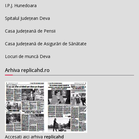
I.P.J. Hunedoara
Spitalul Județean Deva
Casa Județeană de Pensii
Casa Județeană de Asigurări de Sănătate
Locuri de muncă Deva
Arhiva replicahd.ro
Accesati aici arhiva
replicahd