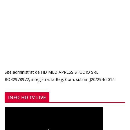
Site administrat de HD MEDIAPRESS STUDIO SRL,
RO32978972, înregistrat la Reg. Com. sub nr. J20/294/2014
INFO HD TV LIVE