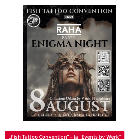
„Fish Tattoo Convention” – la „Events by Werk”