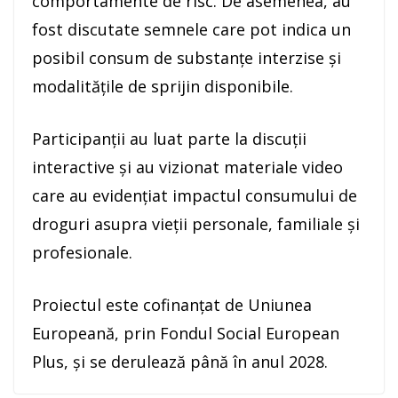
comportamente de risc. De asemenea, au
fost discutate semnele care pot indica un
posibil consum de substanțe interzise și
modalitățile de sprijin disponibile.
Participanții au luat parte la discuții
interactive și au vizionat materiale video
care au evidențiat impactul consumului de
droguri asupra vieții personale, familiale și
profesionale.
Proiectul este cofinanțat de Uniunea
Europeană, prin Fondul Social European
Plus, și se derulează până în anul 2028.