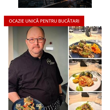
OCAZIE UNICĂ PENTRU BUCĂTARI