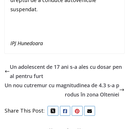
dreptul de a conduce autovehicule
suspendat.
IPJ Hunedoara
Un adolescent de 17 ani s-a ales cu dosar pen
al pentru furt
Un nou cutremur cu magnitudinea de 4.3 s-a p
rodus în zona Olteniei
Share This Post: