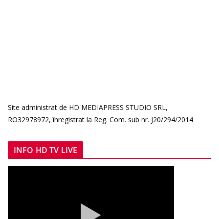
Site administrat de HD MEDIAPRESS STUDIO SRL,
RO32978972, înregistrat la Reg. Com. sub nr. J20/294/2014
INFO HD TV LIVE