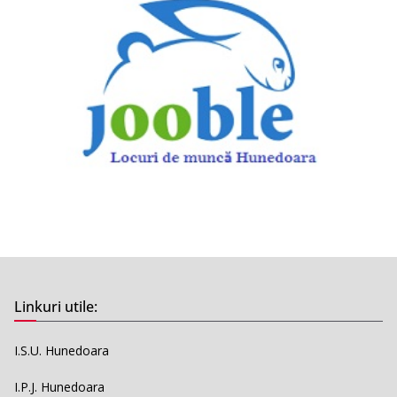
Linkuri utile:
I.S.U. Hunedoara
I.P.J. Hunedoara