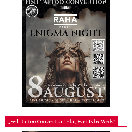
„Fish Tattoo Convention” – la „Events by Werk”