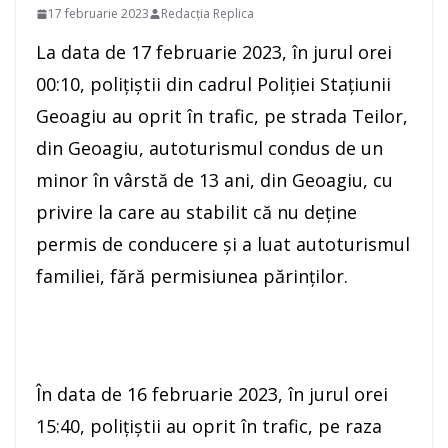
17 februarie 2023
Redacția Replica
La data de 17 februarie 2023, în jurul orei
00:10, polițiștii din cadrul Poliţiei Stațiunii
Geoagiu au oprit în trafic, pe strada Teilor,
din Geoagiu, autoturismul condus de un
minor în vârstă de 13 ani, din Geoagiu, cu
privire la care au stabilit că nu deține
permis de conducere şi a luat autoturismul
familiei, fără permisiunea părinților.
În data de 16 februarie 2023, în jurul orei
15:40, poliţiştii au oprit în trafic, pe raza