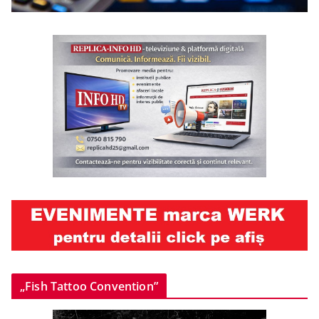
„Fish Tattoo Convention”