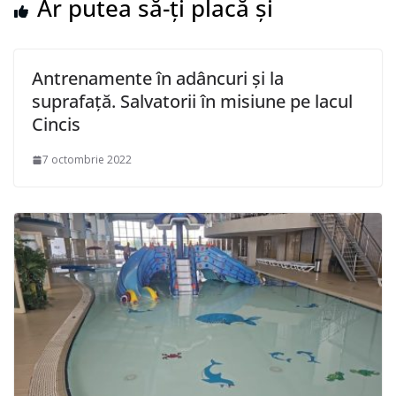
Ar putea să-ți placă și
Antrenamente în adâncuri și la
suprafață. Salvatorii în misiune pe lacul
Cincis
7 octombrie 2022