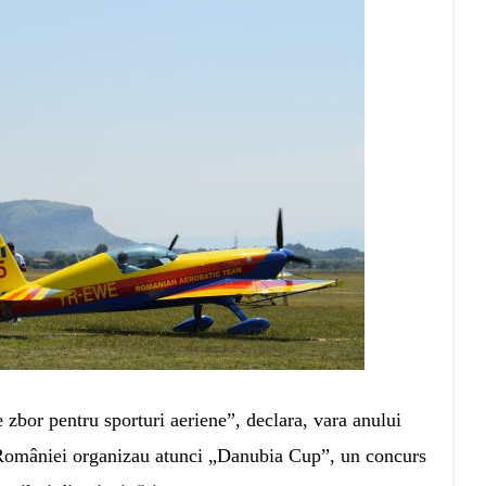
zbor pentru sporturi aeriene”, declara, vara anului
României organizau atunci „Danubia Cup”, un concurs