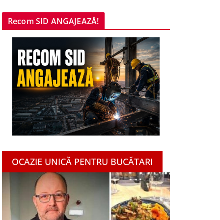
Recom SID ANGAJEAZĂ!
OCAZIE UNICĂ PENTRU BUCĂTARI