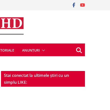
ITORIALE
ANUNȚURI
Stai conectat la ultimele știri cu un
simplu LIKE: