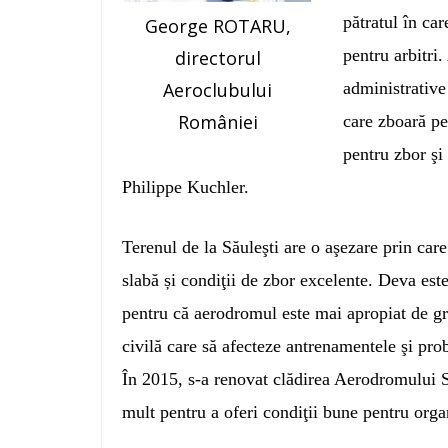
pătratul în ca
George ROTARU,
pentru arbitri.
directorul
administrative
Aeroclubului
României
care zboară pe
pentru zbor şi
Philippe Kuchler.
Terenul de la Săuleşti are o aşezare prin care
slabă și condiţii de zbor excelente. Deva este
pentru că aerodromul este mai apropiat de gran
civilă care să afecteze antrenamentele şi prob
În 2015, s-a renovat clădirea Aerodromului S
mult pentru a oferi condiţii bune pentru orga