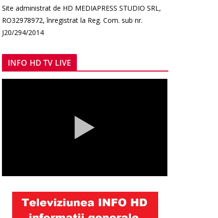
Site administrat de HD MEDIAPRESS STUDIO SRL,
RO32978972, înregistrat la Reg. Com. sub nr.
J20/294/2014
INFO HD TV LIVE