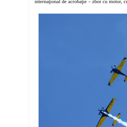
internaţional de acrobaţie – zbor cu motor, cu 