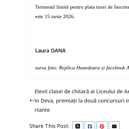
Termenul limită pentru plata taxei de înscrie
este 15 iunie 2026.
Laura OANA
sursa foto: Replica Hunedoara și facebook 
Elevii clasei de chitară ai Liceului de A
in Deva, premiați la două concursuri 
rtante
Share This Post: