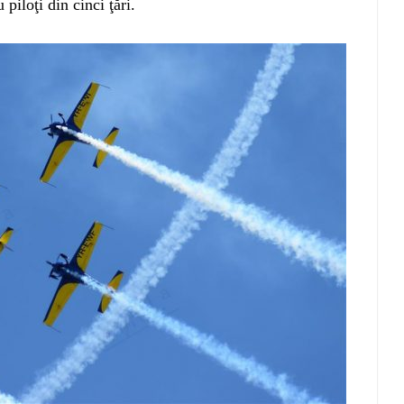
piloţi din cinci ţări.