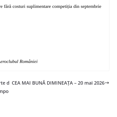
re fără costuri suplimentare competiția din septembrie
Aeroclubul României
rte d
CEA MAI BUNĂ DIMINEAȚA – 20 mai 2026
impo