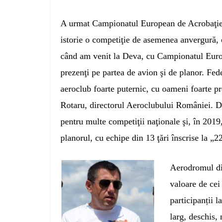
A urmat Campionatul European de Acrobaţie 
istorie o competiţie de asemenea anvergură, 
când am venit la Deva, cu Campionatul Euro
prezenţi pe partea de avion şi de planor.
Fede
aeroclub foarte puternic, cu oameni foarte p
Rotaru, directorul Aeroclubului României. D
pentru multe competiţii naţionale şi, în 201
planorul, cu echipe din 13 ţări înscrise
Aerodromul din
valoare de cei
participanții 
larg, deschis, 