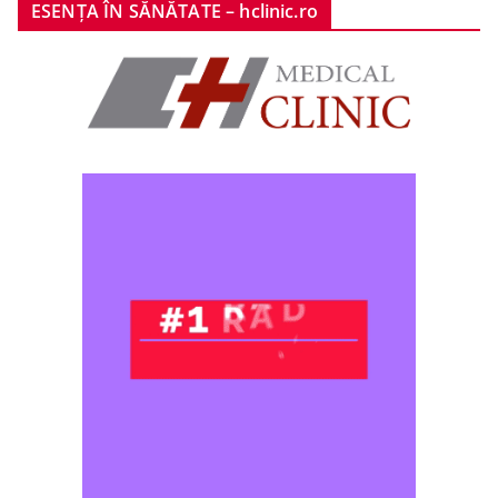
ESENȚA ÎN SĂNĂTATE – hclinic.ro