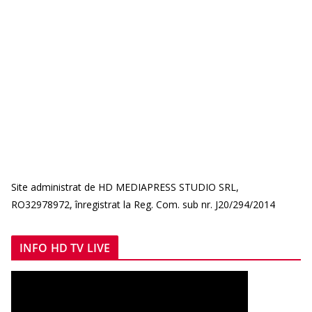
Site administrat de HD MEDIAPRESS STUDIO SRL,
RO32978972, înregistrat la Reg. Com. sub nr. J20/294/2014
INFO HD TV LIVE