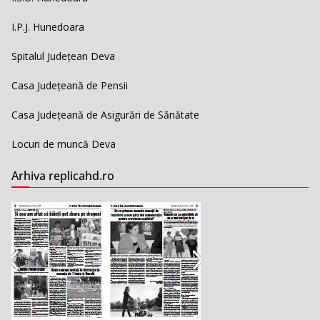
I.P.J. Hunedoara
Spitalul Județean Deva
Casa Județeană de Pensii
Casa Județeană de Asigurări de Sănătate
Locuri de muncă Deva
Arhiva replicahd.ro