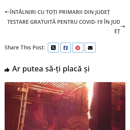
ÎNTÂLNIRI CU TOȚI PRIMARII DIN JUDEȚ
TESTARE GRATUITĂ PENTRU COVID-19 ÎN JUD
EȚ
Share This Post:
Ar putea să-ți placă și