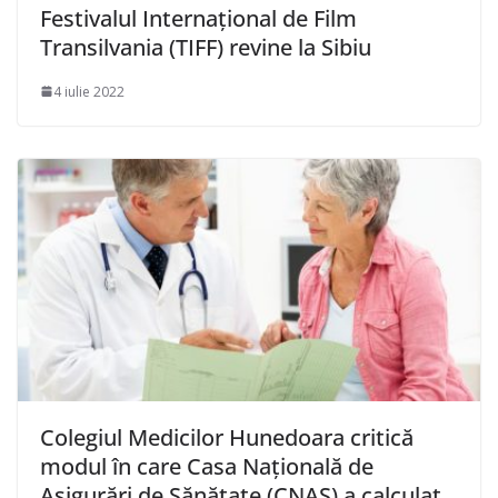
Festivalul Internaţional de Film
Transilvania (TIFF) revine la Sibiu
4 iulie 2022
Colegiul Medicilor Hunedoara critică
modul în care Casa Naţională de
Asigurări de Sănătate (CNAS) a calculat