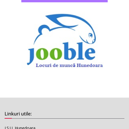
Linkuri utile:
I.S.U. Hunedoara