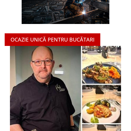
OCAZIE UNICĂ PENTRU BUCĂTARI