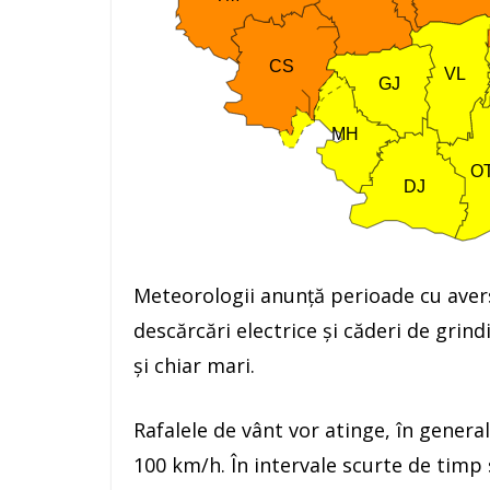
Meteorologii anunță perioade cu averse
descărcări electrice și căderi de grin
și chiar mari.
Rafalele de vânt vor atinge, în general
100 km/h. În intervale scurte de timp 