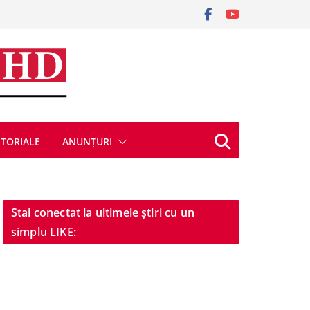
ITORIALE
ANUNȚURI
Stai conectat la ultimele știri cu un
simplu LIKE: