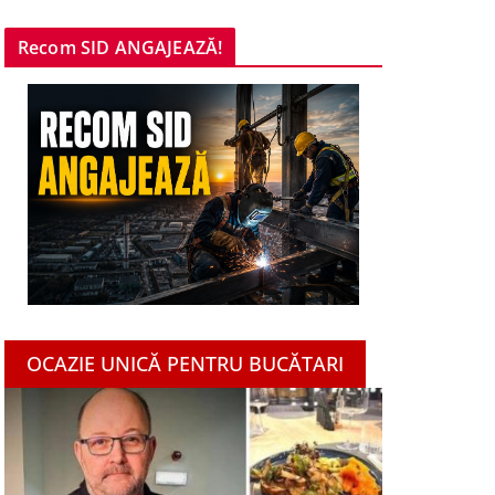
Recom SID ANGAJEAZĂ!
OCAZIE UNICĂ PENTRU BUCĂTARI