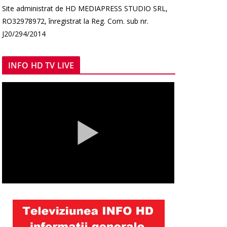
Site administrat de HD MEDIAPRESS STUDIO SRL,
RO32978972, înregistrat la Reg. Com. sub nr.
J20/294/2014
INFO HD TV LIVE