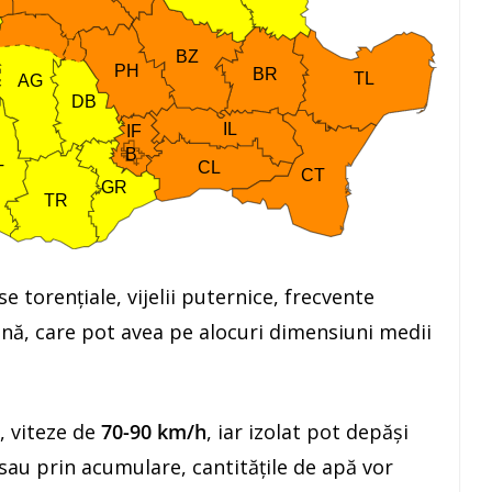
 torențiale, vijelii puternice, frecvente
dină, care pot avea pe alocuri dimensiuni medii
, viteze de
70-90 km/h
, iar izolat pot depăși
sau prin acumulare, cantitățile de apă vor