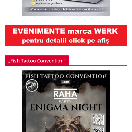
„Fish Tattoo Convention”