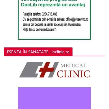
ESENȚA ÎN SĂNĂTATE – hclinic.ro