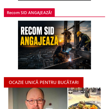
Recom SID ANGAJEAZĂ!
OCAZIE UNICĂ PENTRU BUCĂTARI