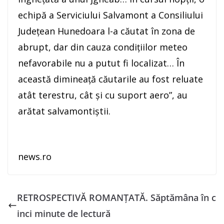
echipă a Serviciului Salvamont a Consiliului
Judeţean Hunedoara l-a căutat în zona de
abrupt, dar din cauza condiţiilor meteo
nefavorabile nu a putut fi localizat… În
această dimineaţă căutarile au fost reluate
atât terestru, cât şi cu suport aero”, au
arătat salvamontiştii.
news.ro
RETROSPECTIVĂ ROMANȚATĂ. Săptămâna în c
inci minute de lectură