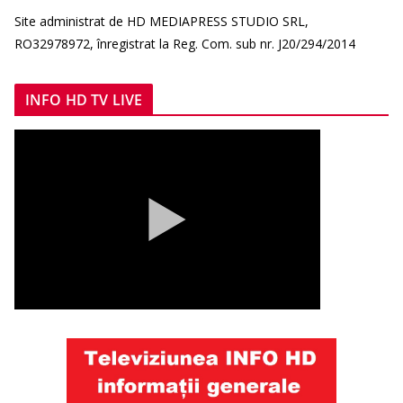
Site administrat de HD MEDIAPRESS STUDIO SRL,
RO32978972, înregistrat la Reg. Com. sub nr. J20/294/2014
INFO HD TV LIVE