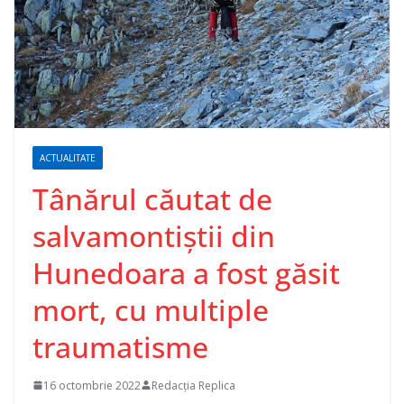
ACTUALITATE
Tânărul căutat de
salvamontiştii din
Hunedoara a fost găsit
mort, cu multiple
traumatisme
16 octombrie 2022
Redacția Replica