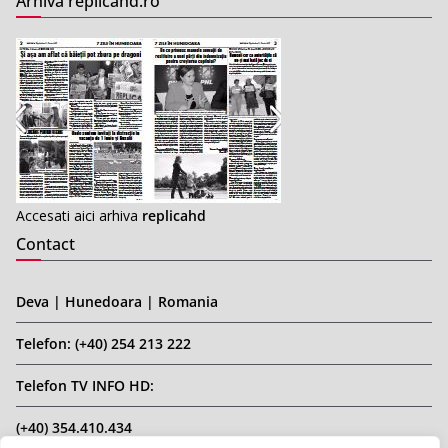
Arhiva replicahd.ro
Accesati aici arhiva
replicahd
Contact
Deva | Hunedoara | Romania
Telefon: (+40) 254 213 222
Telefon TV INFO HD:
(+40) 354.410.434