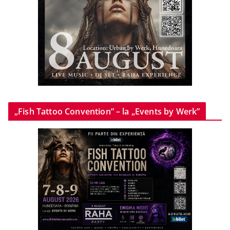
„Fish Tattoo Convention” – la „Events by Werk”