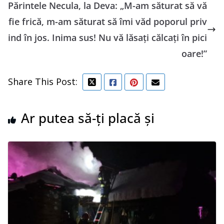
Părintele Necula, la Deva: „M-am săturat să vă
fie frică, m-am săturat să îmi văd poporul priv
ind în jos. Inima sus! Nu vă lăsaţi călcaţi în pici
oare!”
Share This Post:
Ar putea să-ți placă și