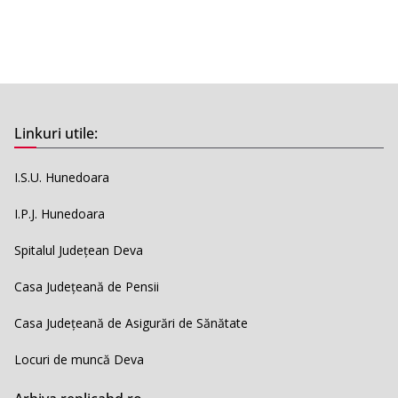
Linkuri utile:
I.S.U. Hunedoara
I.P.J. Hunedoara
Spitalul Județean Deva
Casa Județeană de Pensii
Casa Județeană de Asigurări de Sănătate
Locuri de muncă Deva