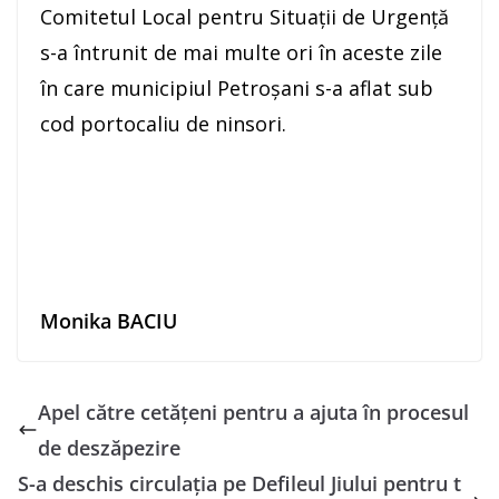
Comitetul Local pentru Situații de Urgență
s-a întrunit de mai multe ori în aceste zile
în care municipiul Petroșani s-a aflat sub
cod portocaliu de ninsori.
Monika BACIU
Apel către cetățeni pentru a ajuta în procesul
de deszăpezire
S-a deschis circulaţia pe Defileul Jiului pentru t