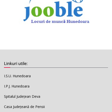
Linkuri utile:
I.S.U. Hunedoara
I.P.J. Hunedoara
Spitalul Județean Deva
Casa Județeană de Pensii