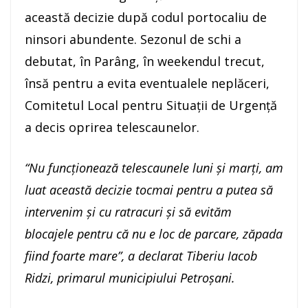
această decizie după codul portocaliu de
ninsori abundente. Sezonul de schi a
debutat, în Parâng, în weekendul trecut,
însă pentru a evita eventualele neplăceri,
Comitetul Local pentru Situații de Urgență
a decis oprirea telescaunelor.
“Nu funcționează telescaunele luni și marți, am
luat această decizie tocmai pentru a putea să
intervenim și cu ratracuri și să evităm
blocajele pentru că nu e loc de parcare, zăpada
fiind foarte mare”, a declarat Tiberiu Iacob
Ridzi, primarul municipiului Petroșani.