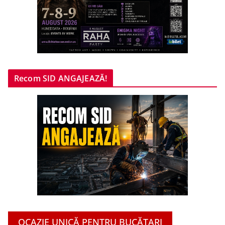
Recom SID ANGAJEAZĂ!
OCAZIE UNICĂ PENTRU BUCĂTARI