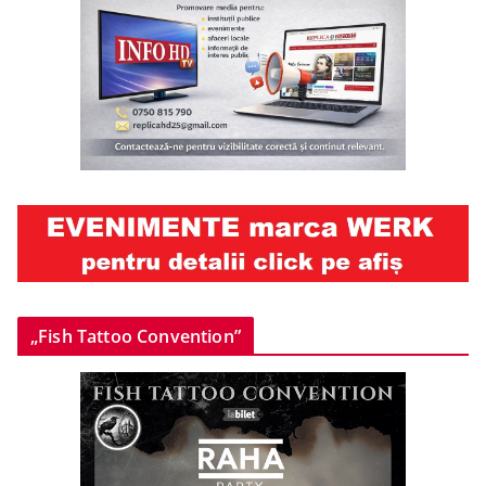
„Fish Tattoo Convention”