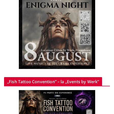
„Fish Tattoo Convention” – la „Events by Werk”