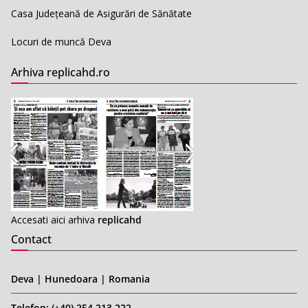
Casa Județeană de Asigurări de Sănătate
Locuri de muncă Deva
Arhiva replicahd.ro
Accesati aici arhiva
replicahd
Contact
Deva | Hunedoara | Romania
Telefon: (+40) 254 213 222