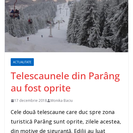
ACTUALITATE
Telescaunele din Parâng
au fost oprite
17 decembrie 2018
Monika Baciu
Cele două telescaune care duc spre zona
turistică Parâng sunt oprite, zilele acestea,
din motive de siguranță. Edilii au luat