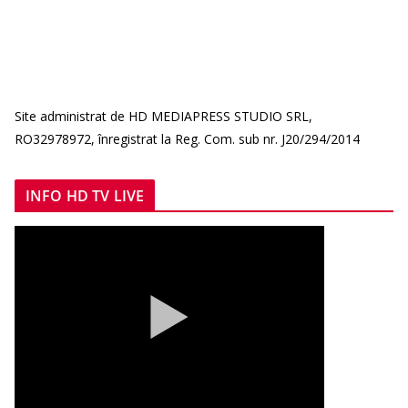
Site administrat de HD MEDIAPRESS STUDIO SRL,
RO32978972, înregistrat la Reg. Com. sub nr. J20/294/2014
INFO HD TV LIVE