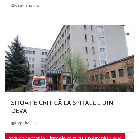
5 ianuarie 2021
SITUAȚIE CRITICĂ LA SPITALUL DIN
DEVA
6 aprilie 2021
Stai conectat la ultimele știri cu un simplu LIKE: