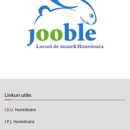
Linkuri utile:
I.S.U. Hunedoara
I.P.J. Hunedoara