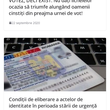
VOTEZ, DECI EXIST. Nu dați lichelelor
ocazia să triumfe alungând oamenii
cinstiți din preajma urnei de vot!
22 septembrie 2020
Condiții de eliberare a actelor de
identitate în perioada stării de urgență