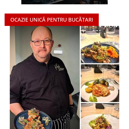
OCAZIE UNICĂ PENTRU BUCĂTARI