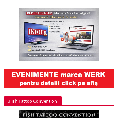
„Fish Tattoo Convention”