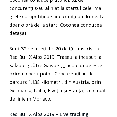
concurenți s-au aliniat la startul celei mai
grele competiții de anduranță din lume. La
doar o oră de la start, Coconea conducea
detașat.
Sunt 32 de atleți din 20 de țări înscriși la
Red Bull X Alps 2019. Traseul a început la
Salzburg către Gaisberg, acolo unde este
primul check point. Concurenții au de
parcurs 1.138 kilometri, din Austria, prin
Germania, Italia, Elveția și Franța, cu capăt
de linie în Monaco.
Red Bull X Alps 2019 – Live tracking