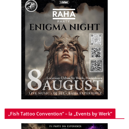
„Fish Tattoo Convention” – la „Events by Werk”