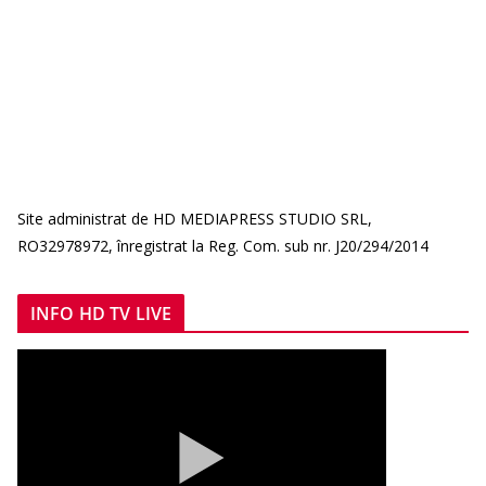
Site administrat de HD MEDIAPRESS STUDIO SRL,
RO32978972, înregistrat la Reg. Com. sub nr. J20/294/2014
INFO HD TV LIVE