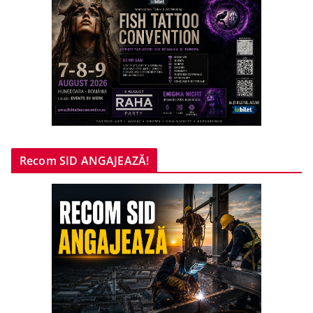
Recom SID ANGAJEAZĂ!