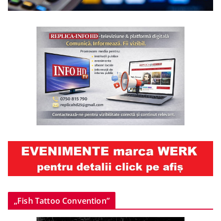
„Fish Tattoo Convention”