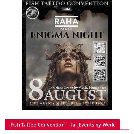
„Fish Tattoo Convention” – la „Events by Werk”