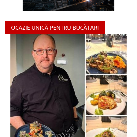
OCAZIE UNICĂ PENTRU BUCĂTARI