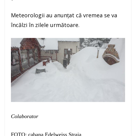
Meteorologii au anunțat că vremea se va
încălzi în zilele următoare.
Colaborator
FOTO: cabana Edelweiss Straja