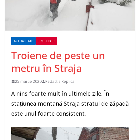
ACTUALITATE
TIMP LIBER
Troiene de peste un
metru în Straja
25 martie 2020
Redacția Replica
A nins foarte mult în ultimele zile. În
stațiunea montană Straja stratul de zăpadă
este unul foarte consistent.