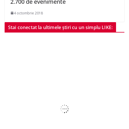
2.700 de evenimente
4 octombrie 2018
Stai conectat la ultimele știri cu un simplu LIKE: