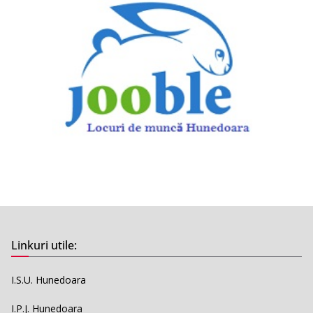
Linkuri utile:
I.S.U. Hunedoara
I.P.J. Hunedoara