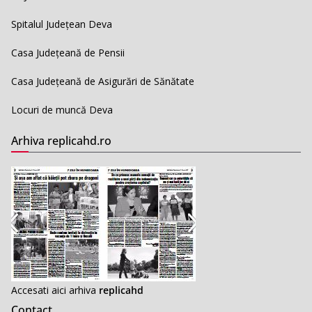
Spitalul Județean Deva
Casa Județeană de Pensii
Casa Județeană de Asigurări de Sănătate
Locuri de muncă Deva
Arhiva replicahd.ro
Accesati aici arhiva
replicahd
Contact