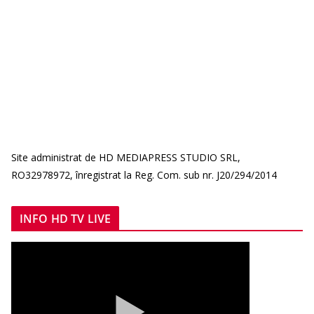
Site administrat de HD MEDIAPRESS STUDIO SRL,
RO32978972, înregistrat la Reg. Com. sub nr. J20/294/2014
INFO HD TV LIVE