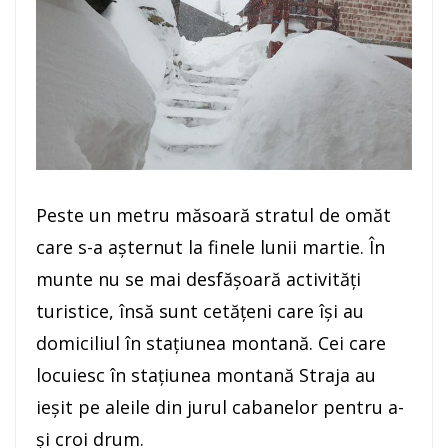
Peste un metru măsoară stratul de omăt
care s-a așternut la finele lunii martie. În
munte nu se mai desfășoară activități
turistice, însă sunt cetățeni care își au
domiciliul în stațiunea montană. Cei care
locuiesc în stațiunea montană Straja au
ieșit pe aleile din jurul cabanelor pentru a-
și croi drum.