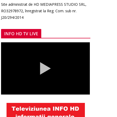
Site administrat de HD MEDIAPRESS STUDIO SRL,
RO32978972, înregistrat la Reg. Com. sub nr.
J20/294/2014
INFO HD TV LIVE