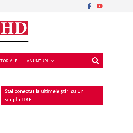
ITORIALE
ANUNȚURI
Stai conectat la ultimele știri cu un
simplu LIKE: