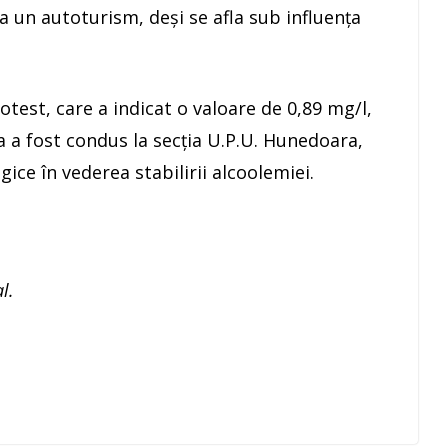
 un autoturism, deşi se afla sub influenţa
otest, care a indicat o valoare de 0,89 mg/l,
ta a fost condus la secția U.P.U. Hunedoara,
ice în vederea stabilirii alcoolemiei.
l.