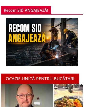
Recom SID ANGAJEAZĂ!
OCAZIE UNICĂ PENTRU BUCĂTARI