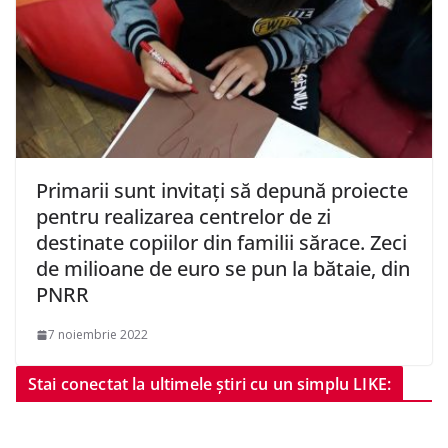
Primarii sunt invitați să depună proiecte
pentru realizarea centrelor de zi
destinate copiilor din familii sărace. Zeci
de milioane de euro se pun la bătaie, din
PNRR
7 noiembrie 2022
Stai conectat la ultimele știri cu un simplu LIKE: