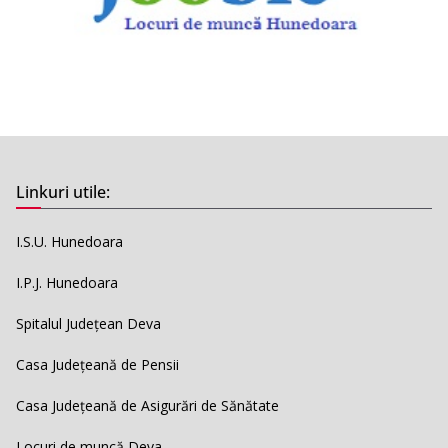
Linkuri utile:
I.S.U. Hunedoara
I.P.J. Hunedoara
Spitalul Județean Deva
Casa Județeană de Pensii
Casa Județeană de Asigurări de Sănătate
Locuri de muncă Deva