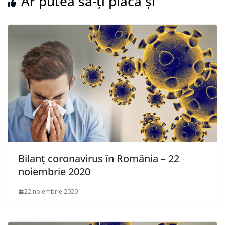
Ar putea să-ți placă și
Bilanț coronavirus în România – 22
noiembrie 2020
22 noiembrie 2020