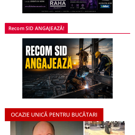
Recom SID ANGAJEAZĂ!
OCAZIE UNICĂ PENTRU BUCĂTARI