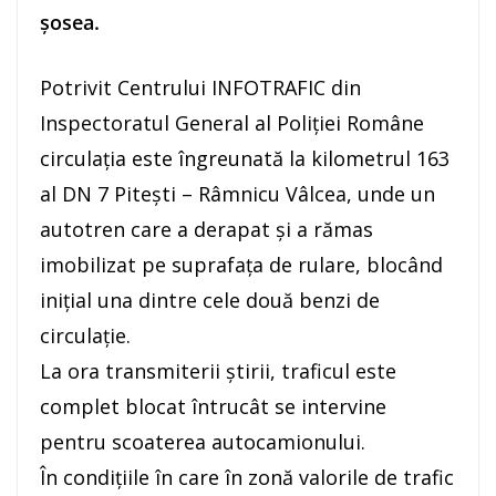
şosea.
Potrivit Centrului INFOTRAFIC din
Inspectoratul General al Poliţiei Române
circulaţia este îngreunată la kilometrul 163
al DN 7 Piteşti – Râmnicu Vâlcea, unde un
autotren care a derapat şi a rămas
imobilizat pe suprafaţa de rulare, blocând
iniţial una dintre cele două benzi de
circulaţie.
La ora transmiterii ştirii, traficul este
complet blocat întrucât se intervine
pentru scoaterea autocamionului.
În condiţiile în care în zonă valorile de trafic