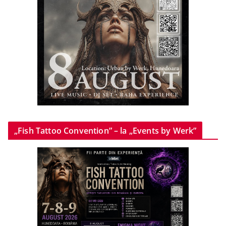
„Fish Tattoo Convention” – la „Events by Werk”