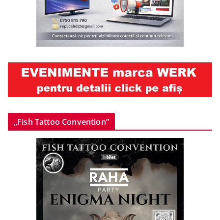
„Fish Tattoo Convention”