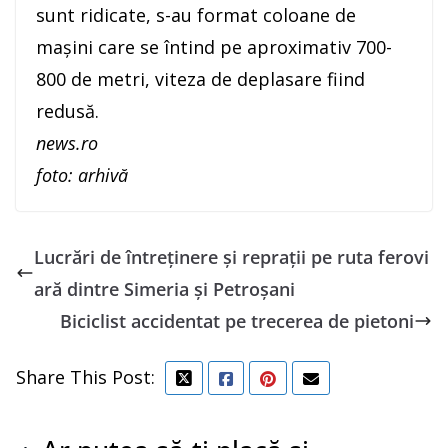
sunt ridicate, s-au format coloane de
maşini care se întind pe aproximativ 700-
800 de metri, viteza de deplasare fiind
redusă.
news.ro
foto: arhivă
Lucrări de întreținere și reprații pe ruta ferovi
ară dintre Simeria și Petroșani
Biciclist accidentat pe trecerea de pietoni
Share This Post: