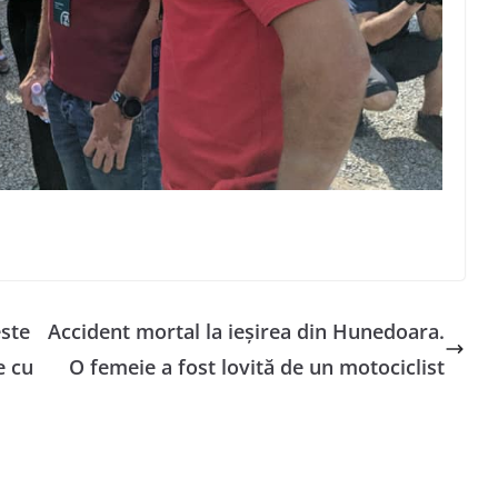
este
Accident mortal la ieșirea din Hunedoara.
e cu
O femeie a fost lovită de un motociclist