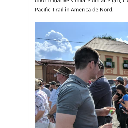
unor iniţiative similare din alte ţări,
Pacific Trail în America de Nord.