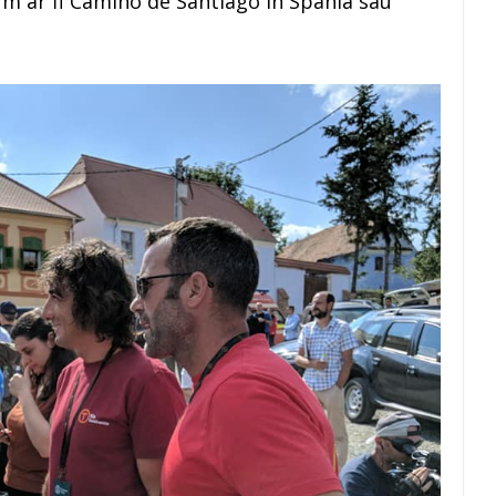
 cum ar fi Camino de Santiago în Spania sau