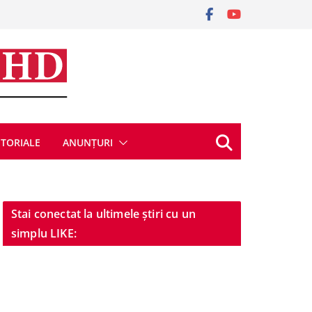
ITORIALE
ANUNȚURI
Stai conectat la ultimele știri cu un
simplu LIKE: