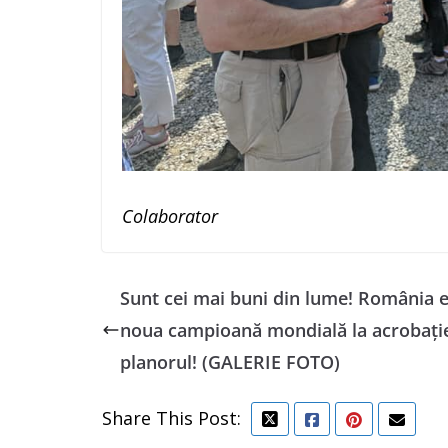
Colaborator
Sunt cei mai buni din lume! România 
noua campioană mondială la acrobaţi
planorul! (GALERIE FOTO)
Share This Post: