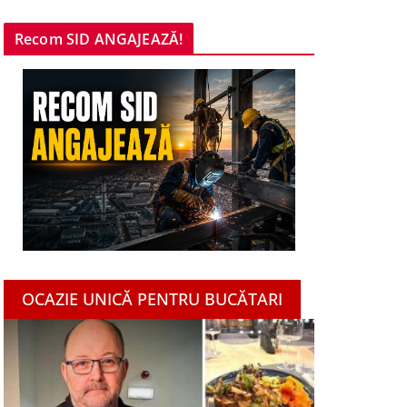
Recom SID ANGAJEAZĂ!
OCAZIE UNICĂ PENTRU BUCĂTARI