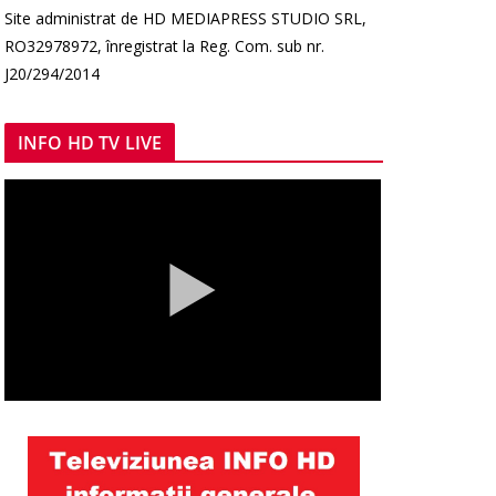
Site administrat de HD MEDIAPRESS STUDIO SRL,
RO32978972, înregistrat la Reg. Com. sub nr.
J20/294/2014
INFO HD TV LIVE