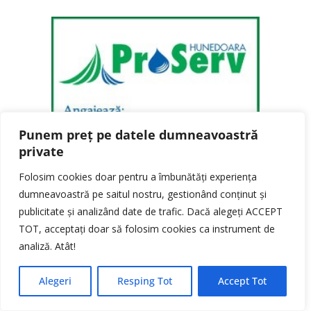
Punem preț pe datele dumneavoastră
private
Folosim cookies doar pentru a îmbunătăți experiența
dumneavoastră pe saitul nostru, gestionând conținut și
publicitate și analizând date de trafic. Dacă alegeți ACCEPT
TOT, acceptați doar să folosim cookies ca instrument de
analiză. Atât!
Alegeri
Resping Tot
Accept Tot