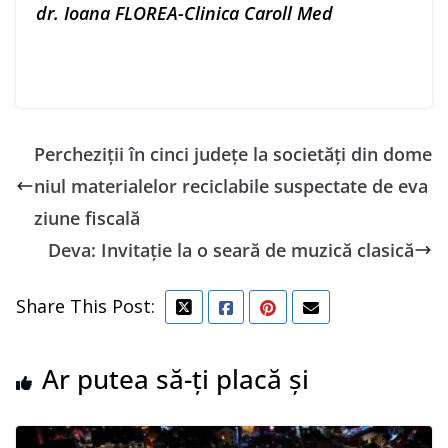
dr. Ioana FLOREA-Clinica Caroll Med
Percheziţii în cinci judeţe la societăţi din dome
niul materialelor reciclabile suspectate de eva
ziune fiscală
Deva: Invitație la o seară de muzică clasică
Share This Post:
Ar putea să-ți placă și