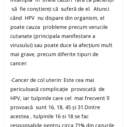
să fie conștienți că suferă de el. Atunci
când HPV nu dispare din organism, el
poate cauza probleme precum verucile
cutanate (principala manifestare a
virusului) sau poate duce la afecțiuni mult
mai grave, precum diferite tipuri de
cancer:
-Cancer de col uterin: Este cea mai
periculoasă complicație provocată de
HPV, iar tulpinile care cel mai frecvent îl
provoacă sunt 16, 18, 45 și 31.Dintre
acestea , tulpinile 16 si 18 se fac
responsabile pentru circa 71% din cazurile