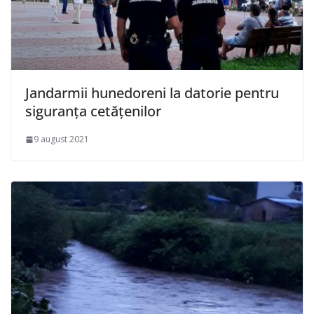
Jandarmii hunedoreni la datorie pentru
siguranța cetățenilor
9 august 2021