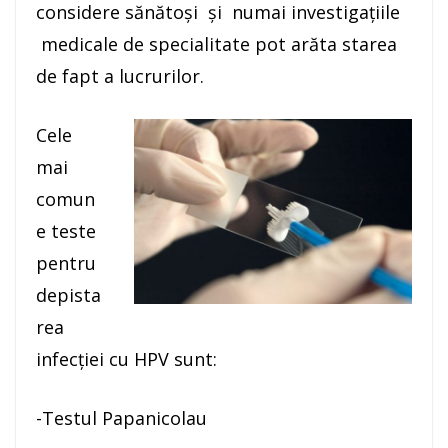
considere sănătoși și numai investigațiile
medicale de specialitate pot arăta starea
de fapt a lucrurilor.
Cele
mai
comun
e teste
pentru
depista
rea
infecției cu HPV sunt:
-Testul Papanicolau