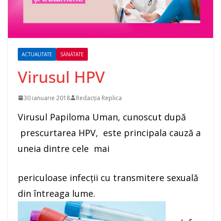
ACTUALITATE
SĂNĂTATE
Virusul HPV
30 ianuarie 2018
Redacția Replica
Virusul Papiloma Uman, cunoscut după
prescurtarea HPV, este principala cauză a
uneia dintre cele mai
periculoase infecții cu transmitere sexuală
din întreaga lume.