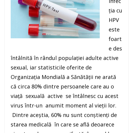
Infec
ția cu
HPV
este
foart
e des
întâlnită în rândul populației adulte active
sexual, iar statisticile oferite de
Organizația Mondială a Sănătății ne arată
că circa 80% dintre persoanele care au o
viață sexuală active se întâlnesc cu acest
virus într-un anumit moment al vieții lor.
Dintre aceștia, 60% nu sunt conștienți de
starea medicală în care se află deoarece