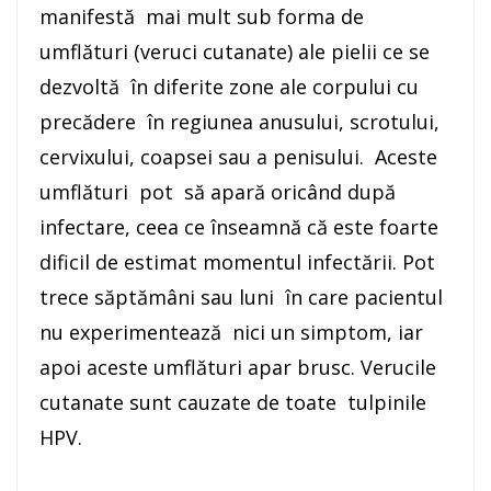
manifestă mai mult sub forma de
umflături (veruci cutanate) ale pielii ce se
dezvoltă în diferite zone ale corpului cu
precădere în regiunea anusului, scrotului,
cervixului, coapsei sau a penisului. Aceste
umflături pot să apară oricând după
infectare, ceea ce înseamnă că este foarte
dificil de estimat momentul infectării. Pot
trece săptămâni sau luni în care pacientul
nu experimentează nici un simptom, iar
apoi aceste umflături apar brusc. Verucile
cutanate sunt cauzate de toate tulpinile
HPV.