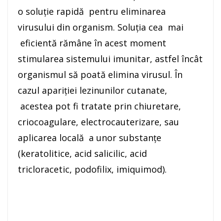
o soluție rapidă pentru eliminarea
virusului din organism. Soluția cea mai
eficientă rămâne în acest moment
stimularea sistemului imunitar, astfel încât
organismul să poată elimina virusul. În
cazul apariției lezinunilor cutanate,
acestea pot fi tratate prin chiuretare,
criocoagulare, electrocauterizare, sau
aplicarea locală a unor substanțe
(keratolitice, acid salicilic, acid
tricloracetic, podofilix, imiquimod).