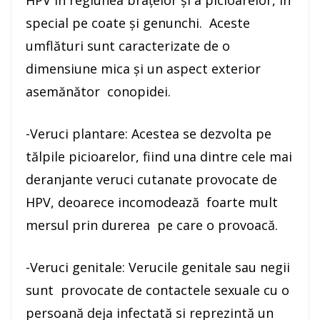
special pe coate și genunchi. Aceste
umflături sunt caracterizate de o
dimensiune mica și un aspect exterior
asemănător conopidei.
-Veruci plantare: Acestea se dezvolta pe
tălpile picioarelor, fiind una dintre cele mai
deranjante veruci cutanate provocate de
HPV, deoarece incomodează foarte mult
mersul prin durerea pe care o provoacă.
-Veruci genitale: Verucile genitale sau negii
sunt provocate de contactele sexuale cu o
persoană deja infectată si reprezintă un