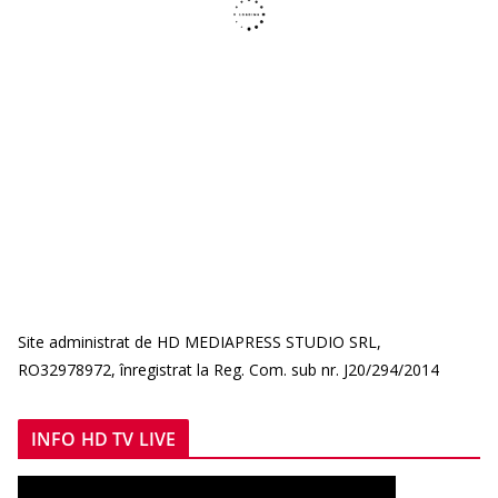
Site administrat de HD MEDIAPRESS STUDIO SRL,
RO32978972, înregistrat la Reg. Com. sub nr. J20/294/2014
INFO HD TV LIVE