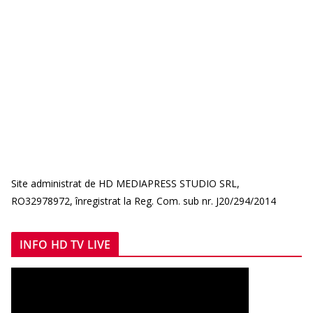
Site administrat de HD MEDIAPRESS STUDIO SRL,
RO32978972, înregistrat la Reg. Com. sub nr. J20/294/2014
INFO HD TV LIVE