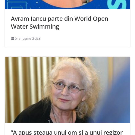
Avram Iancu parte din World Open
Water Swimming
6 ianuarie 2023
”A apus steaua unui om şi a unui regizor