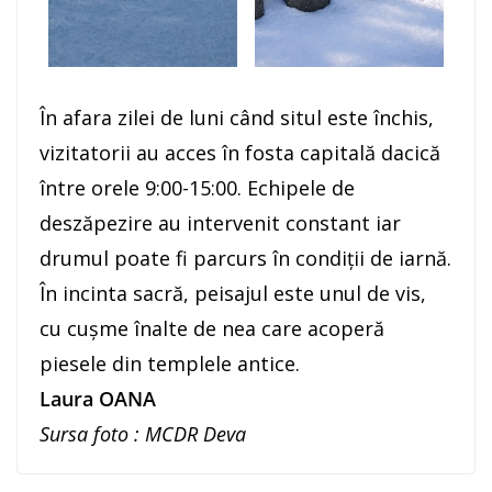
În afara zilei de luni când situl este închis,
vizitatorii au acces în fosta capitală dacică
între orele 9:00-15:00. Echipele de
deszăpezire au intervenit constant iar
drumul poate fi parcurs în condiții de iarnă.
În incinta sacră, peisajul este unul de vis,
cu cușme înalte de nea care acoperă
piesele din templele antice.
Laura OANA
Sursa foto : MCDR Deva