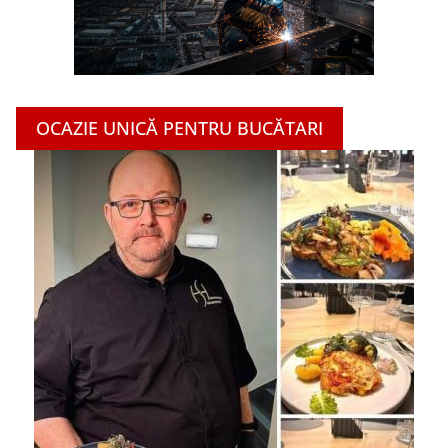
OCAZIE UNICĂ PENTRU BUCĂTARI