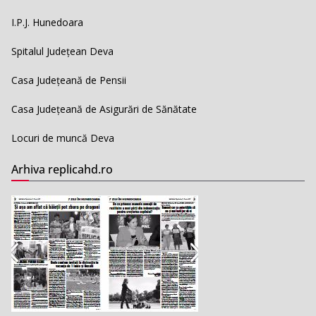
I.P.J. Hunedoara
Spitalul Județean Deva
Casa Județeană de Pensii
Casa Județeană de Asigurări de Sănătate
Locuri de muncă Deva
Arhiva replicahd.ro