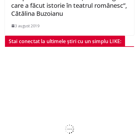
care a făcut istorie în teatrul românesc”,
Cătălina Buzoianu
3 august 2019
Stai conectat la ultimele știri cu un simplu LIKE: