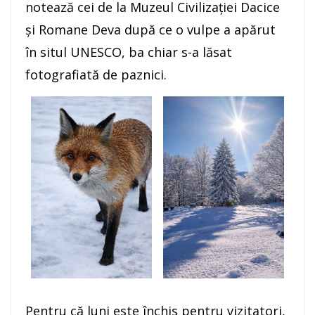
notează cei de la Muzeul Civilizației Dacice
și Romane Deva după ce o vulpe a apărut
în situl UNESCO, ba chiar s-a lăsat
fotografiată de paznici.
Pentru că luni este închis pentru vizitatori,