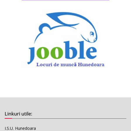
Linkuri utile:
I.S.U. Hunedoara