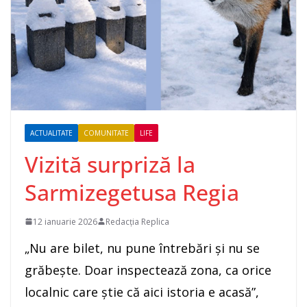
ACTUALITATE
COMUNITATE
LIFE
Vizită surpriză la
Sarmizegetusa Regia
12 ianuarie 2026
Redacția Replica
„Nu are bilet, nu pune întrebări și nu se
grăbește. Doar inspectează zona, ca orice
localnic care știe că aici istoria e acasă”,