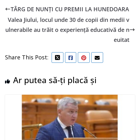
TÂRG DE NUNȚI CU PREMII LA HUNEDOARA
Valea Jiului, locul unde 30 de copii din medii v
ulnerabile au trăit o experiență educativă de n
euitat
Share This Post:
Ar putea să-ți placă și