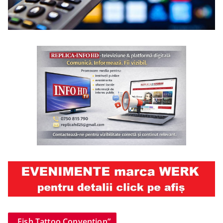
„Fish Tattoo Convention”