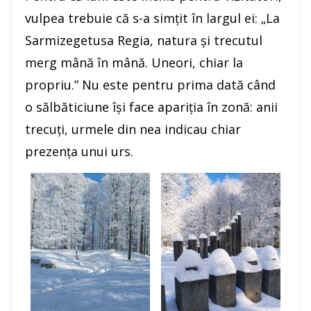
vulpea trebuie că s-a simțit în largul ei: „La
Sarmizegetusa Regia, natura și trecutul
merg mână în mână. Uneori, chiar la
propriu.” Nu este pentru prima dată când
o sălbăticiune își face apariția în zonă: anii
trecuți, urmele din nea indicau chiar
prezența unui urs.