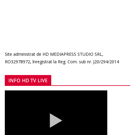
Site administrat de HD MEDIAPRESS STUDIO SRL,
RO32978972, înregistrat la Reg. Com. sub nr. J20/294/2014
INFO HD TV LIVE