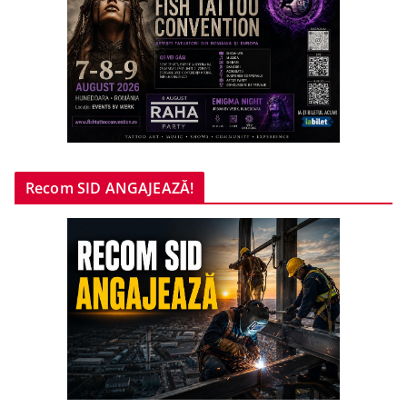
Recom SID ANGAJEAZĂ!