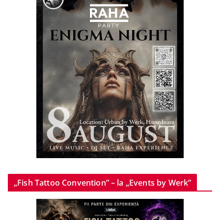
„Fish Tattoo Convention” – la „Events by Werk”