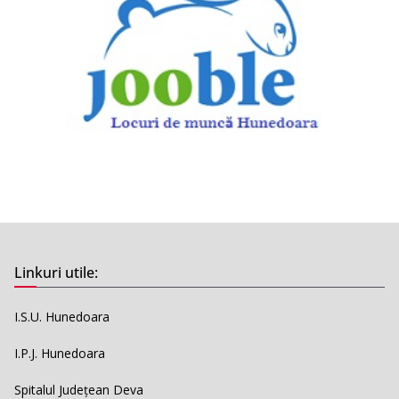
Linkuri utile:
I.S.U. Hunedoara
I.P.J. Hunedoara
Spitalul Județean Deva