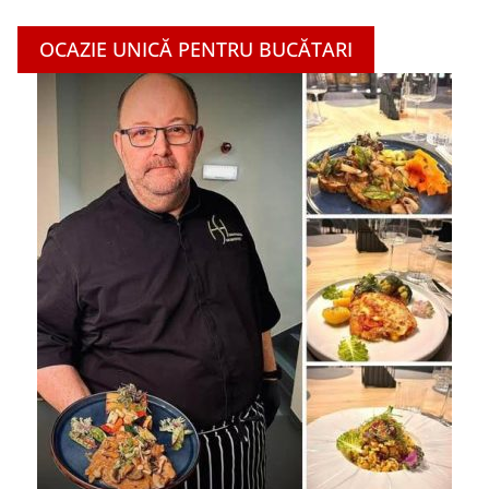
OCAZIE UNICĂ PENTRU BUCĂTARI