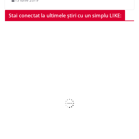
13 iunie 2019
Stai conectat la ultimele știri cu un simplu LIKE: