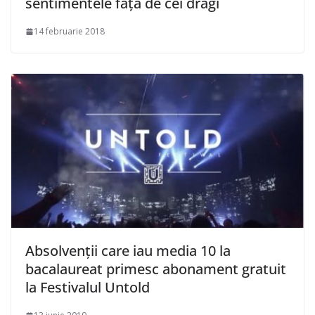
sentimentele faţă de cei dragi
14 februarie 2018
Absolvenţii care iau media 10 la
bacalaureat primesc abonament gratuit
la Festivalul Untold