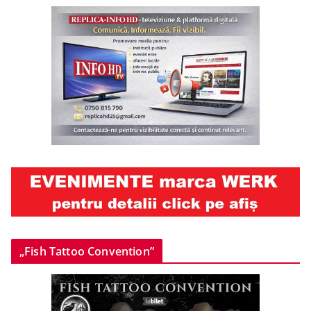
„Fish Tattoo Convention”