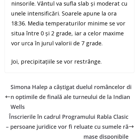
ninsorile. Vântul va sufla slab și moderat cu
unele intensificări. Soarele apune la ora
18:36. Media temperaturilor minime se vor
situa între 0 și 2 grade, iar a celor maxime
vor urca în jurul valorii de 7 grade.
Joi, precipitațiile se vor restrânge.
Simona Halep a câştigat duelul româncelor di
n optimile de finală ale turneului de la Indian
Wells
Înscrierile în cadrul Programului Rabla Clasic
– persoane juridice vor fi reluate cu sumele ră
mase disponibile