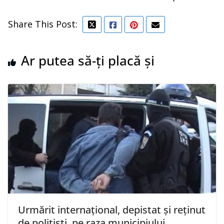
Share This Post:
Ar putea să-ți placă și
Urmărit internațional, depistat și reținut
de polițiști, pe raza municipiului