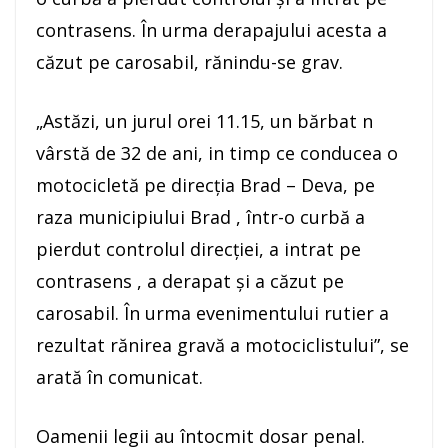
contrasens. În urma derapajului acesta a
căzut pe carosabil, rănindu-se grav.
„Astăzi, un jurul orei 11.15, un bărbat n
vârstă de 32 de ani, in timp ce conducea o
motocicletă pe direcția Brad – Deva, pe
raza municipiului Brad , într-o curbă a
pierdut controlul direcției, a intrat pe
contrasens , a derapat și a căzut pe
carosabil. În urma evenimentului rutier a
rezultat rănirea gravă a motociclistului”, se
arată în comunicat.
Oamenii legii au întocmit dosar penal.