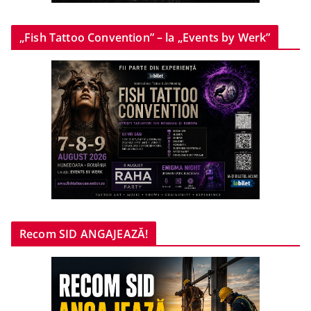
„Fish Tattoo Convention” – la „Events by Werk”
Recom SID ANGAJEAZĂ!