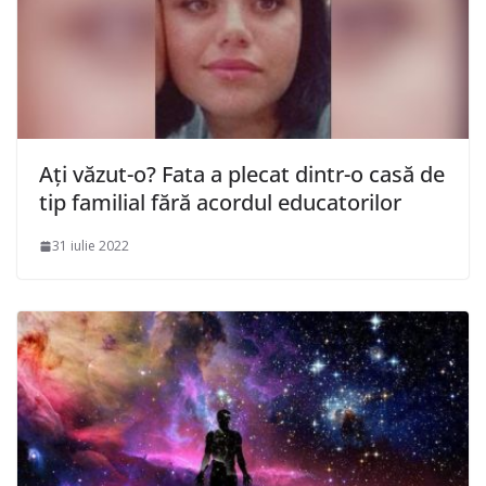
Ați văzut-o? Fata a plecat dintr-o casă de
tip familial fără acordul educatorilor
31 iulie 2022