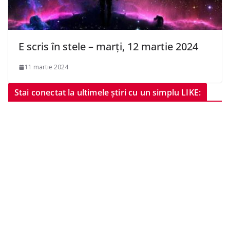
E scris în stele – marți, 12 martie 2024
11 martie 2024
Stai conectat la ultimele știri cu un simplu LIKE: