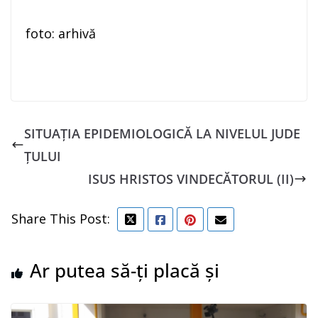
foto: arhivă
SITUAȚIA EPIDEMIOLOGICĂ LA NIVELUL JUDE
ȚULUI
ISUS HRISTOS VINDECĂTORUL (II)
Share This Post:
Ar putea să-ți placă și