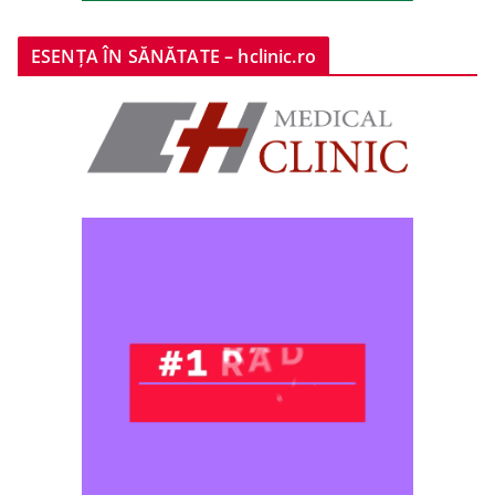
ESENȚA ÎN SĂNĂTATE – hclinic.ro