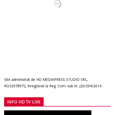
Site administrat de HD MEDIAPRESS STUDIO SRL,
RO32978972, înregistrat la Reg. Com. sub nr. J20/294/2014
INFO HD TV LIVE