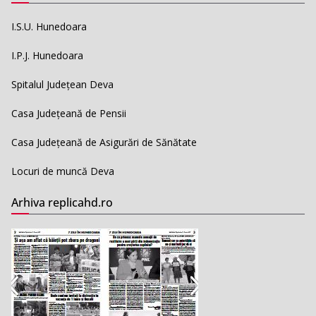
I.S.U. Hunedoara
I.P.J. Hunedoara
Spitalul Județean Deva
Casa Județeană de Pensii
Casa Județeană de Asigurări de Sănătate
Locuri de muncă Deva
Arhiva replicahd.ro