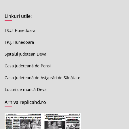
Linkuri utile:
I.S.U. Hunedoara
I.P.J. Hunedoara
Spitalul Județean Deva
Casa Județeană de Pensii
Casa Județeană de Asigurări de Sănătate
Locuri de muncă Deva
Arhiva replicahd.ro