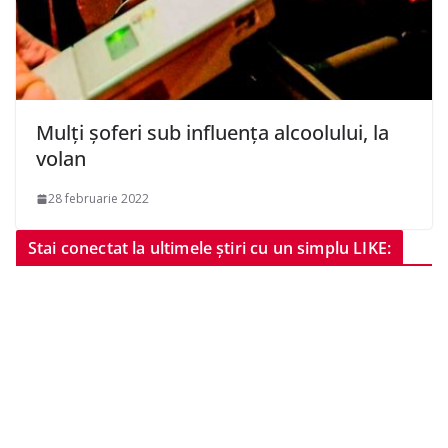
Mulți șoferi sub influența alcoolului, la
volan
28 februarie 2022
Stai conectat la ultimele știri cu un simplu LIKE: