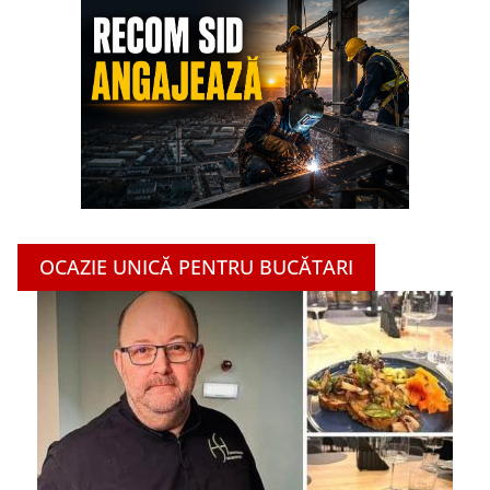
OCAZIE UNICĂ PENTRU BUCĂTARI