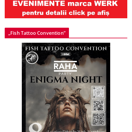
„Fish Tattoo Convention”