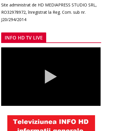
Site administrat de HD MEDIAPRESS STUDIO SRL,
RO32978972, înregistrat la Reg. Com. sub nr.
J20/294/2014
INFO HD TV LIVE