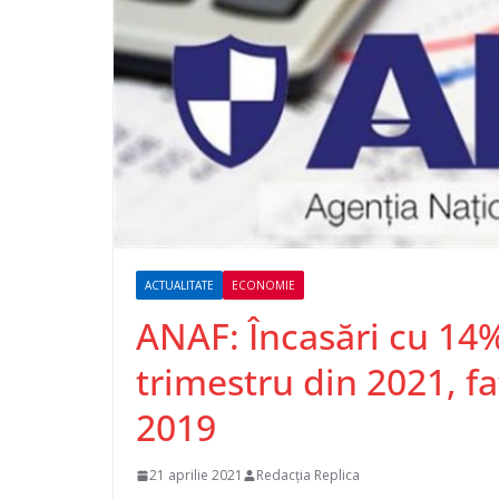
ACTUALITATE
ECONOMIE
ANAF: Încasări cu 14
trimestru din 2021, f
2019
21 aprilie 2021
Redacția Replica