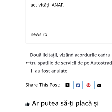
activităţii ANAF.
news.ro
Două licitații, vizând acordurile cadru
tru spațiile de servicii de pe Autostra
1, au fost anulate
Share This Post:
Ar putea să-ți placă și