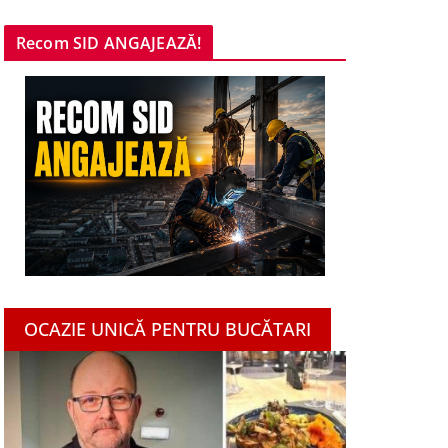
Recom SID ANGAJEAZĂ!
OCAZIE UNICĂ PENTRU BUCĂTARI