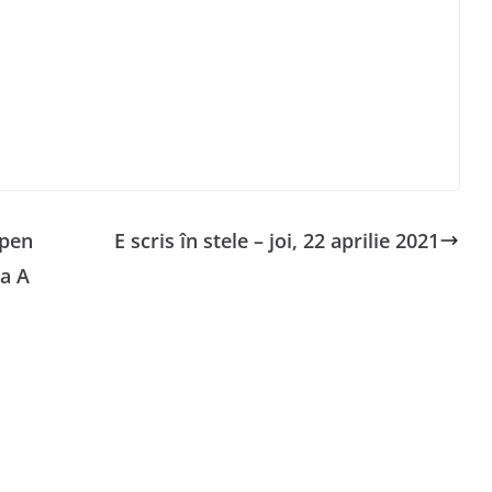
 pen
E scris în stele – joi, 22 aprilie 2021
da A