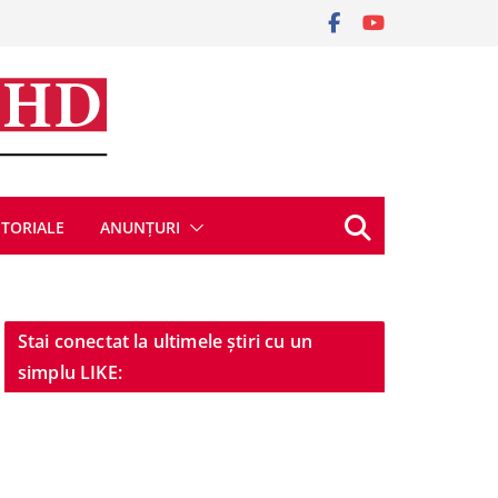
ITORIALE
ANUNȚURI
Stai conectat la ultimele știri cu un
simplu LIKE: