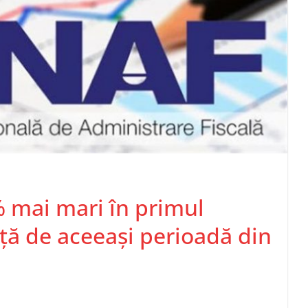
% mai mari în primul
aţă de aceeaşi perioadă din