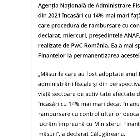
Agenţia Naţională de Administrare Fis
din 2021 încasări cu 14% mai mari faţă
care procedura de rambursare cu contr
declarat, miercuri, preşedintele ANAF
realizate de PwC România. Ea a mai sp
Finanţelor la permanentizarea acestei
„Măsurile care au fost adoptate anul t
administrării fiscale şi din perspectiva
viaţă sectoare de activitate afectate d
încasări cu 14% mai mari decat în anul
rambursare cu control ulterior deoca
lucrăm împreună cu Ministerul Finanţ
măsuri”, a declarat Călugăreanu.