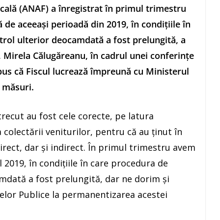
cală (ANAF) a înregistrat în primul trimestru
 de aceeaşi perioadă din 2019, în condiţiile în
ol ulterior deocamdată a fost prelungită, a
, Mirela Călugăreanu, în cadrul unei conferinţe
us că Fiscul lucrează împreună cu Ministerul
 măsuri.
recut au fost cele corecte, pe latura
 colectării veniturilor, pentru că au ţinut în
irect, dar şi indirect. În primul trimestru avem
 2019, în condiţiile în care procedura de
mdată a fost prelungită, dar ne dorim şi
elor Publice la permanentizarea acestei