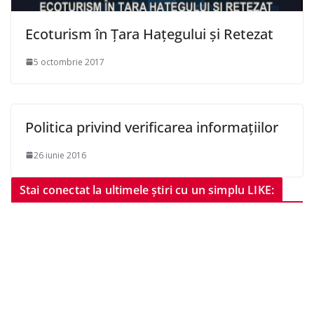
Ecoturism în Țara Hațegului și Retezat
5 octombrie 2017
Politica privind verificarea informaţiilor
26 iunie 2016
Stai conectat la ultimele știri cu un simplu LIKE: