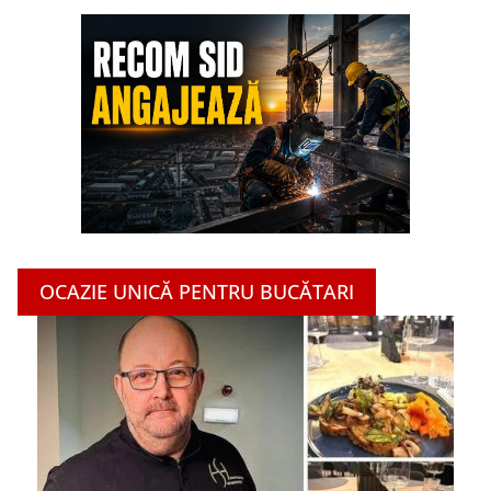
OCAZIE UNICĂ PENTRU BUCĂTARI