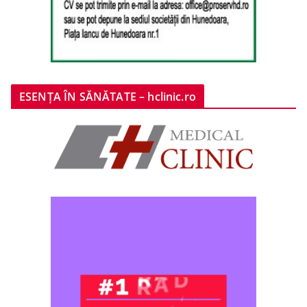
ESENȚA ÎN SĂNĂTATE – hclinic.ro