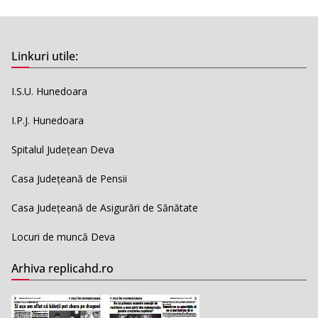
Linkuri utile:
I.S.U. Hunedoara
I.P.J. Hunedoara
Spitalul Județean Deva
Casa Județeană de Pensii
Casa Județeană de Asigurări de Sănătate
Locuri de muncă Deva
Arhiva replicahd.ro