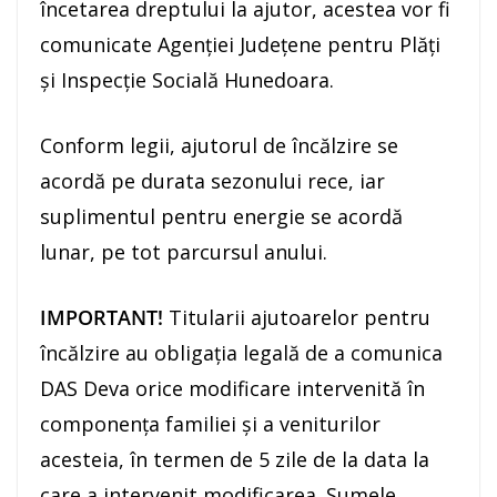
încetarea dreptului la ajutor, acestea vor fi
comunicate Agenției Județene pentru Plăți
și Inspecție Socială Hunedoara.
Conform legii, ajutorul de încălzire se
acordă pe durata sezonului rece, iar
suplimentul pentru energie se acordă
lunar, pe tot parcursul anului.
IMPORTANT!
Titularii ajutoarelor pentru
încălzire au obligația legală de a comunica
DAS Deva orice modificare intervenită în
componența familiei și a veniturilor
acesteia, în termen de 5 zile de la data la
care a intervenit modificarea. Sumele