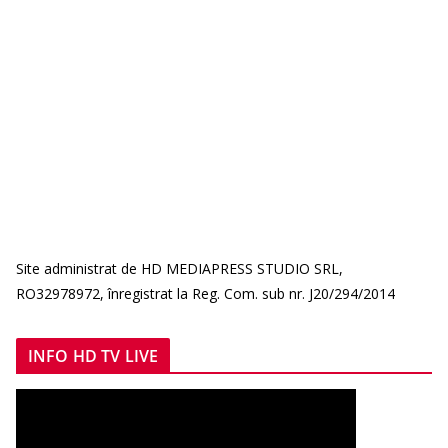
Site administrat de HD MEDIAPRESS STUDIO SRL,
RO32978972, înregistrat la Reg. Com. sub nr. J20/294/2014
INFO HD TV LIVE