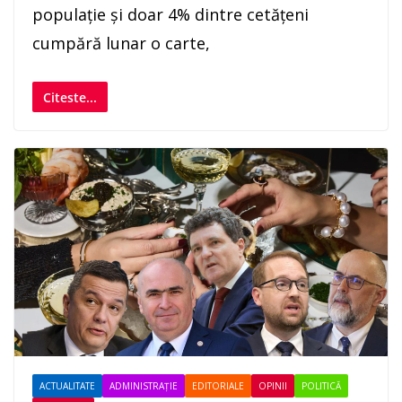
populație și doar 4% dintre cetățeni
cumpără lunar o carte,
Citeste...
ACTUALITATE
ADMINISTRAȚIE
EDITORIALE
OPINII
POLITICĂ