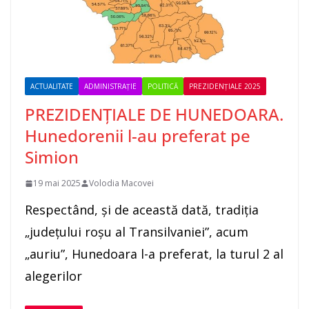
ACTUALITATE
ADMINISTRAȚIE
POLITICĂ
PREZIDENȚIALE 2025
PREZIDENȚIALE DE HUNEDOARA.
Hunedorenii l-au preferat pe
Simion
19 mai 2025
Volodia Macovei
Respectând, și de această dată, tradiția
„județului roșu al Transilvaniei”, acum
„auriu”, Hunedoara l-a preferat, la turul 2 al
alegerilor