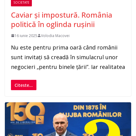
SOCIETATE
Caviar și impostură. România
politică în oglinda rușinii
16 iunie 2025
Volodia Macovei
Nu este pentru prima oară când românii
sunt invitați să creadă în simulacrul unor
negocieri „pentru binele țării”. Iar realitatea
Citeste...