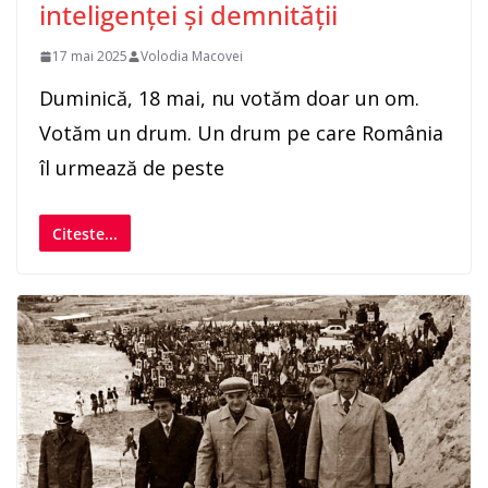
inteligenței și demnității
17 mai 2025
Volodia Macovei
Duminică, 18 mai, nu votăm doar un om.
Votăm un drum. Un drum pe care România
îl urmează de peste
Citeste...