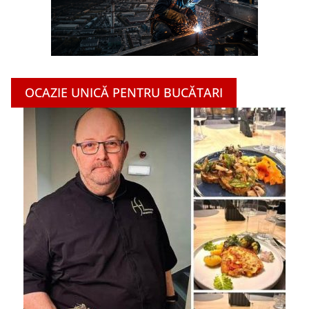
OCAZIE UNICĂ PENTRU BUCĂTARI