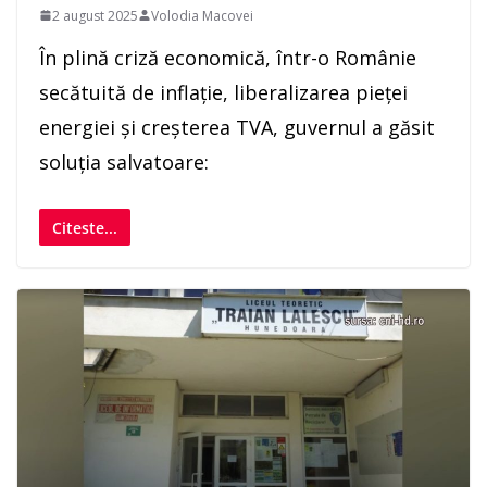
2 august 2025
Volodia Macovei
În plină criză economică, într-o Românie
secătuită de inflație, liberalizarea pieței
energiei și creșterea TVA, guvernul a găsit
soluția salvatoare:
Citeste...