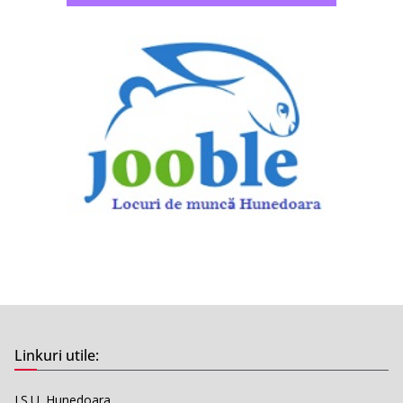
Linkuri utile:
I.S.U. Hunedoara