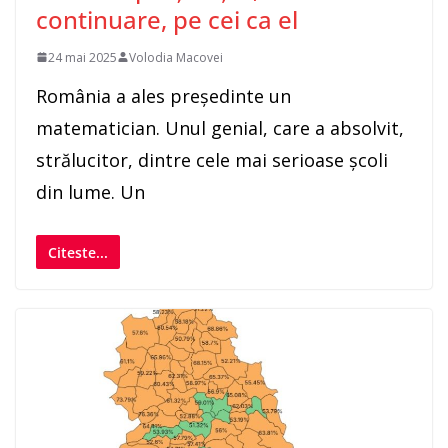
continuare, pe cei ca el
24 mai 2025
Volodia Macovei
România a ales președinte un
matematician. Unul genial, care a absolvit,
strălucitor, dintre cele mai serioase școli
din lume. Un
Citeste...