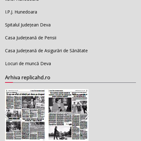
I.P.J. Hunedoara
Spitalul Județean Deva
Casa Județeană de Pensii
Casa Județeană de Asigurări de Sănătate
Locuri de muncă Deva
Arhiva replicahd.ro