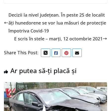
Decizii la nivel județean. În peste 25 de localit
ăți hunedorene se vor lua măsuri de protecție
împotriva Covid-19
E scris în stele – marți, 12 octombrie 2021
Share This Post:
Ar putea să-ți placă și