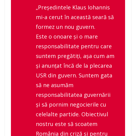
„Președintele Klaus Iohannis
mi-a cerut în această seară să
formez un nou guvern.
Este o onoare și o mare
responsabilitate pentru care
suntem pregătiți, așa cum am
și anunțat încă de la plecarea
USR din guvern. Suntem gata
să ne asumăm
responsabilitatea guvernării
și să pornim negocierile cu
celelalte partide. Obiectivul
nostru este să scoatem
România din criză și pentru