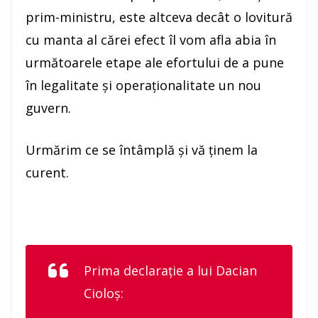
prim-ministru, este altceva decât o lovitură
cu manta al cărei efect îl vom afla abia în
următoarele etape ale efortului de a pune
în legalitate și operaționalitate un nou
guvern.
Urmărim ce se întâmplă și vă ținem la
curent.
Prima declarație a lui Dacian
Cioloș: