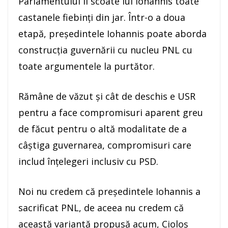
Parlamentului îi scoate lui Iohannis toate
castanele fiebinți din jar. Într-o a doua
etapă, președintele Iohannis poate aborda
construcția guvernării cu nucleu PNL cu
toate argumentele la purtător.
Rămâne de văzut și cât de deschis e USR
pentru a face compromisuri aparent greu
de făcut pentru o altă modalitate de a
câștiga guvernarea, compromisuri care
includ înțelegeri inclusiv cu PSD.
Noi nu credem că președintele Iohannis a
sacrificat PNL, de aceea nu credem că
această variantă propusă acum, Cioloș