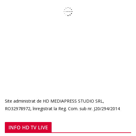
Site administrat de HD MEDIAPRESS STUDIO SRL,
RO32978972, înregistrat la Reg. Com. sub nr. J20/294/2014
INFO HD TV LIVE