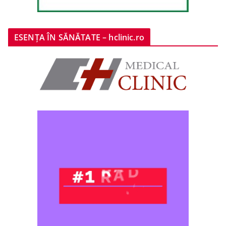
ESENȚA ÎN SĂNĂTATE – hclinic.ro