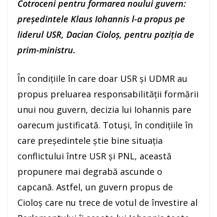
Cotroceni pentru formarea noului guvern:
președintele Klaus Iohannis l-a propus pe
liderul USR, Dacian Cioloș, pentru poziția de
prim-ministru.
În condițiile în care doar USR și UDMR au
propus preluarea responsabilității formării
unui nou guvern, decizia lui Iohannis pare
oarecum justificată. Totuși, în condițiile în
care președintele știe bine situația
conflictului între USR și PNL, această
propunere mai degrabă ascunde o
capcană. Astfel, un guvern propus de
Cioloș care nu trece de votul de învestire al