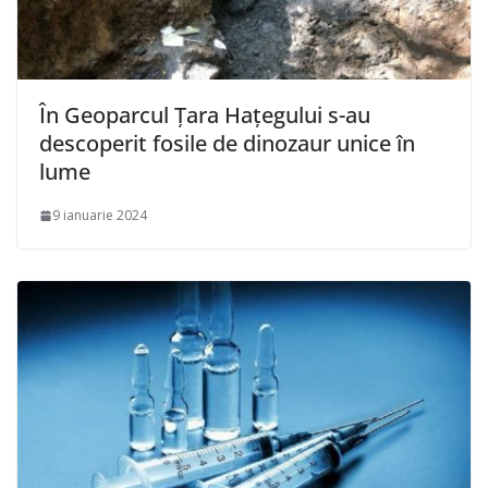
În Geoparcul Țara Hațegului s-au
descoperit fosile de dinozaur unice în
lume
9 ianuarie 2024