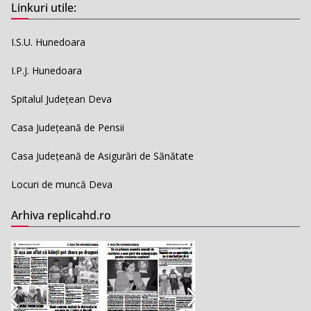
Linkuri utile:
I.S.U. Hunedoara
I.P.J. Hunedoara
Spitalul Județean Deva
Casa Județeană de Pensii
Casa Județeană de Asigurări de Sănătate
Locuri de muncă Deva
Arhiva replicahd.ro