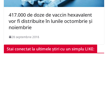
417.000 de doze de vaccin hexavalent
vor fi distribuite în lunile octombrie şi
noiembrie
28 septembrie 2018
Stai conectat la ultimele știri cu un simplu LIKE: