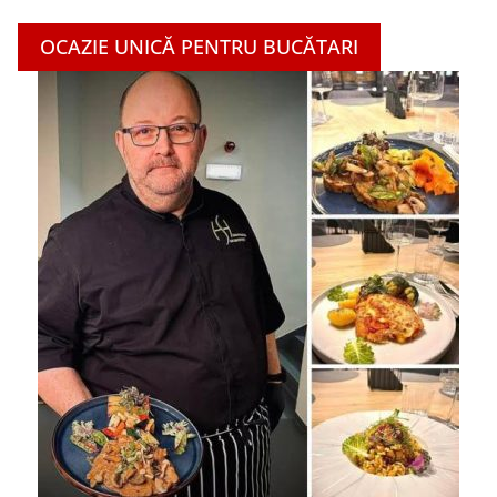
OCAZIE UNICĂ PENTRU BUCĂTARI