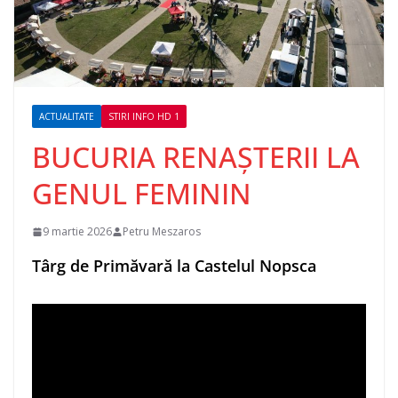
ACTUALITATE
STIRI INFO HD 1
BUCURIA RENAȘTERII LA
GENUL FEMININ
9 martie 2026
Petru Meszaros
Târg de Primăvară la Castelul Nopsca