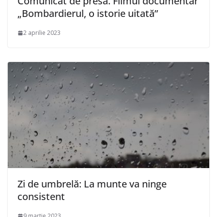
Comunicat de presă. Filmul documentar
„Bombardierul, o istorie uitată”
2 aprilie 2023
Zi de umbrelă: La munte va ninge
consistent
9 martie 2023