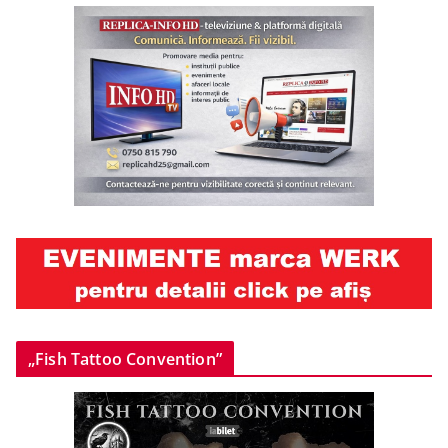
„Fish Tattoo Convention”