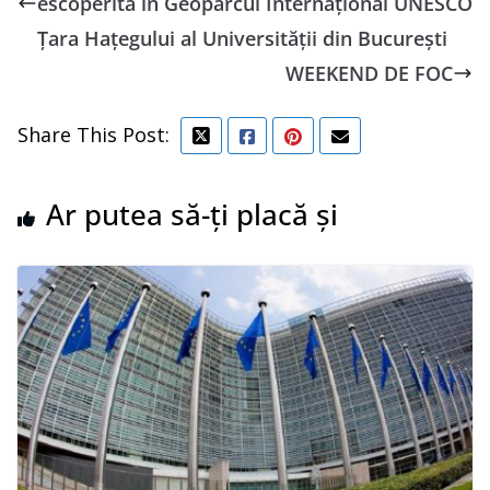
escoperită în Geoparcul Internațional UNESCO
Țara Hațegului al Universității din București
WEEKEND DE FOC
Share This Post:
Ar putea să-ți placă și