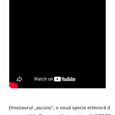
Dinozaurul „ascuns”, o nouă specie erbivoră d