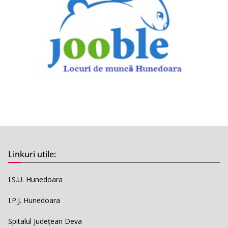
Linkuri utile:
I.S.U. Hunedoara
I.P.J. Hunedoara
Spitalul Județean Deva