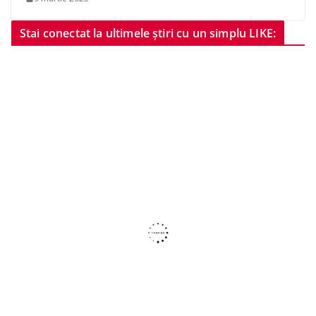
Stai conectat la ultimele știri cu un simplu LIKE: