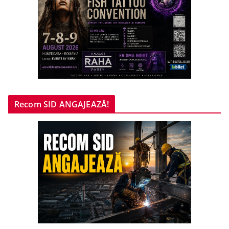
Recom SID ANGAJEAZĂ!