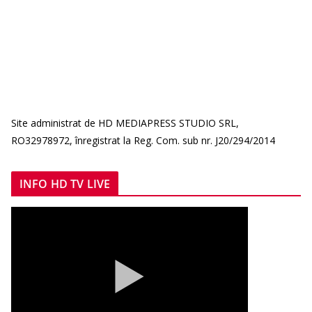
Site administrat de HD MEDIAPRESS STUDIO SRL,
RO32978972, înregistrat la Reg. Com. sub nr. J20/294/2014
INFO HD TV LIVE