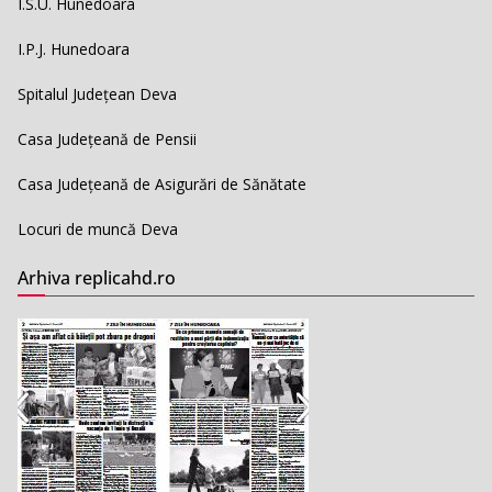
I.S.U. Hunedoara
I.P.J. Hunedoara
Spitalul Județean Deva
Casa Județeană de Pensii
Casa Județeană de Asigurări de Sănătate
Locuri de muncă Deva
Arhiva replicahd.ro