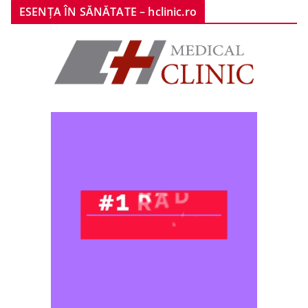
ESENȚA ÎN SĂNĂTATE – hclinic.ro