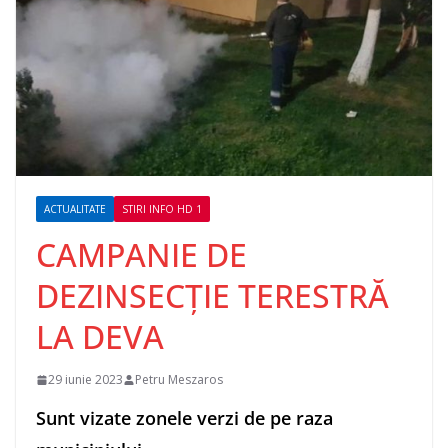
ACTUALITATE
STIRI INFO HD 1
CAMPANIE DE
DEZINSECȚIE TERESTRĂ
LA DEVA
29 iunie 2023
Petru Meszaros
Sunt vizate zonele verzi de pe raza