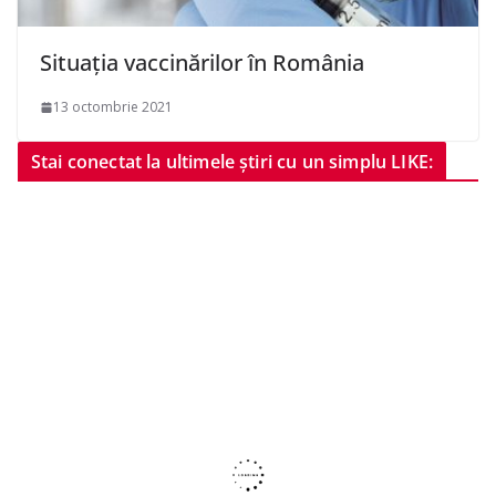
Situația vaccinărilor în România
13 octombrie 2021
Stai conectat la ultimele știri cu un simplu LIKE: