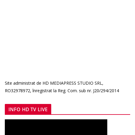
Site administrat de HD MEDIAPRESS STUDIO SRL,
RO32978972, înregistrat la Reg. Com. sub nr. J20/294/2014
INFO HD TV LIVE