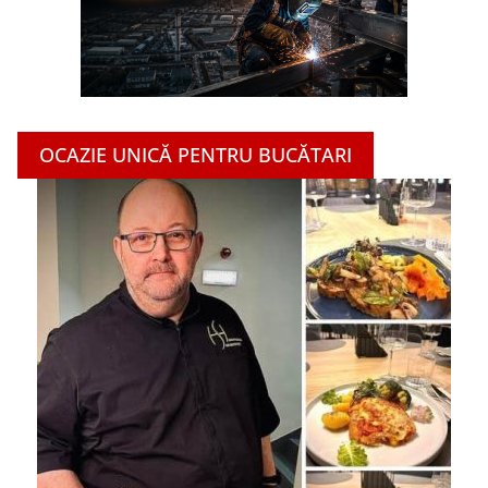
OCAZIE UNICĂ PENTRU BUCĂTARI