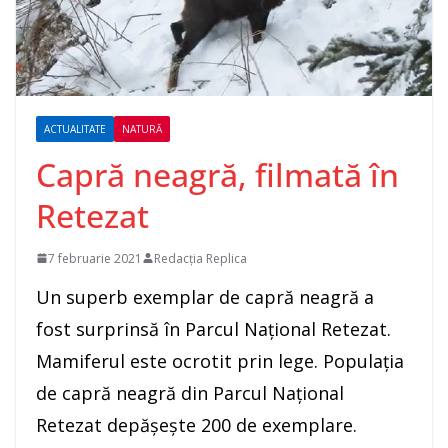
ACTUALITATE
NATURĂ
Capră neagră, filmată în
Retezat
7 februarie 2021
Redacția Replica
Un superb exemplar de capră neagră a
fost surprinsă în Parcul Național Retezat.
Mamiferul este ocrotit prin lege. Populația
de capră neagră din Parcul Național
Retezat depășește 200 de exemplare.