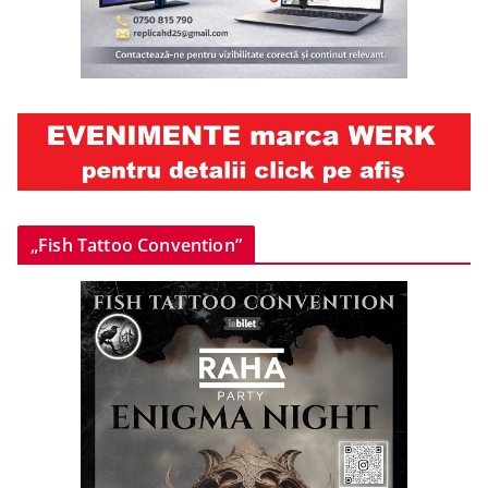
„Fish Tattoo Convention”