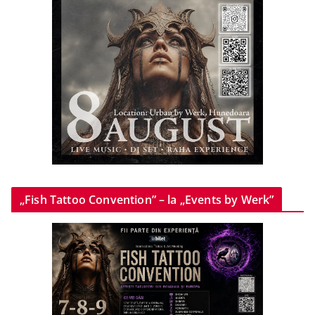
„Fish Tattoo Convention” – la „Events by Werk”