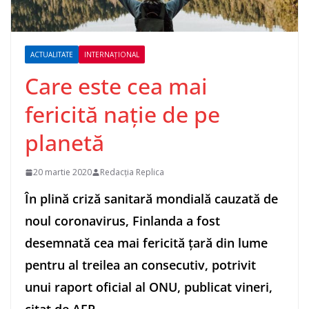
ACTUALITATE
INTERNAȚIONAL
Care este cea mai
fericită nație de pe
planetă
20 martie 2020
Redacția Replica
În plină criză sanitară mondială cauzată de
noul coronavirus, Finlanda a fost
desemnată cea mai fericită ţară din lume
pentru al treilea an consecutiv, potrivit
unui raport oficial al ONU, publicat vineri,