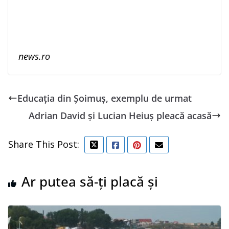
news.ro
Educația din Șoimuș, exemplu de urmat
Adrian David și Lucian Heiuș pleacă acasă
Share This Post:
Ar putea să-ți placă și