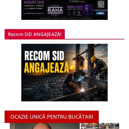
Recom SID ANGAJEAZĂ!
OCAZIE UNICĂ PENTRU BUCĂTARI