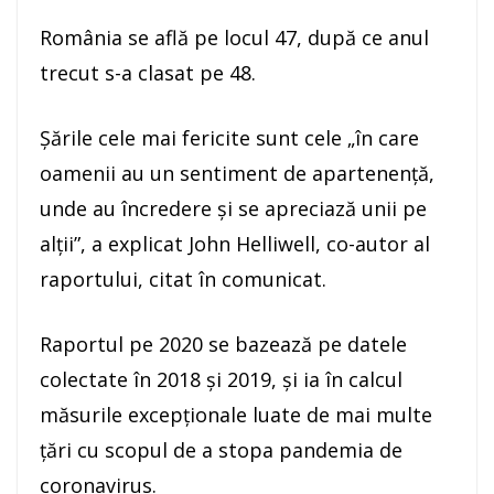
România se află pe locul 47, după ce anul
trecut s-a clasat pe 48.
Şările cele mai fericite sunt cele „în care
oamenii au un sentiment de apartenenţă,
unde au încredere şi se apreciază unii pe
alţii”, a explicat John Helliwell, co-autor al
raportului, citat în comunicat.
Raportul pe 2020 se bazează pe datele
colectate în 2018 şi 2019, şi ia în calcul
măsurile excepţionale luate de mai multe
ţări cu scopul de a stopa pandemia de
coronavirus.