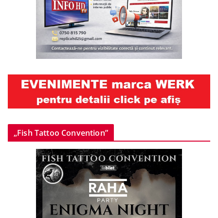
„Fish Tattoo Convention”