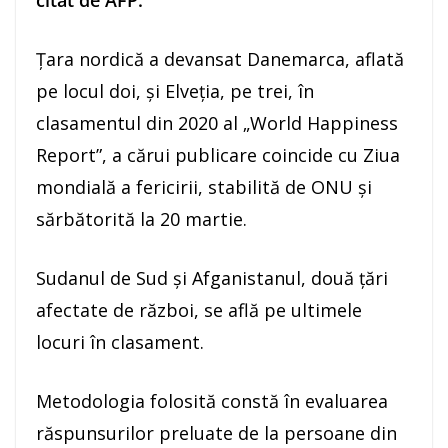
citat de AFP.
Ţara nordică a devansat Danemarca, aflată
pe locul doi, şi Elveţia, pe trei, în
clasamentul din 2020 al „World Happiness
Report”, a cărui publicare coincide cu Ziua
mondială a fericirii, stabilită de ONU şi
sărbătorită la 20 martie.
Sudanul de Sud şi Afganistanul, două ţări
afectate de război, se află pe ultimele
locuri în clasament.
Metodologia folosită constă în evaluarea
răspunsurilor preluate de la persoane din