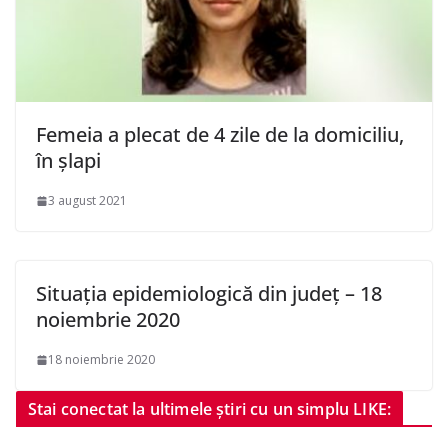
Femeia a plecat de 4 zile de la domiciliu,
în șlapi
3 august 2021
Situația epidemiologică din județ – 18
noiembrie 2020
18 noiembrie 2020
Stai conectat la ultimele știri cu un simplu LIKE: