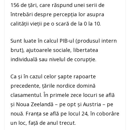
156 de ţări, care răspund unei serii de
întrebări despre percepţia lor asupra
calităţii vieţii pe o scară de la 0 la 10.
Sunt luate în calcul PIB-ul (produsul intern
brut), ajutoarele sociale, libertatea
individuală sau nivelul de corupţie.
Ca şi în cazul celor şapte rapoarte
precedente, ţările nordice domină
clasamentul. În primele zece locuri se află
şi Noua Zeelandă – pe opt şi Austria – pe
nouă. Franţa se află pe locul 24, în coborâre
un loc, faţă de anul trecut.