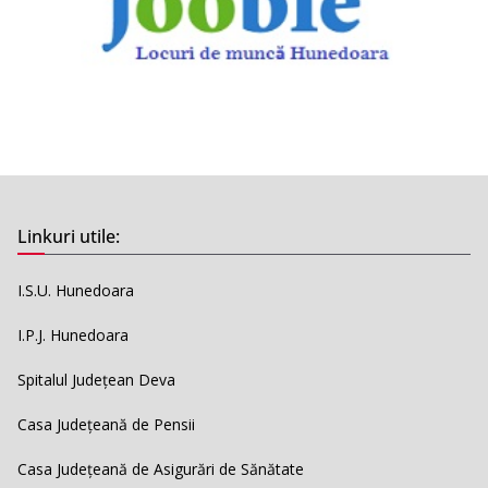
Linkuri utile:
I.S.U. Hunedoara
I.P.J. Hunedoara
Spitalul Județean Deva
Casa Județeană de Pensii
Casa Județeană de Asigurări de Sănătate