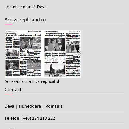
Locuri de muncă Deva
Arhiva replicahd.ro
Accesati aici arhiva
replicahd
Contact
Deva | Hunedoara | Romania
Telefon: (+40) 254 213 222