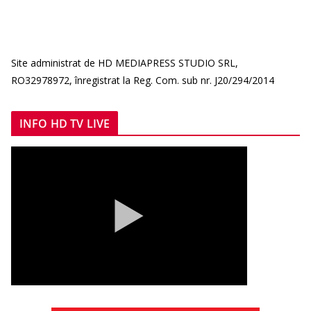
Site administrat de HD MEDIAPRESS STUDIO SRL,
RO32978972, înregistrat la Reg. Com. sub nr. J20/294/2014
INFO HD TV LIVE