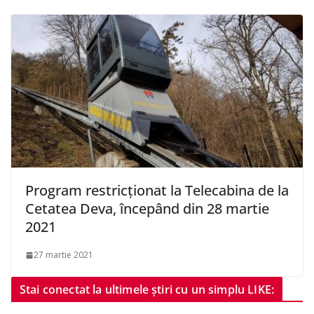
Program restricționat la Telecabina de la
Cetatea Deva, începând din 28 martie
2021
27 martie 2021
Stai conectat la ultimele știri cu un simplu LIKE: