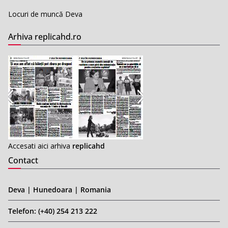
Locuri de muncă Deva
Arhiva replicahd.ro
Accesati aici arhiva
replicahd
Contact
Deva | Hunedoara | Romania
Telefon: (+40) 254 213 222