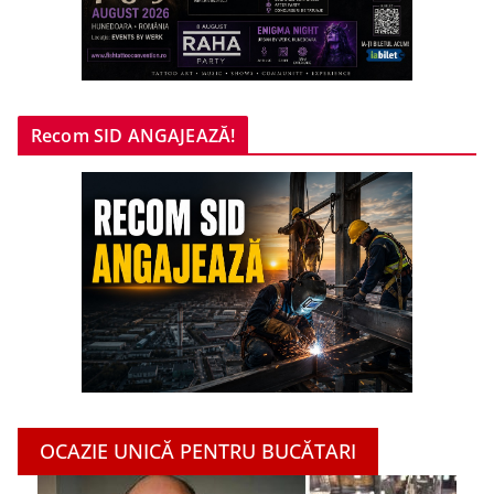
Recom SID ANGAJEAZĂ!
OCAZIE UNICĂ PENTRU BUCĂTARI