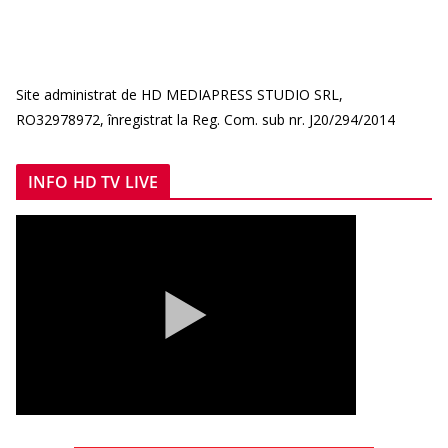
Site administrat de HD MEDIAPRESS STUDIO SRL,
RO32978972, înregistrat la Reg. Com. sub nr. J20/294/2014
INFO HD TV LIVE