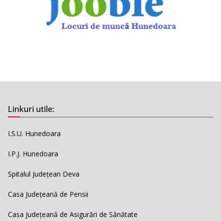
Linkuri utile:
I.S.U. Hunedoara
I.P.J. Hunedoara
Spitalul Județean Deva
Casa Județeană de Pensii
Casa Județeană de Asigurări de Sănătate