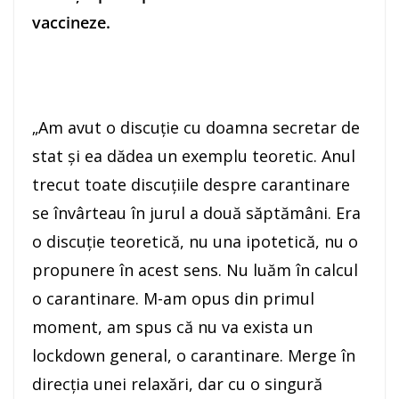
vaccineze.
„Am avut o discuţie cu doamna secretar de
stat şi ea dădea un exemplu teoretic. Anul
trecut toate discuţiile despre carantinare
se învârteau în jurul a două săptămâni. Era
o discuţie teoretică, nu una ipotetică, nu o
propunere în acest sens. Nu luăm în calcul
o carantinare. M-am opus din primul
moment, am spus că nu va exista un
lockdown general, o carantinare. Merge în
direcţia unei relaxări, dar cu o singură