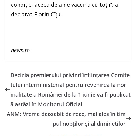
condiţie, aceea de a ne vaccina cu toţii”, a
declarat Florin Cîţu.
news.ro
Decizia premierului privind înfiinţarea Comite
tului interministerial pentru revenirea la nor
malitate a României de la 1 iunie va fi publicat
ă astăzi în Monitorul Oficial
ANM: Vreme deosebit de rece, mai ales în tim
pul nopţilor şi al dimineţilor