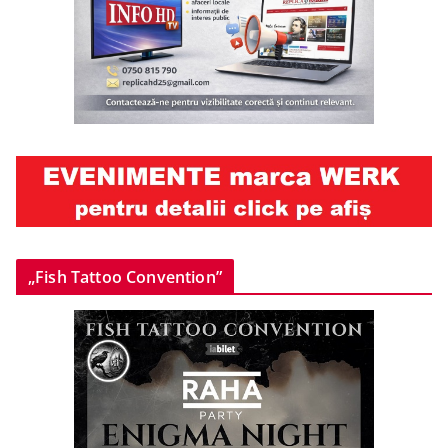
„Fish Tattoo Convention”