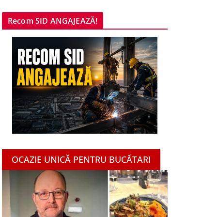
Recom SID ANGAJEAZĂ!
OCAZIE UNICĂ PENTRU BUCĂTARI