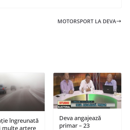
MOTORSPORT LA DEVA
Deva angajează
ație îngreunată
primar – 23
 multe artere