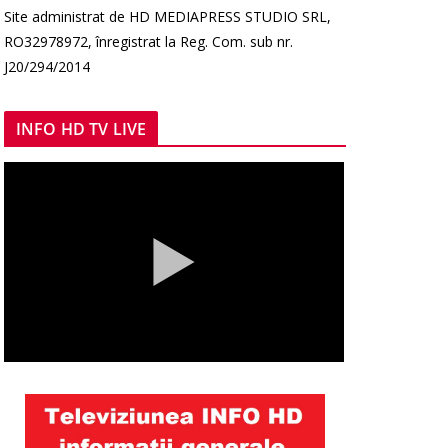
Site administrat de HD MEDIAPRESS STUDIO SRL,
RO32978972, înregistrat la Reg. Com. sub nr.
J20/294/2014
INFO HD TV LIVE