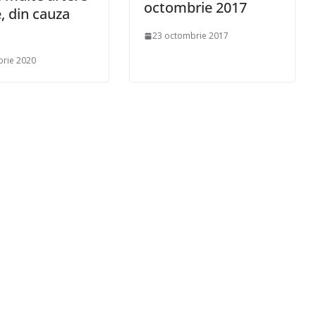
octombrie 2017
e, din cauza
23 octombrie 2017
brie 2020