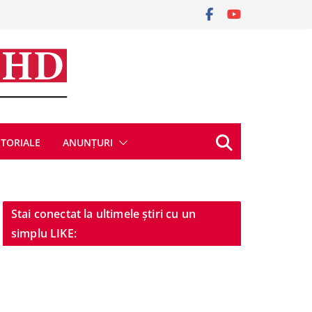
ITORIALE
ANUNȚURI
Stai conectat la ultimele știri cu un
simplu LIKE: