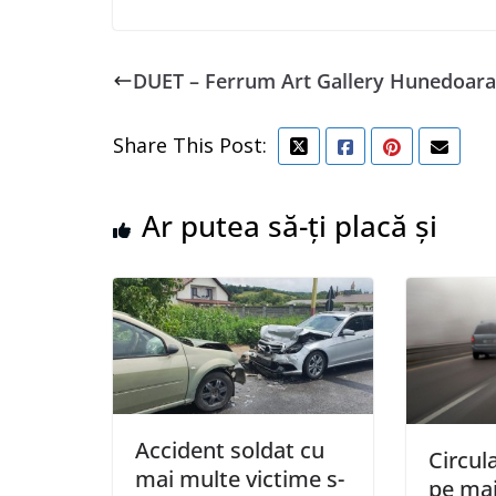
DUET – Ferrum Art Gallery Hunedoara
Share This Post:
Ar putea să-ți placă și
Accident soldat cu
Circul
mai multe victime s-
pe mai