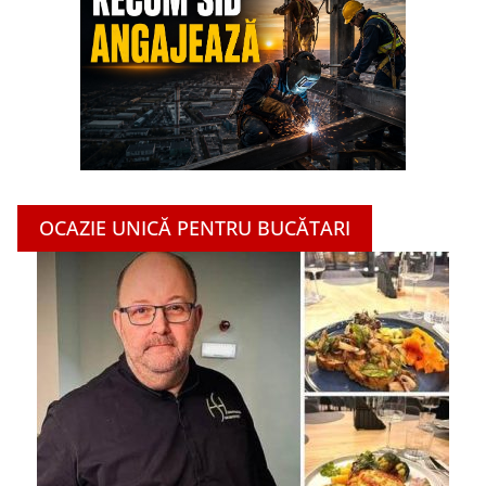
OCAZIE UNICĂ PENTRU BUCĂTARI