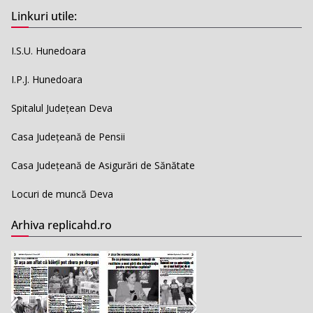
Linkuri utile:
I.S.U. Hunedoara
I.P.J. Hunedoara
Spitalul Județean Deva
Casa Județeană de Pensii
Casa Județeană de Asigurări de Sănătate
Locuri de muncă Deva
Arhiva replicahd.ro