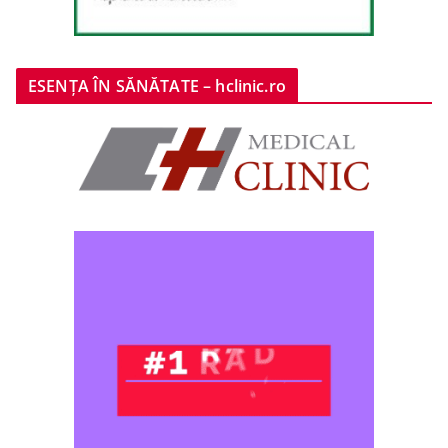
ESENȚA ÎN SĂNĂTATE – hclinic.ro