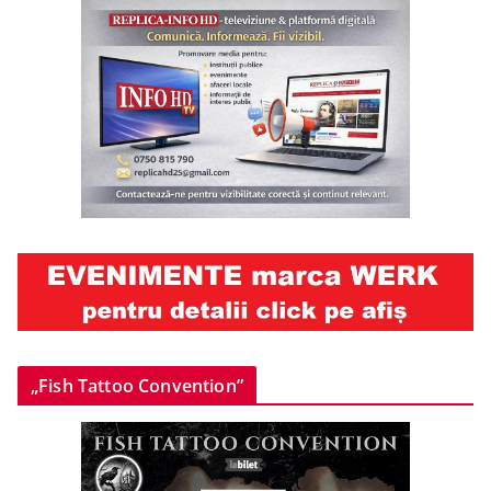
„Fish Tattoo Convention”