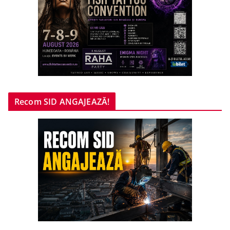
Recom SID ANGAJEAZĂ!