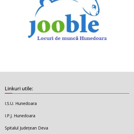
Linkuri utile:
I.S.U. Hunedoara
I.P.J. Hunedoara
Spitalul Județean Deva