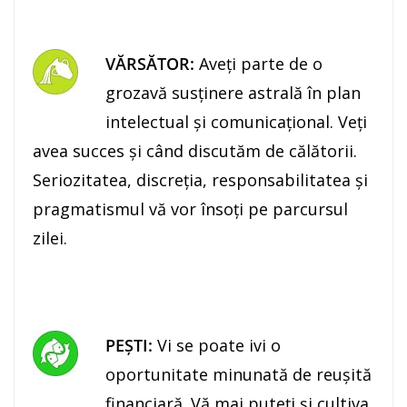
VĂRSĂTOR:
Aveţi parte de o
grozavă susţinere astrală în plan
intelectual şi comunicaţional. Veţi
avea succes şi când discutăm de călătorii.
Seriozitatea, discreţia, responsabilitatea şi
pragmatismul vă vor însoţi pe parcursul
zilei.
PEŞTI:
Vi se poate ivi o
oportunitate minunată de reuşită
financiară. Vă mai puteți și cultiva