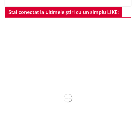
Stai conectat la ultimele știri cu un simplu LIKE: