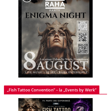
„Fish Tattoo Convention” – la „Events by Werk”