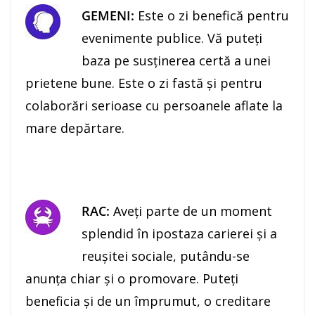
GEMENI:
Este o zi benefică pentru
evenimente publice. Vă puteţi
baza pe susţinerea certă a unei
prietene bune. Este o zi fastă şi pentru
colaborări serioase cu persoanele aflate la
mare depărtare.
RAC:
Aveţi parte de un moment
splendid în ipostaza carierei şi a
reuşitei sociale, putându-se
anunţa chiar şi o promovare. Puteţi
beneficia şi de un împrumut, o creditare