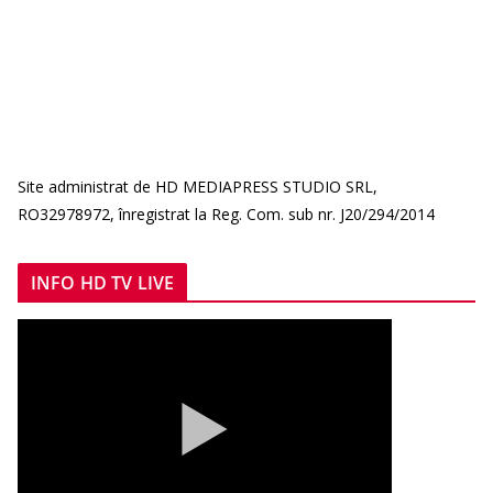
Site administrat de HD MEDIAPRESS STUDIO SRL,
RO32978972, înregistrat la Reg. Com. sub nr. J20/294/2014
INFO HD TV LIVE