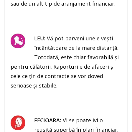
sau de un alt tip de aranjament financiar.
LEU:
Vă pot parveni unele veşti
încântătoare de la mare distanţă.
Totodată, este chiar favorabilă şi
pentru călătorii. Raporturile de afaceri şi
cele ce ţin de contracte se vor dovedi
serioase şi stabile.
FECIOARA:
Vi se poate ivi o
reuşită superbă în plan financiar.