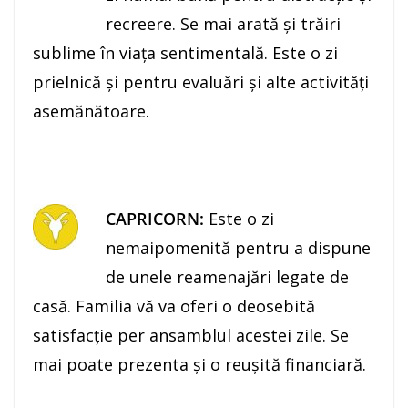
recreere. Se mai arată şi trăiri
sublime în viaţa sentimentală. Este o zi
prielnică şi pentru evaluări şi alte activităţi
asemănătoare.
CAPRICORN:
Este o zi
nemaipomenită pentru a dispune
de unele reamenajări legate de
casă. Familia vă va oferi o deosebită
satisfacţie per ansamblul acestei zile. Se
mai poate prezenta şi o reuşită financiară.