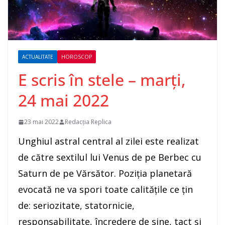
ACTUALITATE
HOROSCOP
E scris în stele – marți,
24 mai 2022
23 mai 2022
Redacția Replica
Unghiul astral central al zilei este realizat
de către sextilul lui Venus de pe Berbec cu
Saturn de pe Vărsător. Poziţia planetară
evocată ne va spori toate calităţile ce ţin
de: seriozitate, statornicie,
responsabilitate, încredere de sine, tact şi