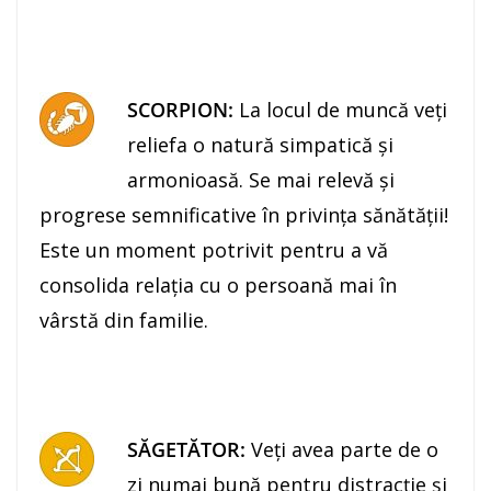
SCORPION:
La locul de muncă veţi
reliefa o natură simpatică și
armonioasă. Se mai relevă şi
progrese semnificative în privinţa sănătăţii!
Este un moment potrivit pentru a vă
consolida relaţia cu o persoană mai în
vârstă din familie.
SĂGETĂTOR:
Veţi avea parte de o
zi numai bună pentru distracţie şi