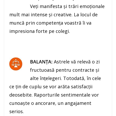
Veţi manifesta şi trări emoţionale
mult mai intense şi creative. La locul de
muncă prin competenţa voastră îi va
impresiona forte pe colegi.
BALANŢA:
Astrele vă relevă o zi
fructuoasă pentru contracte şi
alte înţelegeri. Totodată, în cele
ce ţin de cuplu se vor arăta satisfacţii
deosebite. Raporturile sentimentale vor
cunoaşte o ancorare, un angajament
serios.