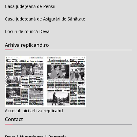
Casa Județeană de Pensii
Casa Județeană de Asigurări de Sănătate
Locuri de muncă Deva
Arhiva replicahd.ro
Accesati aici arhiva
replicahd
Contact
Deva | Hunedoara | Romania