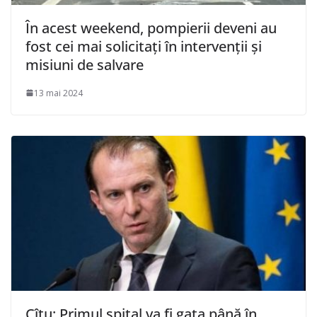
În acest weekend, pompierii deveni au
fost cei mai solicitați în intervenții și
misiuni de salvare
13 mai 2024
Cîţu: Primul spital va fi gata până în