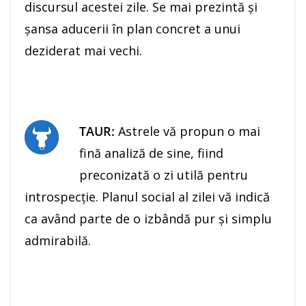
discursul acestei zile. Se mai prezintă şi
şansa aducerii în plan concret a unui
deziderat mai vechi.
TAUR:
Astrele vă propun o mai
fină analiză de sine, fiind
preconizată o zi utilă pentru
introspecţie. Planul social al zilei vă indică
ca având parte de o izbândă pur şi simplu
admirabilă.