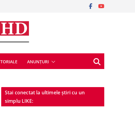
ITORIALE
ANUNȚURI
Stai conectat la ultimele știri cu un
simplu LIKE: