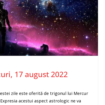
rcuri, 17 august 2022
tei zile este oferită de trigonul lui Mercur
Expresia acestui aspect astrologic ne va