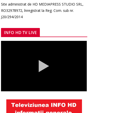
Site administrat de HD MEDIAPRESS STUDIO SRL,
RO32978972, înregistrat la Reg. Com. sub nr.
J20/294/2014
INFO HD TV LIVE