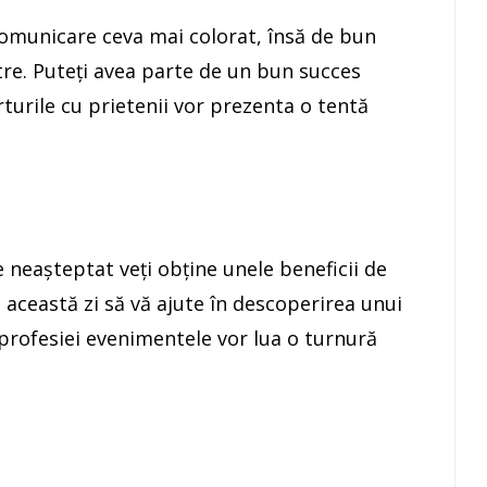
comunicare ceva mai colorat, însă de bun
tre. Puteţi avea parte de un bun succes
turile cu prietenii vor prezenta o tentă
neaşteptat veţi obţine unele beneficii de
 această zi să vă ajute în descoperirea unui
 profesiei evenimentele vor lua o turnură