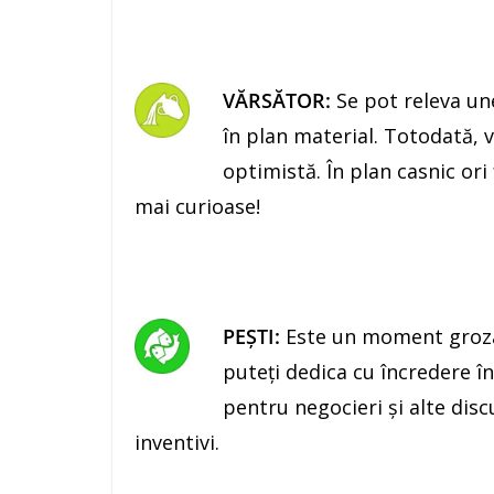
VĂRSĂTOR:
Se pot releva un
în plan material. Totodată, 
optimistă. În plan casnic ori
mai curioase!
PEŞTI:
Este un moment grozav
puteţi dedica cu încredere în 
pentru negocieri şi alte discuţ
inventivi.