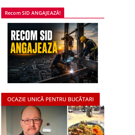
Recom SID ANGAJEAZĂ!
OCAZIE UNICĂ PENTRU BUCĂTARI