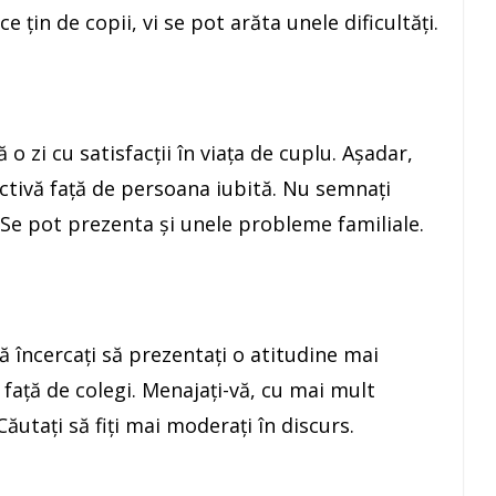
e ţin de copii, vi se pot arăta unele dificultăţi.
 zi cu satisfacţii în viaţa de cuplu. Aşadar,
ctivă faţă de persoana iubită. Nu semnaţi
! Se pot prezenta şi unele probleme familiale.
încercaţi să prezentaţi o atitudine mai
 faţă de colegi. Menajaţi-vă, cu mai mult
Căutaţi să fiţi mai moderaţi în discurs.