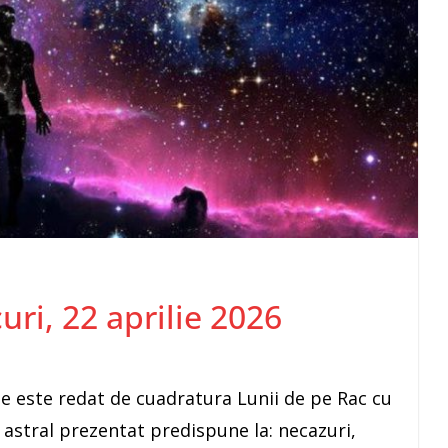
curi, 22 aprilie 2026
ile este redat de cuadratura Lunii de pe Rac cu
astral prezentat predispune la: necazuri,