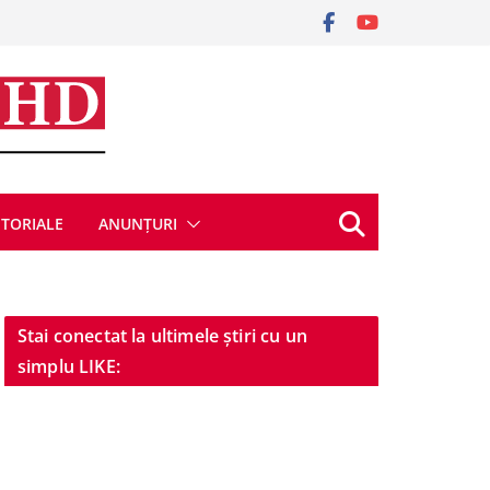
ITORIALE
ANUNȚURI
Stai conectat la ultimele știri cu un
simplu LIKE: