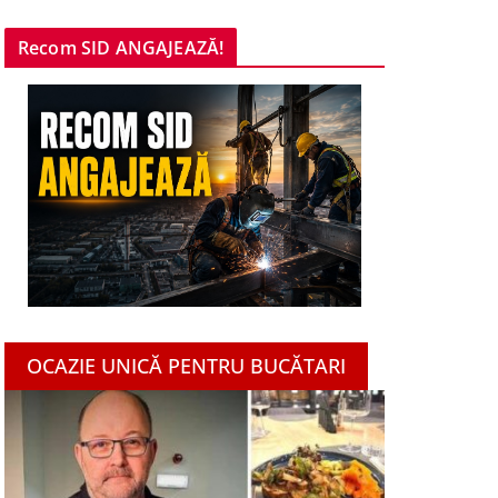
Recom SID ANGAJEAZĂ!
OCAZIE UNICĂ PENTRU BUCĂTARI