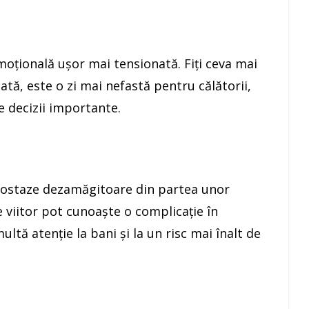
moţională uşor mai tensionată. Fiţi ceva mai
ată, este o zi mai nefastă pentru călătorii,
e decizii importante.
ipostaze dezamăgitoare din partea unor
e viitor pot cunoaşte o complicaţie în
ultă atenţie la bani şi la un risc mai înalt de