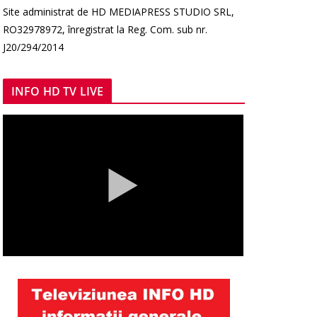
Site administrat de HD MEDIAPRESS STUDIO SRL,
RO32978972, înregistrat la Reg. Com. sub nr.
J20/294/2014
INFO HD TV LIVE