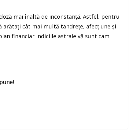
o doză mai înaltă de inconstanţă. Astfel, pentru
să arătaţi cât mai multă tandreţe, afecţiune şi
plan financiar indiciile astrale vă sunt cam
spune!