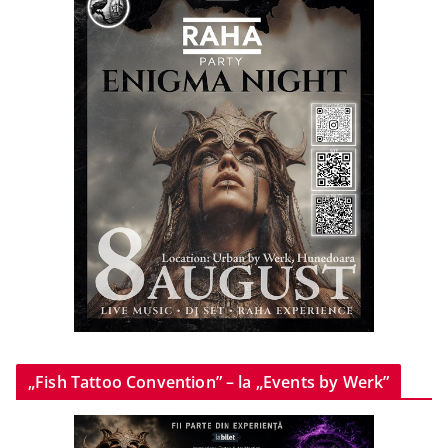
„Fish Tattoo Convention” – la „Events by Werk”