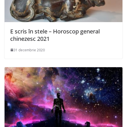
E scris în stele – Horoscop general
chinezesc 2021
31 decembrie 2020