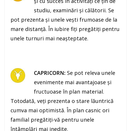
şi cu succes în activităţi ce ţin de
studiu, examinări şi călătorii. Se
pot prezenta şi unele veşti frumoase de la
mare distanţă. În iubire fiţi pregătiţi pentru
unele turnuri mai neaşteptate.
CAPRICORN:
Se pot releva unele
evenimente mai avantajoase şi
fructuoase în plan material.
Totodată, veţi prezenta o stare lăuntrică
cumva mai optimistă. În plan casnic ori
familial pregătiţi-vă pentru unele
întâmplări mai inedite.