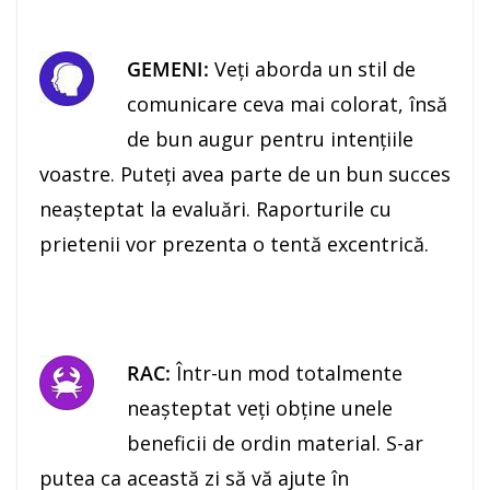
GEMENI:
Veţi aborda un stil de
comunicare ceva mai colorat, însă
de bun augur pentru intenţiile
voastre. Puteţi avea parte de un bun succes
neaşteptat la evaluări. Raporturile cu
prietenii vor prezenta o tentă excentrică.
RAC:
Într-un mod totalmente
neaşteptat veţi obţine unele
beneficii de ordin material. S-ar
putea ca această zi să vă ajute în