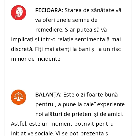
FECIOARA:
Starea de sănătate vă
va oferi unele semne de
remediere. S-ar putea să vă
implicaţi şi într-o relaţie sentimentală mai
discretă. Fiţi mai atenţi la bani şi la un risc
minor de incidente.
BALANŢA:
Este o zi foarte bună
pentru ,,a pune la cale” experienţe
noi alături de prieteni şi de amici.
Astfel, este un moment potrivit pentru
iniţiative sociale. Vi se pot prezenta şi