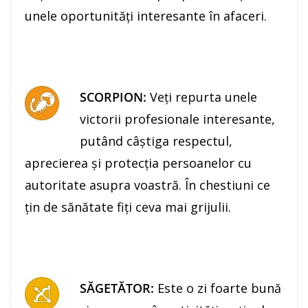
unele oportunităţi interesante în afaceri.
SCORPION:
Veţi repurta unele
victorii profesionale interesante,
putând câştiga respectul,
aprecierea şi protecţia persoanelor cu
autoritate asupra voastră. În chestiuni ce
ţin de sănătate fiţi ceva mai grijulii.
SĂGETĂTOR:
Este o zi foarte bună