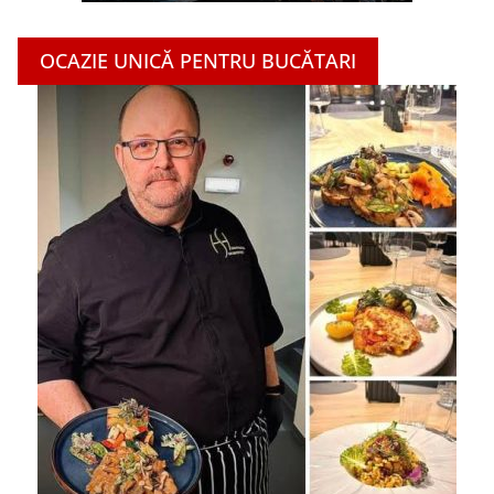
OCAZIE UNICĂ PENTRU BUCĂTARI