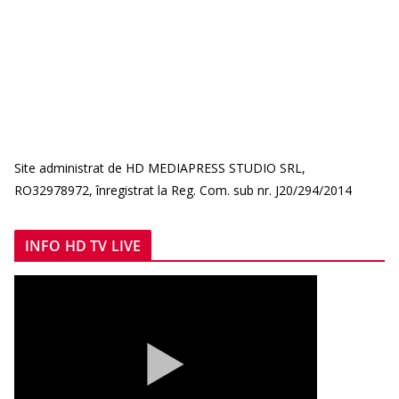
Site administrat de HD MEDIAPRESS STUDIO SRL,
RO32978972, înregistrat la Reg. Com. sub nr. J20/294/2014
INFO HD TV LIVE