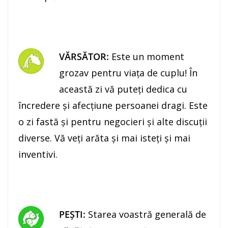
VĂRSĂTOR:
Este un moment
grozav pentru viaţa de cuplu! În
această zi vă puteţi dedica cu
încredere şi afecţiune persoanei dragi. Este
o zi fastă şi pentru negocieri şi alte discuţii
diverse. Vă veţi arăta şi mai isteţi şi mai
inventivi.
PEŞTI:
Starea voastră generală de