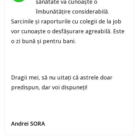
sănătate va cunoaşte o
îmbunătăţire considerabilă.
Sarcinile şi raporturile cu colegii de la job
vor cunoaşte o desfăşurare agreabilă. Este
o zi bună şi pentru bani.
Dragii mei, să nu uitaţi că astrele doar
predispun, dar voi dispuneţi!
Andrei SORA