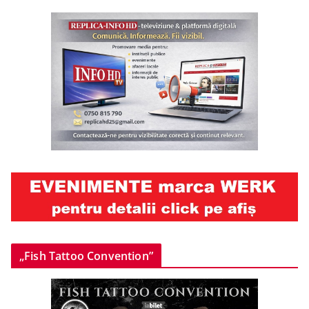
„Fish Tattoo Convention”