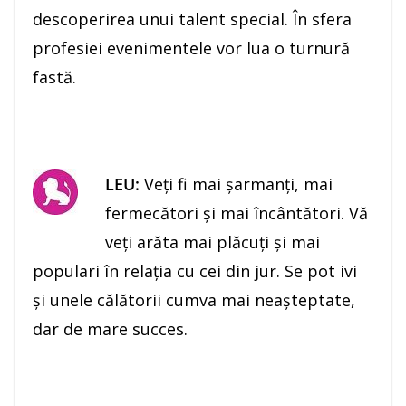
descoperirea unui talent special. În sfera
profesiei evenimentele vor lua o turnură
fastă.
LEU:
Veţi fi mai şarmanţi, mai
fermecători şi mai încântători. Vă
veţi arăta mai plăcuţi şi mai
populari în relaţia cu cei din jur. Se pot ivi
şi unele călătorii cumva mai neaşteptate,
dar de mare succes.