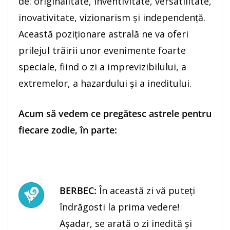
de: originalitate, inventivitate, versatilitate,
inovativitate, vizionarism şi independenţă.
Această poziţionare astrală ne va oferi
prilejul trăirii unor evenimente foarte
speciale, fiind o zi a imprevizibilului, a
extremelor, a hazardului şi a ineditului.
Acum să vedem ce pregătesc astrele pentru
fiecare zodie, în parte:
BERBEC:
În această zi vă puteţi
îndrăgosti la prima vedere!
Aşadar, se arată o zi inedită şi