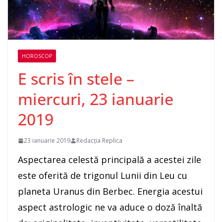
HOROSCOP
E scris în stele –
miercuri, 23 ianuarie
2019
23 ianuarie 2019
Redacția Replica
Aspectarea celestă principală a acestei zile
este oferită de trigonul Lunii din Leu cu
planeta Uranus din Berbec. Energia acestui
aspect astrologic ne va aduce o doză înaltă