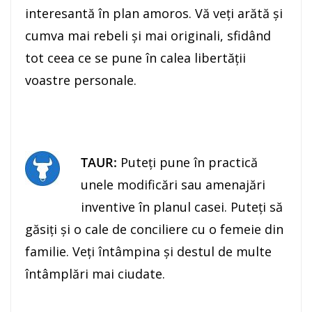
interesantă în plan amoros. Vă veţi arătă şi
cumva mai rebeli şi mai originali, sfidând
tot ceea ce se pune în calea libertăţii
voastre personale.
TAUR:
Puteţi pune în practică
unele modificări sau amenajări
inventive în planul casei. Puteţi să
găsiţi şi o cale de conciliere cu o femeie din
familie. Veţi întâmpina şi destul de multe
întâmplări mai ciudate.