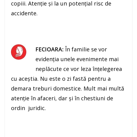
copiii. Atenţie şi la un potenţial risc de
accidente.
FECIOARA:
În familie se vor
evidenţia unele evenimente mai
neplăcute ce vor leza înţelegerea
cu aceştia. Nu este o zi fastă pentru a
demara treburi domestice. Mult mai multă
atenţie în afaceri, dar şi în chestiuni de
ordin juridic.