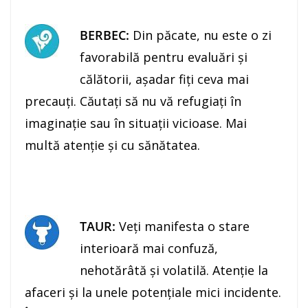
BERBEC:
Din păcate, nu este o zi
favorabilă pentru evaluări şi
călătorii, aşadar fiţi ceva mai
precauţi. Căutaţi să nu vă refugiaţi în
imaginaţie sau în situaţii vicioase. Mai
multă atenţie şi cu sănătatea.
TAUR:
Veţi manifesta o stare
interioară mai confuză,
nehotărâtă şi volatilă. Atenţie la
afaceri şi la unele potenţiale mici incidente.