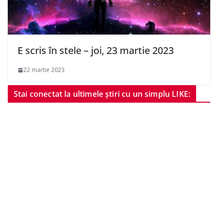
E scris în stele – joi, 23 martie 2023
22 martie 2023
Stai conectat la ultimele știri cu un simplu LIKE: