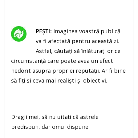
PEŞTI:
Imaginea voastră publică
va fi afectată pentru această zi.
Astfel, căutaţi să înlăturaţi orice
circumstanţă care poate avea un efect
nedorit asupra propriei reputaţii. Ar fi bine
să fiţi şi ceva mai realişti şi obiectivi.
Dragii mei, să nu uitaţi că astrele
predispun, dar omul dispune!