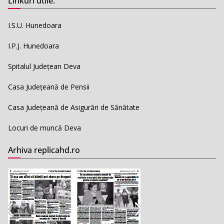
Linkuri utile:
I.S.U. Hunedoara
I.P.J. Hunedoara
Spitalul Județean Deva
Casa Județeană de Pensii
Casa Județeană de Asigurări de Sănătate
Locuri de muncă Deva
Arhiva replicahd.ro