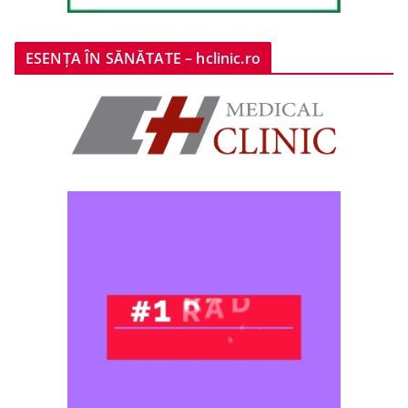
ESENȚA ÎN SĂNĂTATE – hclinic.ro