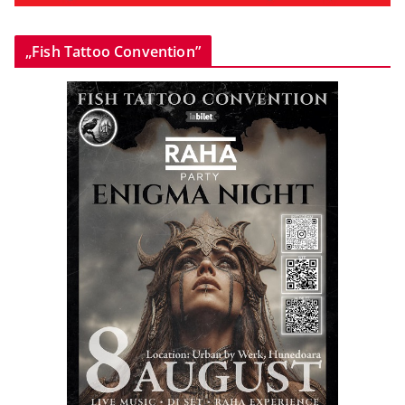
„Fish Tattoo Convention”