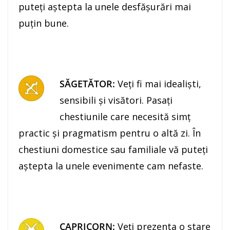
puteţi aştepta la unele desfăşurări mai
puţin bune.
SĂGETĂTOR:
Veţi fi mai idealişti,
sensibili şi visători. Pasaţi
chestiunile care necesită simţ
practic şi pragmatism pentru o altă zi. În
chestiuni domestice sau familiale vă puteţi
aştepta la unele evenimente cam nefaste.
CAPRICORN:
Veţi prezenta o stare