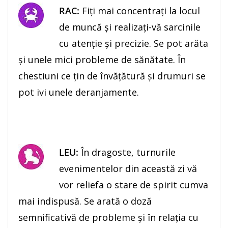
RAC:
Fiţi mai concentraţi la locul
de muncă şi realizaţi-vă sarcinile
cu atenţie şi precizie. Se pot arăta
şi unele mici probleme de sănătate. În
chestiuni ce ţin de învăţătură şi drumuri se
pot ivi unele deranjamente.
LEU:
În dragoste, turnurile
evenimentelor din această zi vă
vor reliefa o stare de spirit cumva
mai indispusă. Se arată o doză
semnificativă de probleme şi în relaţia cu