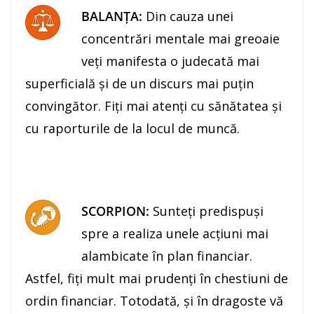
BALANŢA:
Din cauza unei
concentrări mentale mai greoaie
veţi manifesta o judecată mai
superficială şi de un discurs mai puţin
convingător. Fiţi mai atenţi cu sănătatea şi
cu raporturile de la locul de muncă.
SCORPION:
Sunteţi predispuşi
spre a realiza unele acţiuni mai
alambicate în plan financiar.
Astfel, fiţi mult mai prudenţi în chestiuni de
ordin financiar. Totodată, şi în dragoste vă