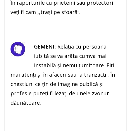
În raporturile cu prietenii sau protectorii
veţi fi cam ,,traşi pe sfoară”.
GEMENI:
Relaţia cu persoana
iubită se va arăta cumva mai
instabilă şi nemulţumitoare. Fiţi
mai atenţi şi în afaceri sau la tranzacţii. În
chestiuni ce ţin de imagine publică şi
profesie puteţi fi lezaţi de unele zvonuri
dăunătoare.