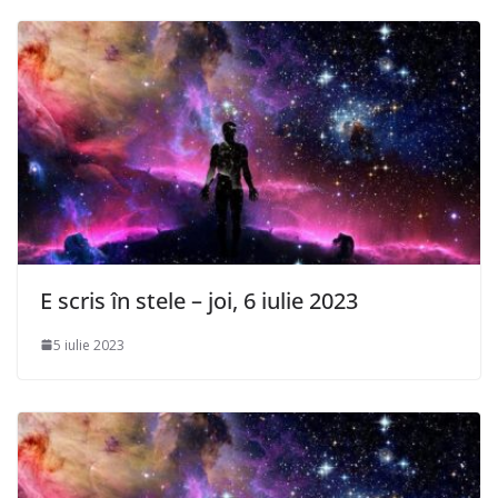
E scris în stele – joi, 6 iulie 2023
5 iulie 2023