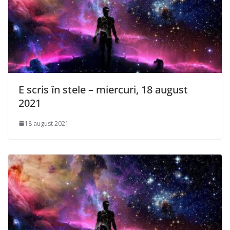
E scris în stele – miercuri, 18 august
2021
18 august 2021