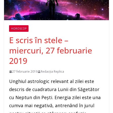
HOROSCOP
E scris în stele –
miercuri, 27 februarie
2019
27 februarie 2019
Redacția Replica
Unghiul astrologic relevant al zilei este
descris de cuadratura Lunii din Săgetător
cu Neptun din Peşti. Energia zilei este una
cumva mai negativă, antrenând în jurul