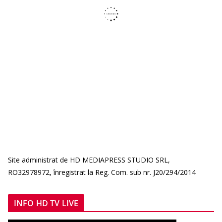
Site administrat de HD MEDIAPRESS STUDIO SRL,
RO32978972, înregistrat la Reg. Com. sub nr. J20/294/2014
INFO HD TV LIVE