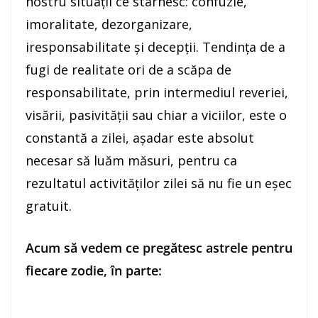
nostru situaţii ce stârnesc: confuzie,
imoralitate, dezorganizare,
iresponsabilitate şi decepţii. Tendinţa de a
fugi de realitate ori de a scăpa de
responsabilitate, prin intermediul reveriei,
visării, pasivităţii sau chiar a viciilor, este o
constantă a zilei, aşadar este absolut
necesar să luăm măsuri, pentru ca
rezultatul activităţilor zilei să nu fie un eşec
gratuit.
Acum să vedem ce pregătesc astrele pentru
fiecare zodie, în parte: