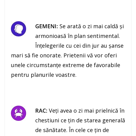
GEMENI:
Se arată o zi mai caldă şi
armonioasă în plan sentimental.
Înţelegerile cu cei din jur au şanse
mari să fie onorate. Prietenii vă vor oferi
unele circumstanţe extreme de favorabile
pentru planurile voastre.
RAC:
Veţi avea o zi mai prielnică în
chestiuni ce ţin de starea generală
de sănătate. În cele ce ţin de