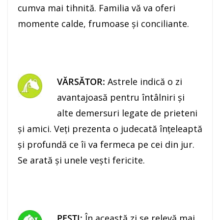
cumva mai tihnită. Familia vă va oferi
momente calde, frumoase şi conciliante.
VĂRSĂTOR:
Astrele indică o zi
avantajoasă pentru întâlniri şi
alte demersuri legate de prieteni
şi amici. Veţi prezenta o judecată înţeleaptă
şi profundă ce îi va fermeca pe cei din jur.
Se arată şi unele veşti fericite.
PEŞTI:
În această zi se relevă mai