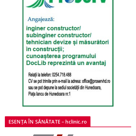
ESENȚA ÎN SĂNĂTATE – hclinic.ro