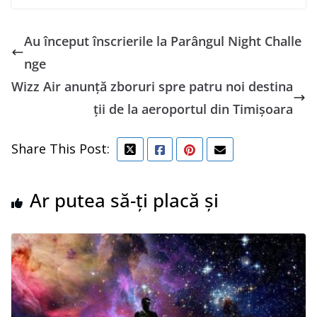
Au început înscrierile la Parângul Night Challe
nge
Wizz Air anunță zboruri spre patru noi destina
ții de la aeroportul din Timișoara
Share This Post:
Ar putea să-ți placă și