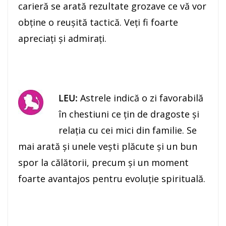
carieră se arată rezultate grozave ce vă vor
obţine o reuşită tactică. Veţi fi foarte
apreciaţi şi admiraţi.
LEU:
Astrele indică o zi favorabilă
în chestiuni ce ţin de dragoste şi
relaţia cu cei mici din familie. Se
mai arată şi unele veşti plăcute şi un bun
spor la călătorii, precum şi un moment
foarte avantajos pentru evoluţie spirituală.