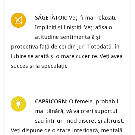
SĂGETĂTOR:
Veţi fi mai relaxaţi,
împliniţi şi liniştiţi. Veţi afişa o
atitudine sentimentală şi
protectivă faţă de cei din jur. Totodată, în
iubire se arată şi o mare cucerire. Veţi avea
succes şi la speculaţii.
CAPRICORN:
O femeie, probabil
mai tânără, vă va oferi suportul
său într-un mod discret şi altruist.
Veţi dispune de o stare interioară, mentală