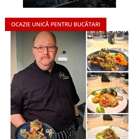
OCAZIE UNICĂ PENTRU BUCĂTARI