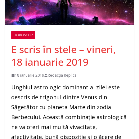
HOROSCOP
E scris în stele – vineri,
18 ianuarie 2019
18 ianuarie 2019
Redacția Replica
Unghiul astrologic dominant al zilei este
descris de trigonul dintre Venus din
Săgetător cu planeta Marte din zodia
Berbecului. Această combinaţie astrologică
ne va oferi mai multă vivacitate,
afectivitate, bună dispoziţie şi plăcere de