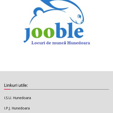
Linkuri utile:
I.S.U. Hunedoara
I.P.J. Hunedoara