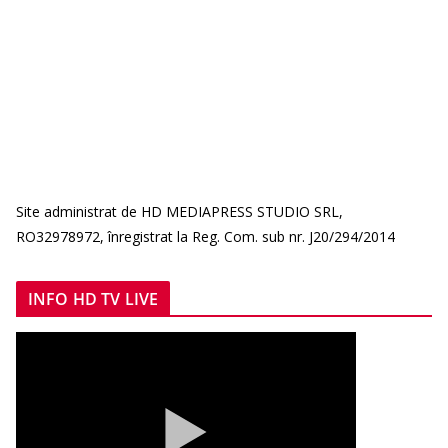
Site administrat de HD MEDIAPRESS STUDIO SRL,
RO32978972, înregistrat la Reg. Com. sub nr. J20/294/2014
INFO HD TV LIVE