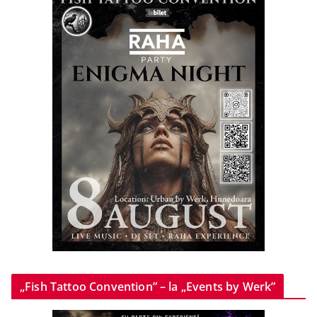
„Fish Tattoo Convention” – la „Events by Werk”