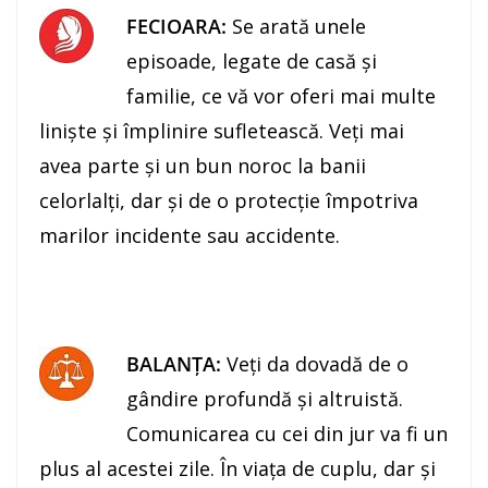
FECIOARA:
Se arată unele
episoade, legate de casă şi
familie, ce vă vor oferi mai multe
linişte şi împlinire sufletească. Veţi mai
avea parte şi un bun noroc la banii
celorlalţi, dar şi de o protecţie împotriva
marilor incidente sau accidente.
BALANŢA:
Veţi da dovadă de o
gândire profundă şi altruistă.
Comunicarea cu cei din jur va fi un
plus al acestei zile. În viaţa de cuplu, dar şi