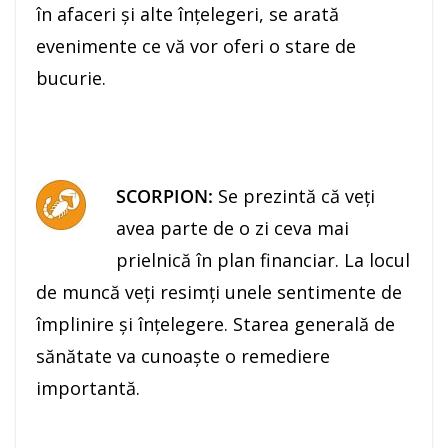
în afaceri şi alte înţelegeri, se arată
evenimente ce vă vor oferi o stare de
bucurie.
SCORPION:
Se prezintă că veţi
avea parte de o zi ceva mai
prielnică în plan financiar. La locul
de muncă veţi resimţi unele sentimente de
împlinire şi înţelegere. Starea generală de
sănătate va cunoaşte o remediere
importantă.