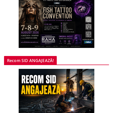
Recom SID ANGAJEAZĂ!