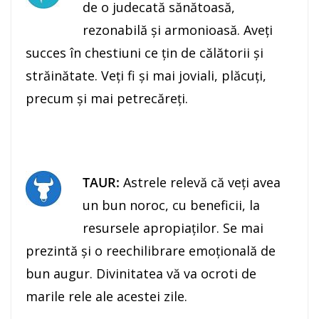
de o judecată sănătoasă,
rezonabilă şi armonioasă. Aveţi
succes în chestiuni ce ţin de călătorii şi
străinătate. Veţi fi şi mai joviali, plăcuţi,
precum şi mai petrecăreţi.
TAUR:
Astrele relevă că veţi avea
un bun noroc, cu beneficii, la
resursele apropiaţilor. Se mai
prezintă şi o reechilibrare emoţională de
bun augur. Divinitatea vă va ocroti de
marile rele ale acestei zile.