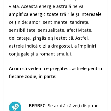
viaţă. Această energie astrală ne va
amplifica energic toate trăirile şi interesele
ce ţin de: amor, sentimente, tandreţe,
sensibilitate, senzualitate, afectivitate,
delicateţe, gingăşie şi estetică. Astfel,
astrele indică o zi a dragostei, a împlinirii
conjugale şi a romantismului.
Acum să vedem ce pregătesc astrele pentru
fiecare zodie, în parte:
BERBEC:
Se arată că veţi dispune