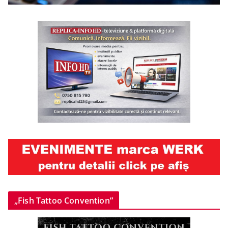
„Fish Tattoo Convention”