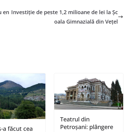
u en
Investiție de peste 1,2 milioane de lei la Șc
oala Gimnazială din Vețel
Teatrul din
Petroșani: plângere
-a făcut cea