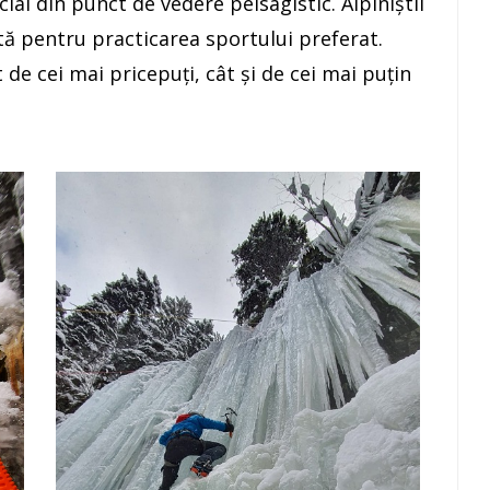
ial din punct de vedere peisagistic. Alpiniştii
ctă pentru practicarea sportului preferat.
t de cei mai pricepuţi, cât şi de cei mai puţin