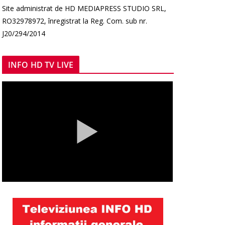
Site administrat de HD MEDIAPRESS STUDIO SRL,
RO32978972, înregistrat la Reg. Com. sub nr.
J20/294/2014
INFO HD TV LIVE