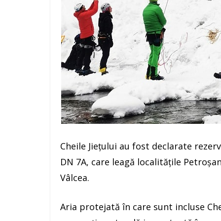
Cheile Jiețului au fost declarate rezer
DN 7A, care leagă localităţile Petroşa
Vâlcea.
Aria protejată în care sunt incluse Che