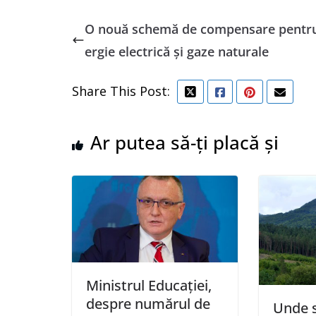
O nouă schemă de compensare pentr
ergie electrică și gaze naturale
Share This Post:
Ar putea să-ți placă și
Ministrul Educaţiei,
despre numărul de
Unde s