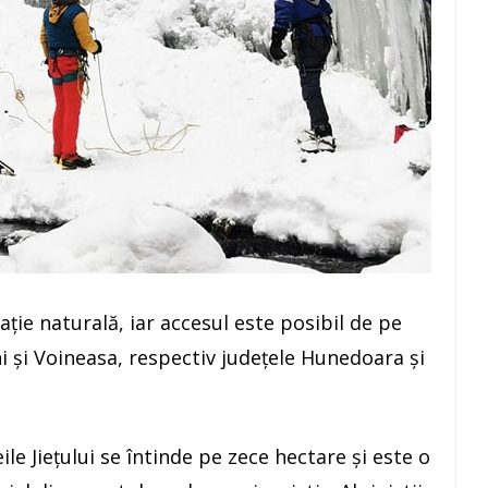
vaţie naturală, iar accesul este posibil de pe
ni şi Voineasa, respectiv judeţele Hunedoara şi
ile Jiețului se întinde pe zece hectare şi este o