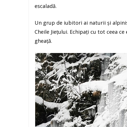
escaladă.
Un grup de iubitori ai naturii și alpin
Cheile Jiețului. Echipați cu tot ceea c
gheață.