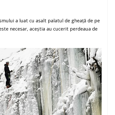
ismului a luat cu asalt palatul de gheață de pe
e este necesar, aceștia au cucerit perdeaua de