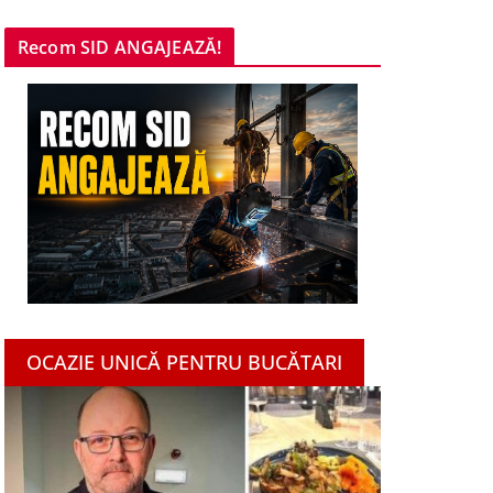
Recom SID ANGAJEAZĂ!
OCAZIE UNICĂ PENTRU BUCĂTARI