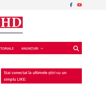
ITORIALE
ANUNȚURI
Stai conectat la ultimele știri cu un
simplu LIKE: