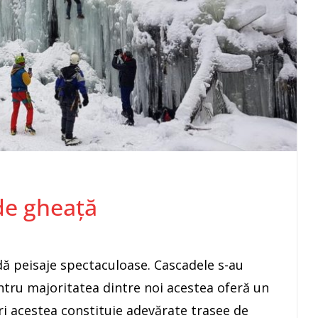
de gheață
adă peisaje spectaculoase. Cascadele s-au
ntru majoritatea dintre noi acestea oferă un
ri acestea constituie adevărate trasee de