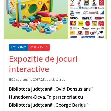
ACTUALITATE
ȘTIRI INFO HD
Expoziție de jocuri
interactive
26 septembrie 2017
Petru Meszaros
Biblioteca Județeană „Ovid Densusianu”
Hunedoara-Deva, în parteneriat cu
Biblioteca Județeană „George Barițiu”