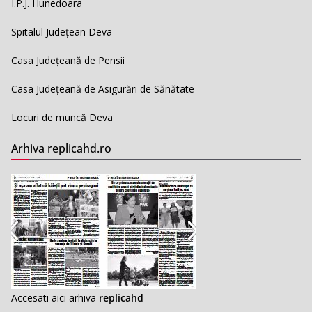
I.P.J. Hunedoara
Spitalul Județean Deva
Casa Județeană de Pensii
Casa Județeană de Asigurări de Sănătate
Locuri de muncă Deva
Arhiva replicahd.ro
Accesati aici arhiva
replicahd