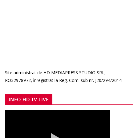
Site administrat de HD MEDIAPRESS STUDIO SRL,
RO32978972, înregistrat la Reg. Com. sub nr. J20/294/2014
INFO HD TV LIVE