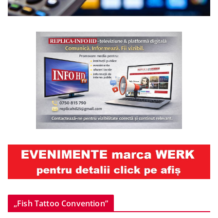
„Fish Tattoo Convention”