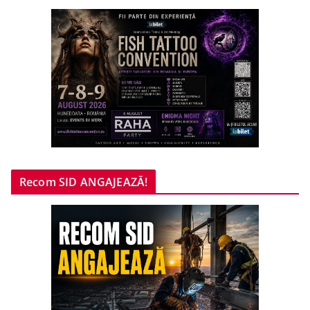
Recom SID ANGAJEAZĂ!