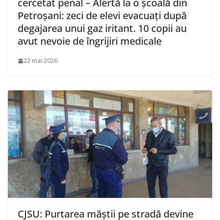
cercetat penal – Alertă la o școală din
Petroșani: zeci de elevi evacuați după
degajarea unui gaz iritant. 10 copii au
avut nevoie de îngrijiri medicale
22 mai 2026
CJSU: Purtarea măștii pe stradă devine