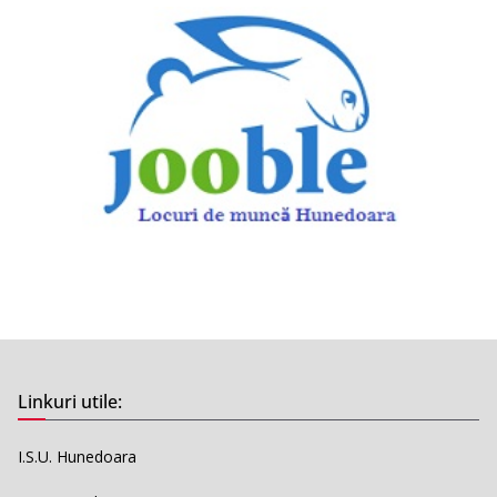
Linkuri utile:
I.S.U. Hunedoara