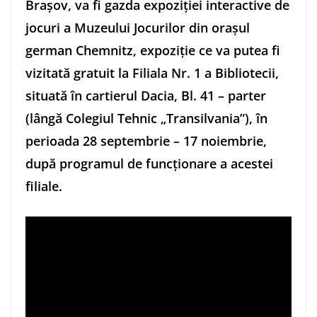
Brașov, va fi gazda expoziției interactive de
jocuri a Muzeului Jocurilor din orașul
german Chemnitz, expoziție ce va putea fi
vizitată gratuit la Filiala Nr. 1 a Bibliotecii,
situată în cartierul Dacia, Bl. 41 – parter
(lângă Colegiul Tehnic „Transilvania”), în
perioada 28 septembrie – 17 noiembrie,
după programul de funcționare a acestei
filiale.