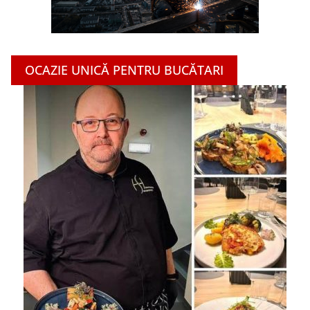
OCAZIE UNICĂ PENTRU BUCĂTARI