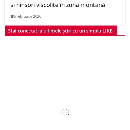
și ninsori viscolite în zona montană
5 februarie 2020
Stai conectat la ultimele știri cu un simplu LIKE: