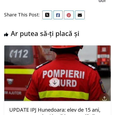
dor
Share This Post:
Ar putea să-ți placă și
UPDATE IPJ Hunedoara: elev de 15 ani,