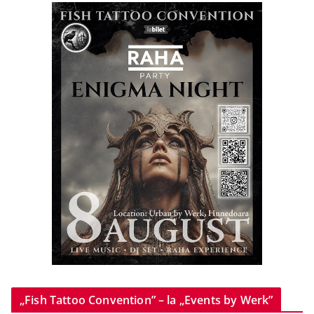
„Fish Tattoo Convention” – la „Events by Werk”