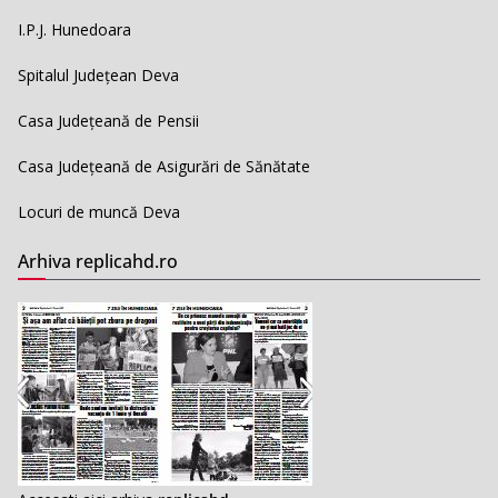
I.P.J. Hunedoara
Spitalul Județean Deva
Casa Județeană de Pensii
Casa Județeană de Asigurări de Sănătate
Locuri de muncă Deva
Arhiva replicahd.ro