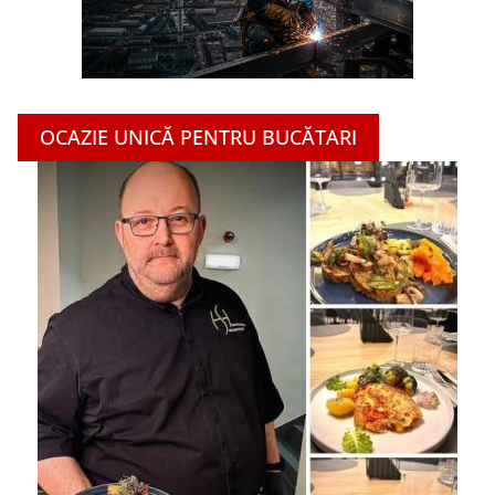
OCAZIE UNICĂ PENTRU BUCĂTARI