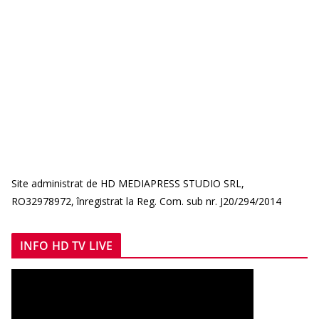
Site administrat de HD MEDIAPRESS STUDIO SRL,
RO32978972, înregistrat la Reg. Com. sub nr. J20/294/2014
INFO HD TV LIVE