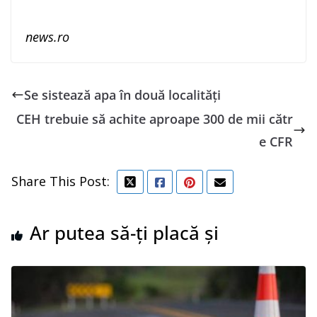
news.ro
Se sistează apa în două localități
CEH trebuie să achite aproape 300 de mii cătr
e CFR
Share This Post:
Ar putea să-ți placă și