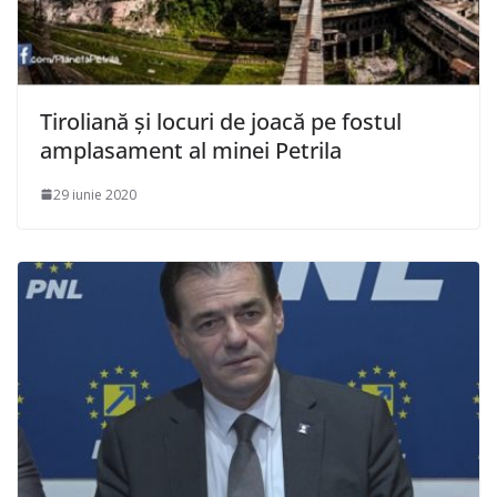
Tiroliană și locuri de joacă pe fostul
amplasament al minei Petrila
29 iunie 2020