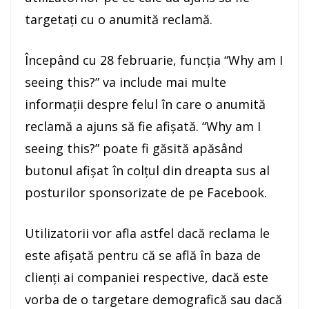
targetaţi cu o anumită reclamă.
Începând cu 28 februarie, funcţia “Why am I
seeing this?” va include mai multe
informaţii despre felul în care o anumită
reclamă a ajuns să fie afişată. “Why am I
seeing this?” poate fi găsită apăsând
butonul afişat în colţul din dreapta sus al
posturilor sponsorizate de pe Facebook.
Utilizatorii vor afla astfel dacă reclama le
este afişată pentru că se află în baza de
clienţi ai companiei respective, dacă este
vorba de o targetare demografică sau dacă