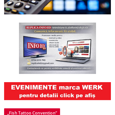
„Fish Tattoo Convention”