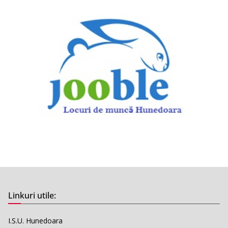
Linkuri utile:
I.S.U. Hunedoara