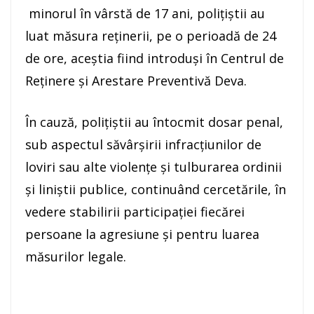
minorul în vârstă de 17 ani, polițiștii au
luat măsura reținerii, pe o perioadă de 24
de ore, aceștia fiind introduși în Centrul de
Reținere și Arestare Preventivă Deva.
În cauză, polițiștii au întocmit dosar penal,
sub aspectul săvârșirii infracțiunilor de
loviri sau alte violențe și tulburarea ordinii
și liniștii publice, continuând cercetările, în
vedere stabilirii participației fiecărei
persoane la agresiune și pentru luarea
măsurilor legale.