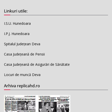
Linkuri utile:
I.S.U. Hunedoara
I.P.J. Hunedoara
Spitalul Județean Deva
Casa Județeană de Pensii
Casa Județeană de Asigurări de Sănătate
Locuri de muncă Deva
Arhiva replicahd.ro