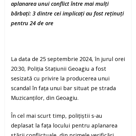
aplanarea unui conflict între mai mulți
bărbați: 3 dintre cei implicați au fost reținuți
pentru 24 de ore
La data de 25 septembrie 2024, în jurul orei
20:30, Poliția Stațiunii Geoagiu a fost
sesizată cu privire la producerea unui
scandal în fața unui bar situat pe strada
Muzicanților, din Geoagiu.
În cel mai scurt timp, polițiștii s-au
deplasat la fața locului pentru aplanarea
stării conflictuale, din primele verificări