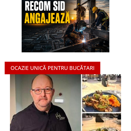
OCAZIE UNICĂ PENTRU BUCĂTARI