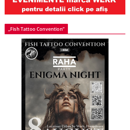
„Fish Tattoo Convention”