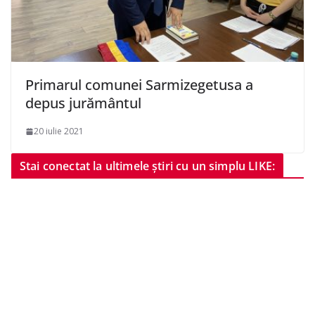
Primarul comunei Sarmizegetusa a
depus jurământul
20 iulie 2021
Stai conectat la ultimele știri cu un simplu LIKE: