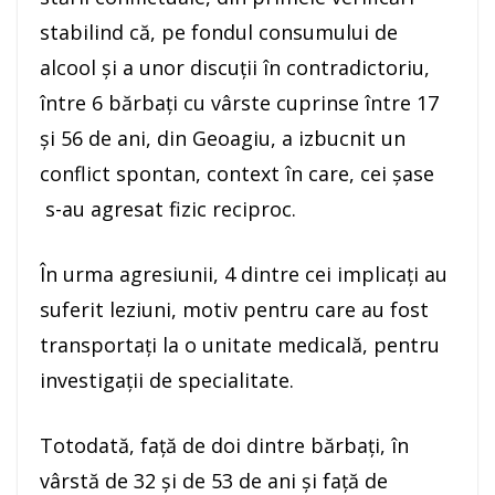
stabilind că, pe fondul consumului de
alcool și a unor discuții în contradictoriu,
între 6 bărbați cu vârste cuprinse între 17
și 56 de ani, din Geoagiu, a izbucnit un
conflict spontan, context în care, cei șase
s-au agresat fizic reciproc.
În urma agresiunii, 4 dintre cei implicați au
suferit leziuni, motiv pentru care au fost
transportați la o unitate medicală, pentru
investigații de specialitate.
Totodată, față de doi dintre bărbați, în
vârstă de 32 și de 53 de ani și față de