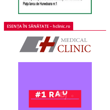
ESENȚA ÎN SĂNĂTATE – hclinic.ro