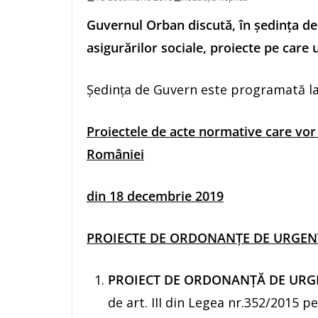
Guvernul Orban discută, în şedinţa de
asigurărilor sociale, proiecte pe car
Şedinţa de Guvern este programată la
Proiectele de acte normative care vor
României
din 18 decembrie 2019
PROIECTE DE ORDONANȚE DE URGEN
PROIECT DE ORDONANŢĂ DE UR
de art. III din Legea nr.352/2015 