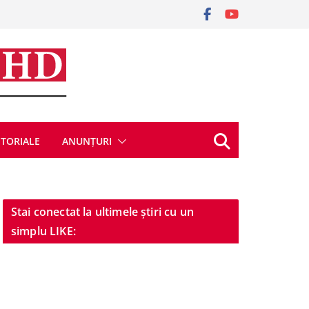
ITORIALE
ANUNȚURI
Stai conectat la ultimele știri cu un
simplu LIKE: