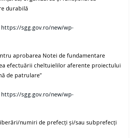
e durabilă
:
https://sgg.gov.ro/new/wp-
ntru aprobarea Notei de fundamentare
a efectuării cheltuielilor aferente proiectului
imă de patrulare”
:
https://sgg.gov.ro/new/wp-
iberări/numiri de prefecţi şi/sau subprefecţi