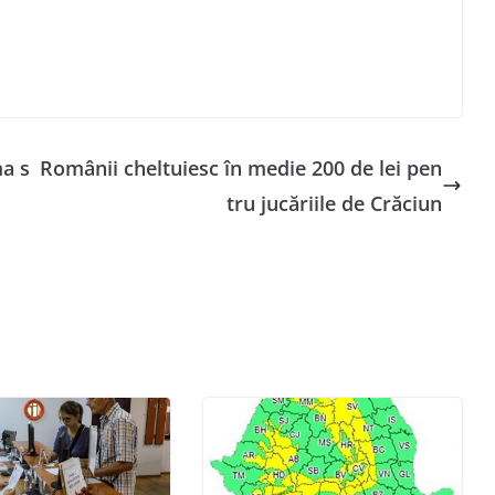
ma s
Românii cheltuiesc în medie 200 de lei pen
tru jucăriile de Crăciun