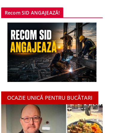
Recom SID ANGAJEAZĂ!
OCAZIE UNICĂ PENTRU BUCĂTARI