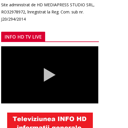
Site administrat de HD MEDIAPRESS STUDIO SRL,
RO32978972, înregistrat la Reg. Com. sub nr.
J20/294/2014
INFO HD TV LIVE