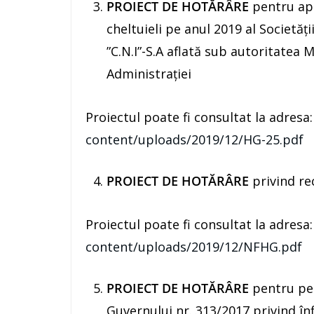
PROIECT DE HOTĂRÂRE
pentru apr
cheltuieli pe anul 2019 al Societăţ
”C.N.I”-S.A aflată sub autoritatea M
Administraţiei
Proiectul poate fi consultat la adresa
content/uploads/2019/12/HG-25.pdf
PROIECT DE HOTĂRÂRE
privind re
Proiectul poate fi consultat la adresa
content/uploads/2019/12/NFHG.pdf
PROIECT DE HOTĂRÂRE
pentru pen
Guvernului nr. 313/2017 privind înf