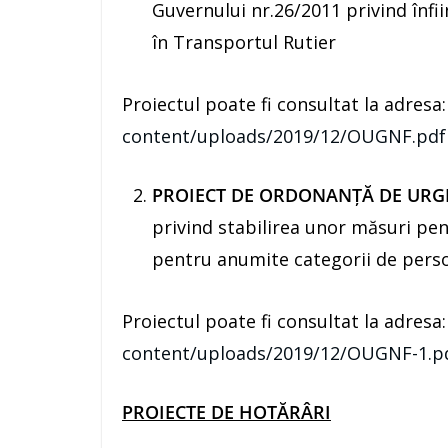
Guvernului nr.26/2011 privind înfi
în Transportul Rutier
Proiectul poate fi consultat la adresa
content/uploads/2019/12/OUGNF.pdf
PROIECT DE ORDONANŢĂ DE UR
privind stabilirea unor măsuri pent
pentru anumite categorii de pers
Proiectul poate fi consultat la adresa
content/uploads/2019/12/OUGNF-1.p
PROIECTE
DE HOTĂRÂRI