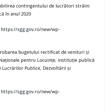
bilirea contingentului de lucrători străini
că în anul 2020
:
https://sgg.gov.ro/new/wp-
obarea bugetului rectificat de venituri şi
 Naţionale pentru Locuinţe, instituţie publică
 Lucrărilor Publice, Dezvoltării şi
:
https://sgg.gov.ro/new/wp-